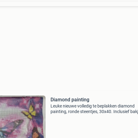
Diamond painting
Leuke nieuwe volledig te beplakken diamond
painting, ronde steentjes, 30x40. Inclusief bakj
pen en wax