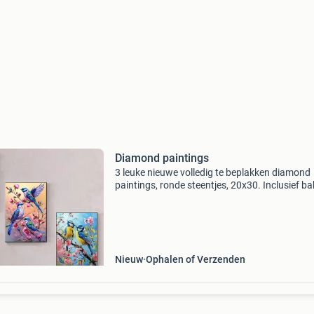
Diamond paintings
3 leuke nieuwe volledig te beplakken diamond
paintings, ronde steentjes, 20x30. Inclusief ba
pen en wax
Nieuw
Ophalen of Verzenden