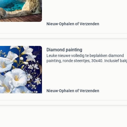
Nieuw
Ophalen of Verzenden
Diamond painting
Leuke nieuwe volledig te beplakken diamond
painting, ronde steentjes, 30x40. Inclusief bakj
pen en wax
Nieuw
Ophalen of Verzenden