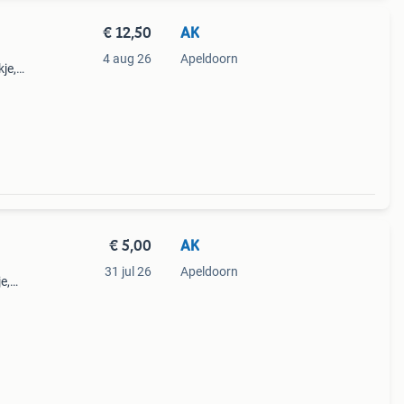
€ 12,50
AK
4 aug 26
Apeldoorn
kje,
€ 5,00
AK
31 jul 26
Apeldoorn
e,