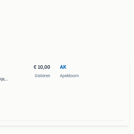
€ 10,00
AK
Gisteren
Apeldoorn
kje,