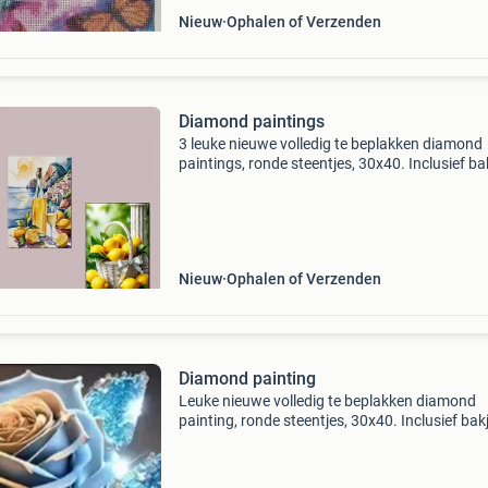
Nieuw
Ophalen of Verzenden
Diamond paintings
3 leuke nieuwe volledig te beplakken diamond
paintings, ronde steentjes, 30x40. Inclusief ba
pen en wax
Nieuw
Ophalen of Verzenden
Diamond painting
Leuke nieuwe volledig te beplakken diamond
painting, ronde steentjes, 30x40. Inclusief bakj
pen en wax