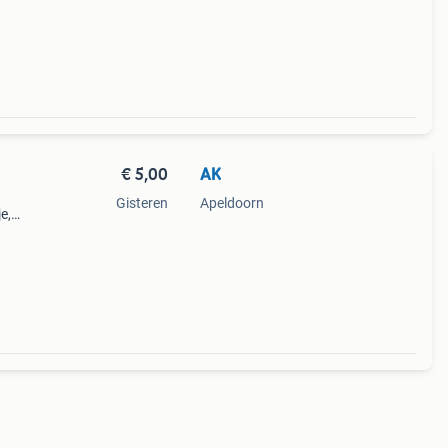
€ 5,00
AK
Gisteren
Apeldoorn
e,