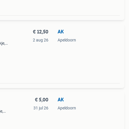
€ 12,50
AK
2 aug 26
Apeldoorn
kje,
€ 5,00
AK
31 jul 26
Apeldoorn
e,