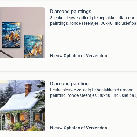
Diamond paintings
3 leuke nieuwe volledig te beplakken diamond
paintings, ronde steentjes, 30x40. Inclusief ba
pen en wax
Nieuw
Ophalen of Verzenden
Diamond painting
Leuke nieuwe volledig te beplakken diamond
painting, ronde steentjes, 30x40. Inclusief bakj
pen en wax
Nieuw
Ophalen of Verzenden