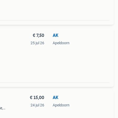
€ 7,50
AK
25 jul 26
Apeldoorn
€ 15,00
AK
24 jul 26
Apeldoorn
e,