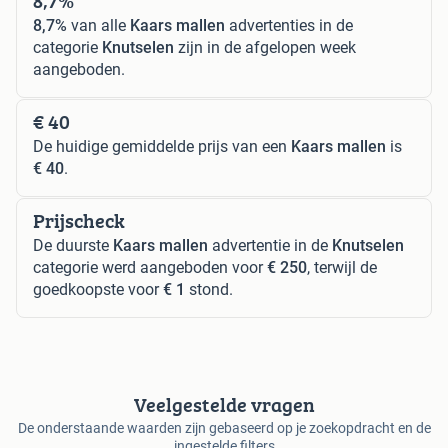
8,7%
8,7%
van alle
Kaars mallen
advertenties in de
categorie
Knutselen
zijn in de afgelopen week
aangeboden.
€ 40
De huidige gemiddelde prijs van een
Kaars mallen
is
€ 40
.
Prijscheck
De duurste
Kaars mallen
advertentie in de
Knutselen
categorie werd aangeboden voor
€ 250
, terwijl de
goedkoopste voor
€ 1
stond.
Veelgestelde vragen
De onderstaande waarden zijn gebaseerd op je zoekopdracht en de
ingestelde filters