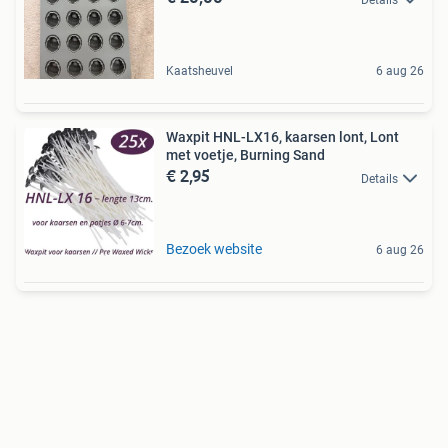
Kaatsheuvel
6 aug 26
Waxpit HNL-LX16, kaarsen lont, Lont
met voetje, Burning Sand
€ 2,95
Details
Bezoek website
6 aug 26