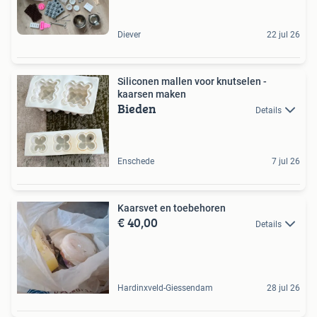
Diever
22 jul 26
Siliconen mallen voor knutselen -
kaarsen maken
Bieden
Details
Enschede
7 jul 26
Kaarsvet en toebehoren
€ 40,00
Details
Hardinxveld-Giessendam
28 jul 26