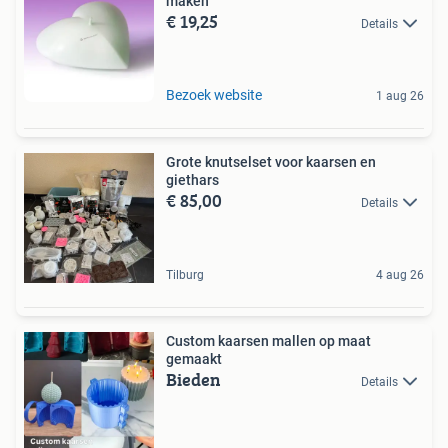
maken
€ 19,25
Details
Bezoek website
1 aug 26
Grote knutselset voor kaarsen en
giethars
€ 85,00
Details
Tilburg
4 aug 26
Custom kaarsen mallen op maat
gemaakt
Bieden
Details