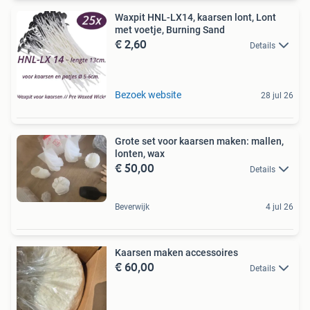
Waxpit HNL-LX14, kaarsen lont, Lont
met voetje, Burning Sand
€ 2,60
Details
Bezoek website
28 jul 26
Grote set voor kaarsen maken: mallen,
lonten, wax
€ 50,00
Details
Beverwijk
4 jul 26
Kaarsen maken accessoires
€ 60,00
Details