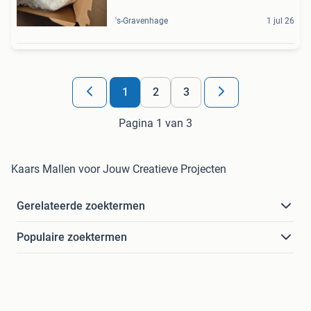
's-Gravenhage
1 jul 26
1
2
3
Pagina 1 van 3
Kaars Mallen voor Jouw Creatieve Projecten
Gerelateerde zoektermen
Populaire zoektermen