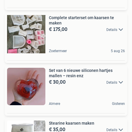
Complete starterset om kaarsen te
maken
€ 175,00
Details
Zoetermeer
5 aug 26
Set van 6 nieuwe siliconen hartjes
mallen – resin enz
€ 30,00
Details
Almere
Gisteren
Stearine kaarsen maken
€ 35,00
Details