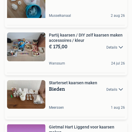
Musselkanaal
2 aug 26
Partij kaarsen / DIY zelf kaarsen maken
accessoires / kleur
€ 175,00
Details
Wanssum
24 jul 26
Starterset kaarsen maken
Bieden
Details
Meerssen
1 aug 26
Gietmal Hart Liggend voor kaarsen