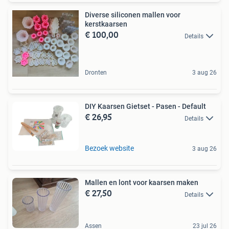
Diverse siliconen mallen voor
kerstkaarsen
€ 100,00
Details
Dronten
3 aug 26
DIY Kaarsen Gietset - Pasen - Default
€ 26,95
Details
Bezoek website
3 aug 26
Mallen en lont voor kaarsen maken
€ 27,50
Details
Assen
23 jul 26