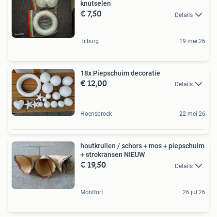
knutselen
€ 7,50
Details
Tilburg
19 mei 26
18x Piepschuim decoratie
€ 12,00
Details
Hoensbroek
22 mei 26
houtkrullen / schors + mos + piepschuim
+ strokransen NIEUW
€ 19,50
Details
Montfort
26 jul 26