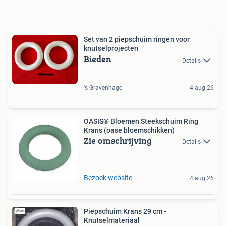
Set van 2 piepschuim ringen voor
knutselprojecten
Bieden
Details
's-Gravenhage
4 aug 26
OASIS® Bloemen Steekschuim Ring
Krans (oase bloemschikken)
Zie omschrijving
Details
Bezoek website
4 aug 26
Piepschuim Krans 29 cm -
Knutselmateriaal