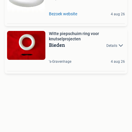
Bezoek website
4 aug 26
Witte piepschuim ring voor
knutselprojecten
Bieden
Details
's-Gravenhage
4 aug 26