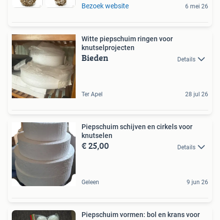
Bezoek website
6 mei 26
Witte piepschuim ringen voor
knutselprojecten
Bieden
Details
Ter Apel
28 jul 26
Piepschuim schijven en cirkels voor
knutselen
€ 25,00
Details
Geleen
9 jun 26
Piepschuim vormen: bol en krans voor