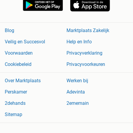
Blog
Marktplaats Zakelijk
Veilig en Succesvol
Help en Info
Voorwaarden
Privacyverklaring
Cookiebeleid
Privacyvoorkeuren
Over Marktplaats
Werken bij
Perskamer
Adevinta
2dehands
2ememain
Sitemap