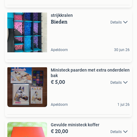
strijkkralen
Bieden
Details
Apeldoorn
30 jun 26
Ministeck paarden met extra onderdelen
bak
€ 5,00
Details
Apeldoorn
1 jul 26
Gevulde ministeck koffer
€ 20,00
Details