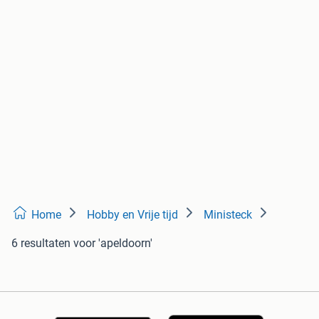
Home
Hobby en Vrije tijd
Ministeck
6 resultaten
voor 'apeldoorn'