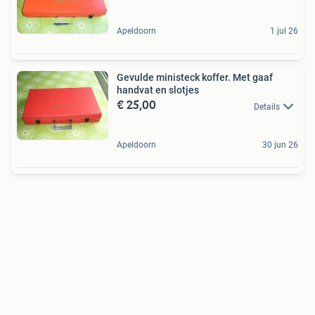
Apeldoorn
1 jul 26
Gevulde ministeck koffer. Met gaaf
handvat en slotjes
€ 25,00
Details
Apeldoorn
30 jun 26