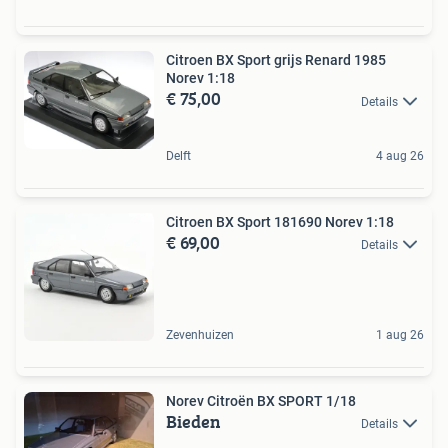
Citroen BX Sport grijs Renard 1985
Norev 1:18
€ 75,00
Details
Delft
4 aug 26
Citroen BX Sport 181690 Norev 1:18
€ 69,00
Details
Zevenhuizen
1 aug 26
Norev Citroën BX SPORT 1/18
Bieden
Details