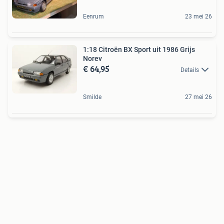
Eenrum
23 mei 26
1:18 Citroën BX Sport uit 1986 Grijs
Norev
€ 64,95
Details
Smilde
27 mei 26