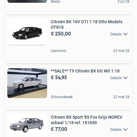
Breda
3 jul 26
Citroën BX 16V GTI 1:18 Otto Models
OT818
€ 250,00
Details
Lexmond
23 mei 26
**SALE** T9 Citroën BX Gti Wit 1:18
€ 54,95
Details
Schoonebeek
22 mei 26
Citroen BX Sport '85 Fox Grijs NOREV
schaal 1/18 ref. 181690
€ 77,00
Details