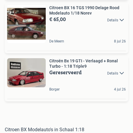
Citroen BX 16 TGS 1990 Delage Rood
Modelauto 1/18 Norev
€ 65,00
Details
De Meern
8 jul 26
Citroën Bx 19 GTI - Verlaagd + Ronal
Turbo - 1:18 Triple9
Gereserveerd
Details
Borger
4 jul 26
Citroen BX Modelauto's in Schaal 1:18