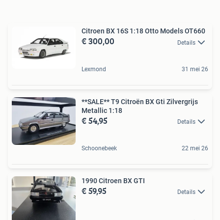
Citroen BX 16S 1:18 Otto Models OT660
€ 300,00
Details
Lexmond
31 mei 26
**SALE** T9 Citroën BX Gti Zilvergrijs
Metallic 1:18
€ 54,95
Details
Schoonebeek
22 mei 26
1990 Citroen BX GTI
€ 59,95
Details