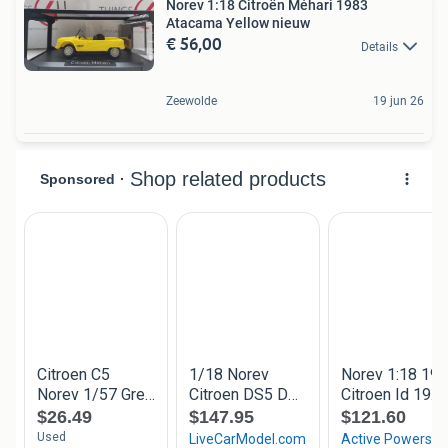
Norev 1:18 Citroën Méhari 1983
Atacama Yellow nieuw
€ 56,00
Details
Zeewolde
19 jun 26