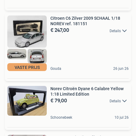
Citroen C6 Zilver 2009 SCHAAL 1/18
NOREV ref. 181151
€ 247,00
Details
VASTE PRIJS
Gouda
26 jun 26
Norev Citroën Dyane 6 Calabre Yellow
1:18 Limited Edition
€ 79,00
Details
Schoonebeek
10 jul 26