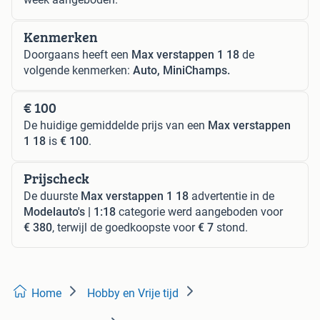
Kenmerken
Doorgaans heeft een
Max verstappen 1 18
de
volgende kenmerken:
Auto, MiniChamps.
€ 100
De huidige gemiddelde prijs van een
Max verstappen
1 18
is
€ 100
.
Prijscheck
De duurste
Max verstappen 1 18
advertentie in de
Modelauto's | 1:18
categorie werd aangeboden voor
€ 380
, terwijl de goedkoopste voor
€ 7
stond.
Home
Hobby en Vrije tijd