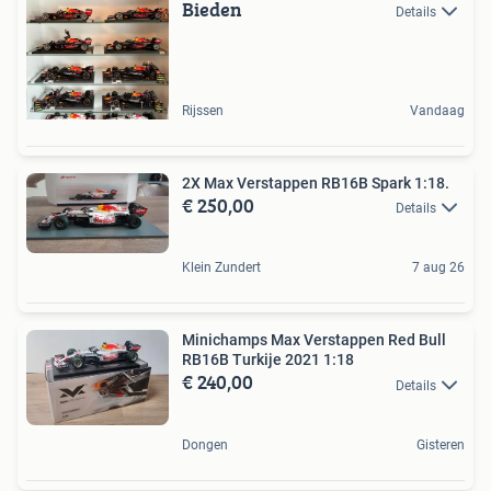
Bieden
Details
Rijssen
Vandaag
2X Max Verstappen RB16B Spark 1:18.
€ 250,00
Details
Klein Zundert
7 aug 26
Minichamps Max Verstappen Red Bull
RB16B Turkije 2021 1:18
€ 240,00
Details
Dongen
Gisteren