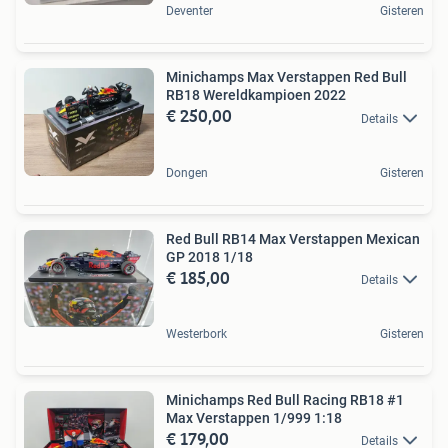
Deventer
Gisteren
Minichamps Max Verstappen Red Bull
RB18 Wereldkampioen 2022
€ 250,00
Details
Dongen
Gisteren
Red Bull RB14 Max Verstappen Mexican
GP 2018 1/18
€ 185,00
Details
Westerbork
Gisteren
Minichamps Red Bull Racing RB18 #1
Max Verstappen 1/999 1:18
€ 179,00
Details