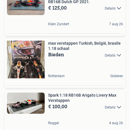
RB16B Dutch GP 2021.
€ 125,00
Details
Klein Zundert
7 aug 26
max verstappen Turkish, België, brasile
1.18 schaal
Bieden
Details
Rotterdam
Gisteren
Spark 1:18 RB16B Arigato Livery Max
Verstappen
€ 100,00
Details
Roggel
4 aug 26