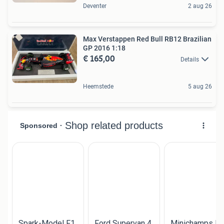
Deventer
2 aug 26
Max Verstappen Red Bull RB12 Brazilian
GP 2016 1:18
€ 165,00
Details
Heemstede
5 aug 26