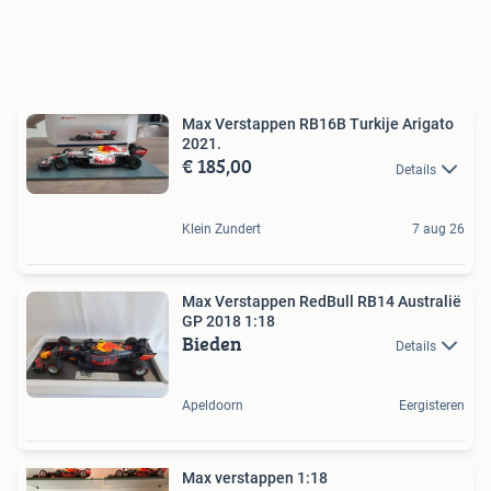
Max Verstappen RB16B Turkije Arigato
2021.
€ 185,00
Details
Klein Zundert
7 aug 26
Max Verstappen RedBull RB14 Australië
GP 2018 1:18
Bieden
Details
Apeldoorn
Eergisteren
Max verstappen 1:18