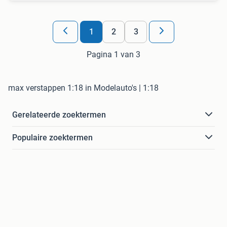
1
2
3
Pagina 1 van 3
max verstappen 1:18 in Modelauto's | 1:18
Gerelateerde zoektermen
Populaire zoektermen