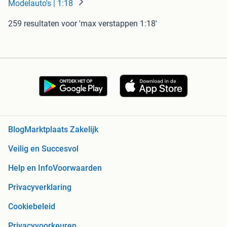
Modelauto's | 1:18
259 resultaten
voor 'max verstappen 1:18'
Blog
Marktplaats Zakelijk
Veilig en Succesvol
Help en Info
Voorwaarden
Privacyverklaring
Cookiebeleid
Privacyvoorkeuren