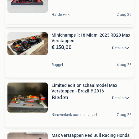
Harderwijk
2 aug 26
Minichamps 1:18 Miami 2023 RB20 Max
Verstappen
€ 150,00
Details
Roggel
4 aug 26
Limited edition schaalmodel Max
Verstappen - Brazilië 2016
Bieden
Details
Nieuwerkerk aan den IJssel
7 aug 26
Max Verstappen Red Bull Racing Honda