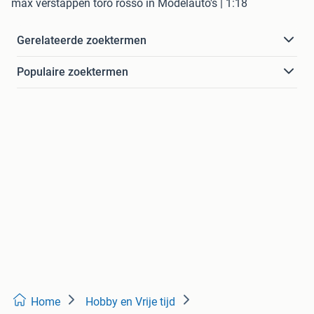
max verstappen toro rosso in Modelauto's | 1:18
Gerelateerde zoektermen
Populaire zoektermen
Home
Hobby en Vrije tijd