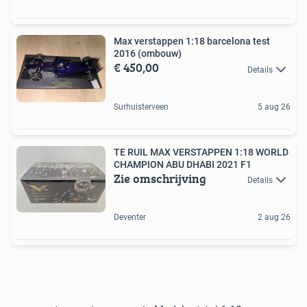
Max verstappen 1:18 barcelona test
2016 (ombouw)
€ 450,00
Details
Surhuisterveen
5 aug 26
TE RUIL MAX VERSTAPPEN 1:18 WORLD
CHAMPION ABU DHABI 2021 F1
Zie omschrijving
Details
Deventer
2 aug 26