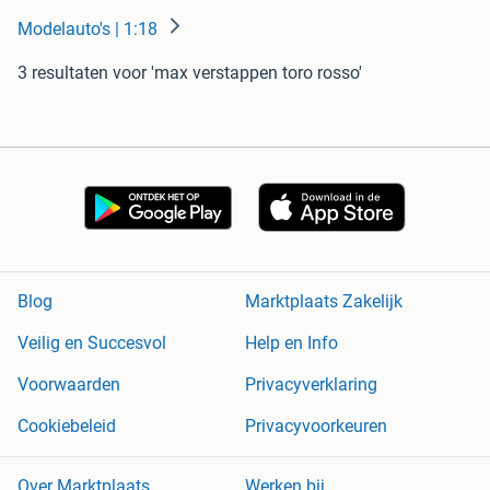
Modelauto's | 1:18
3 resultaten
voor 'max verstappen toro rosso'
Blog
Marktplaats Zakelijk
Veilig en Succesvol
Help en Info
Voorwaarden
Privacyverklaring
Cookiebeleid
Privacyvoorkeuren
Over Marktplaats
Werken bij