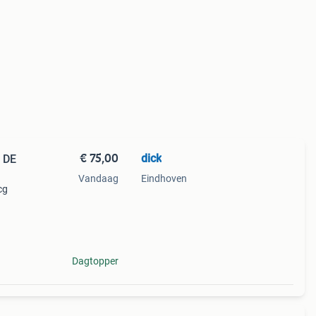
€ 75,00
dick
Vandaag
Eindhoven
cg
Dagtopper