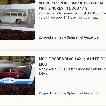
VOLVO AMAZONE BREAK 1968 PEARL
WHITE NOREV IN DOOS 1;18
Zeer mooie volvo amazone break 1968 pearl w
norev in de doos 1;18 geen schade nieuw
Zo goed als nieuw
Ophalen of Verzenden
MOOIE RODE VOLVO 142 1;18 IN DE DOOS
MCG
Mooie volvo 142 1;18 in de doos mcg als nieuw
foto s
Zo goed als nieuw
Ophalen of Verzenden