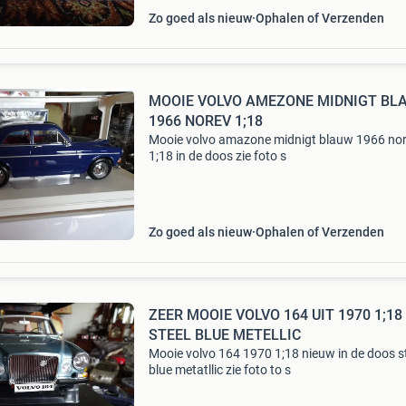
Zo goed als nieuw
Ophalen of Verzenden
MOOIE VOLVO AMEZONE MIDNIGT BLAUW
1966 NOREV 1;18
Mooie volvo amazone midnigt blauw 1966 no
1;18 in de doos zie foto s
Zo goed als nieuw
Ophalen of Verzenden
ZEER MOOIE VOLVO 164 UIT 1970 1;18
STEEL BLUE METELLIC
Mooie volvo 164 1970 1;18 nieuw in de doos s
blue metatllic zie foto to s