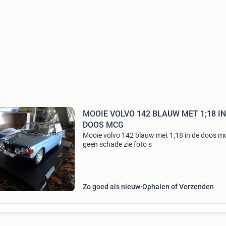
MOOIE VOLVO 142 BLAUW MET 1;18 IN DE
DOOS MCG
Mooie volvo 142 blauw met 1;18 in de doos m
geen schade zie foto s
Zo goed als nieuw
Ophalen of Verzenden