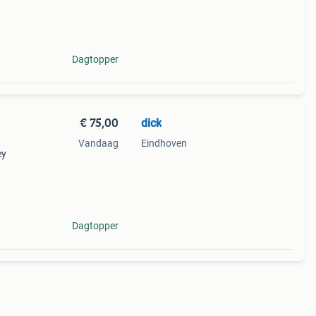
Dagtopper
€ 75,00
dick
Vandaag
Eindhoven
ey
Dagtopper