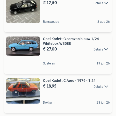
€ 12,50
Details
Renswoude
3 aug 26
Opel Kadett C caravan blauw 1/24
Whitebox WB088
€ 27,00
Details
Susteren
19 jun 26
Opel Kadett C Aero - 1976 - 1:24
€ 18,95
Details
Dokkum
23 jun 26