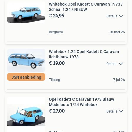
Whitebox Opel Kadett C Caravan 1973 /
Schaal 1:24 / NIEUW
€ 24,95
Details
Berghem
18 mei 26
Whitebox 1:24 Opel Kadett C Caravan
lichtblauw 1973
€ 19,00
Details
JSN aanbieding
Tilburg
7 jul 26
Opel Kadett C Caravan 1973 Blauw
Modelauto 1/24 Whitebox
€ 27,00
Details