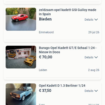
zeldzaam opel kadett GSI Guiloy made
in Spain
Bieden
Details
Emmeloord
29 jul 26
Burago Opel Kadett GT/E Schaal 1:24 -
Nieuw in Doos
€ 70,00
Details
Leiden
2 aug 26
Opel Kadett D 1.3 Berliner 1/24
€ 37,50
Details