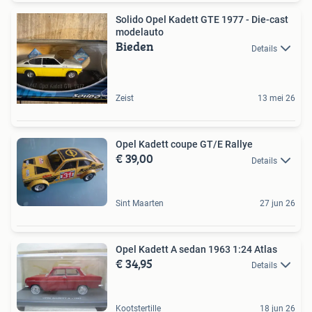
Solido Opel Kadett GTE 1977 - Die-cast
modelauto
Bieden
Details
Zeist
13 mei 26
Opel Kadett coupe GT/E Rallye
€ 39,00
Details
Sint Maarten
27 jun 26
Opel Kadett A sedan 1963 1:24 Atlas
€ 34,95
Details
Kootstertille
18 jun 26