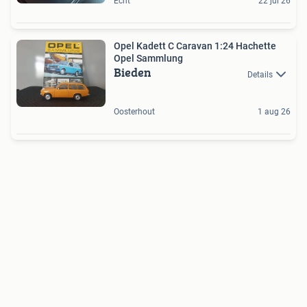
Echt
22 jul 26
Opel Kadett C Caravan 1:24 Hachette
Opel Sammlung
Bieden
Details
Oosterhout
1 aug 26