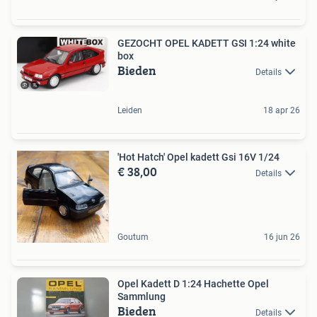
GEZOCHT OPEL KADETT GSI 1:24 white
box
Bieden
Details
Leiden
18 apr 26
'Hot Hatch' Opel kadett Gsi 16V 1/24
€ 38,00
Details
Goutum
16 jun 26
Opel Kadett D 1:24 Hachette Opel
Sammlung
Bieden
Details