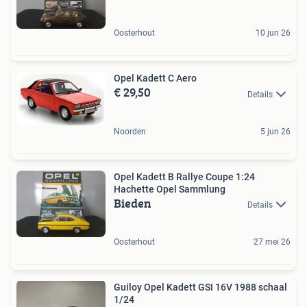
Oosterhout
10 jun 26
Opel Kadett C Aero
€ 29,50
Details
Noorden
5 jun 26
Opel Kadett B Rallye Coupe 1:24
Hachette Opel Sammlung
Bieden
Details
Oosterhout
27 mei 26
Guiloy Opel Kadett GSI 16V 1988 schaal
1/24