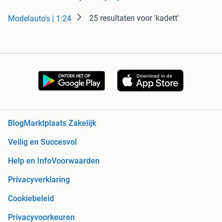
25 resultaten
voor 'kadett'
Modelauto's | 1:24
Blog
Marktplaats Zakelijk
Veilig en Succesvol
Help en Info
Voorwaarden
Privacyverklaring
Cookiebeleid
Privacyvoorkeuren