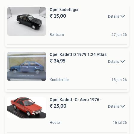
Opel kadett gsi
€ 15,00
Details
Berltsum
27 jun 26
Opel Kadett D 1979 1:24 Atlas
€ 34,95
Details
Kootstertille
18 jun 26
Opel Kadett -C- Aero 1976 -
€ 25,00
Details
Houten
16 jul 26