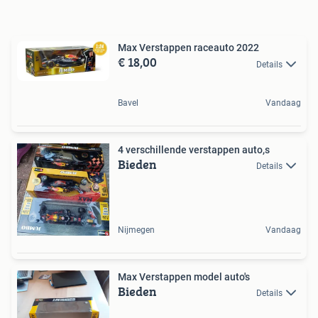
Max Verstappen raceauto 2022
€ 18,00
Details
Bavel
Vandaag
4 verschillende verstappen auto,s
Bieden
Details
Nijmegen
Vandaag
Max Verstappen model auto's
Bieden
Details