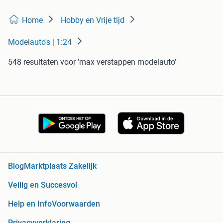
Home
Hobby en Vrije tijd
Modelauto's | 1:24
548 resultaten
voor 'max verstappen modelauto'
Blog
Marktplaats Zakelijk
Veilig en Succesvol
Help en Info
Voorwaarden
Privacyverklaring