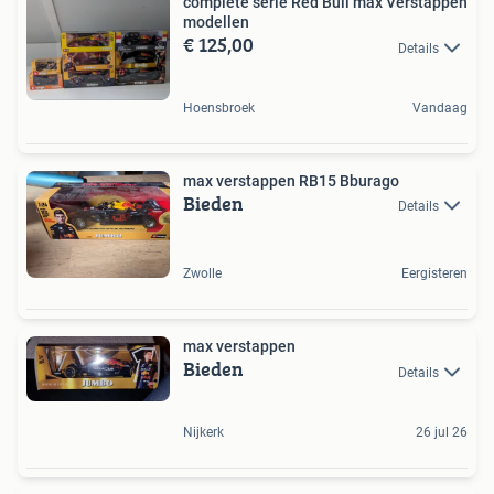
complete serie Red Bull max Verstappen
modellen
€ 125,00
Details
Hoensbroek
Vandaag
max verstappen RB15 Bburago
Bieden
Details
Zwolle
Eergisteren
max verstappen
Bieden
Details
Nijkerk
26 jul 26