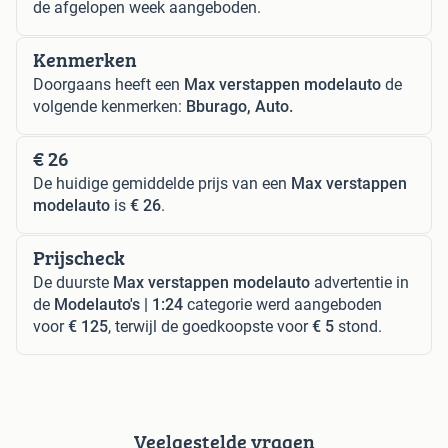
de afgelopen week aangeboden.
Kenmerken
Doorgaans heeft een
Max verstappen modelauto
de
volgende kenmerken:
Bburago, Auto.
€ 26
De huidige gemiddelde prijs van een
Max verstappen
modelauto
is
€ 26
.
Prijscheck
De duurste
Max verstappen modelauto
advertentie in
de
Modelauto's | 1:24
categorie werd aangeboden
voor
€ 125
, terwijl de goedkoopste voor
€ 5
stond.
Veelgestelde vragen