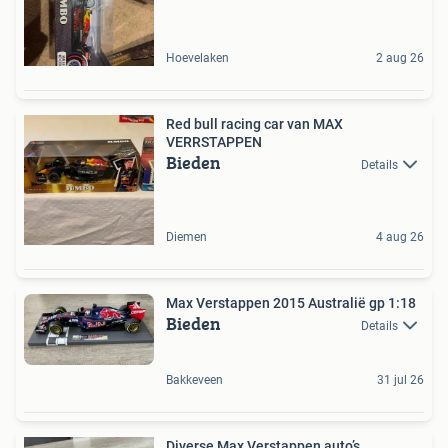
Hoevelaken
2 aug 26
Red bull racing car van MAX
VERRSTAPPEN
Bieden
Details
Diemen
4 aug 26
Max Verstappen 2015 Australië gp 1:18
Bieden
Details
Bakkeveen
31 jul 26
Diverse Max Verstappen auto’s