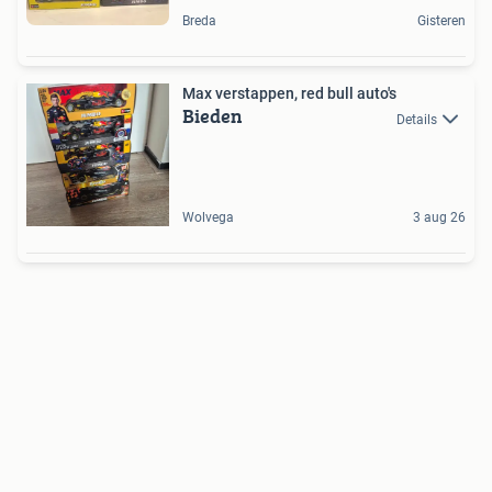
Breda
Gisteren
Max verstappen, red bull auto's
Bieden
Details
Wolvega
3 aug 26