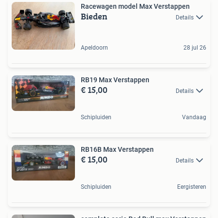
Racewagen model Max Verstappen
Bieden
Details
Apeldoorn
28 jul 26
RB19 Max Verstappen
€ 15,00
Details
Schipluiden
Vandaag
RB16B Max Verstappen
€ 15,00
Details
Schipluiden
Eergisteren