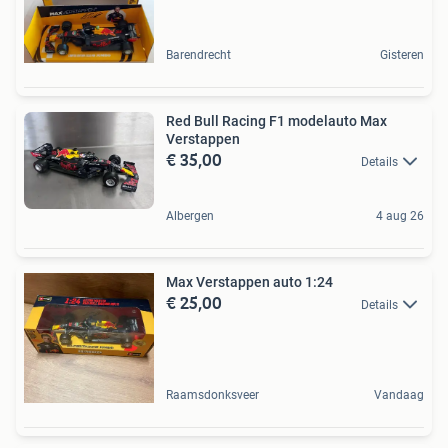
Barendrecht
Gisteren
Red Bull Racing F1 modelauto Max
Verstappen
€ 35,00
Details
Albergen
4 aug 26
Max Verstappen auto 1:24
€ 25,00
Details
Raamsdonksveer
Vandaag