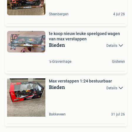
Steenbergen
4 jul 26
te koop nieuw leuke speelgoed wagen
van max verstappen
Bieden
Details
's-Gravenhage
Gisteren
Max verstappen 1:24 bestuurbaar
Bieden
Details
Bakkeveen
31 jul 26