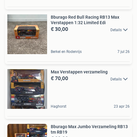
Bburago Red Bull Racing RB13 Max
Verstappen 1:32 Limited Edi
€ 30,00
Details
Berkel en Rodenrijs
7 jul 26
Max Verstappen verzameling
€ 70,00
Details
Haghorst
23 apr 26
Bburago Max Jumbo Verzameling RB13
tm RB19