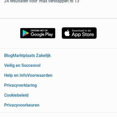
24 resultaten
voor 'max verstappen rb 13'
Blog
Marktplaats Zakelijk
Veilig en Succesvol
Help en Info
Voorwaarden
Privacyverklaring
Cookiebeleid
Privacyvoorkeuren