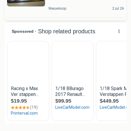
Nieuwkoop
2 jul 26