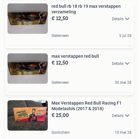
red bull rb 18 rb 19 max verstappen
verzameling
€ 12,50
Details
Gieterveen
5 jul 26
max verstappen red bull
€ 12,50
Details
Gieterveen
30 mei 26
Max Verstappen Red Bull Racing F1
Modelauto's (2017 & 2018)
€ 25,00
Details
Gorinchem
10 mei 26