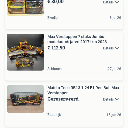
€ 80,00
Details
Zwolle
8 jul 26
Max Verstappen 7 stuks Jumbo
modelauto’s jaren 2017 t/m 2023
€ 112,50
Details
Schinnen
27 jul 26
Maisto Tech RB13 1:24 F1 Red Bull Max
Verstappen
Gereserveerd
Details
Zaandijk
15 jun 26