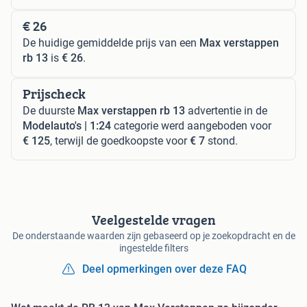
€ 26
De huidige gemiddelde prijs van een
Max verstappen
rb 13
is
€ 26
.
Prijscheck
De duurste
Max verstappen rb 13
advertentie in de
Modelauto's | 1:24
categorie werd aangeboden voor
€ 125
, terwijl de goedkoopste voor
€ 7
stond.
Veelgestelde vragen
De onderstaande waarden zijn gebaseerd op je zoekopdracht en de
ingestelde filters
Deel opmerkingen over deze FAQ