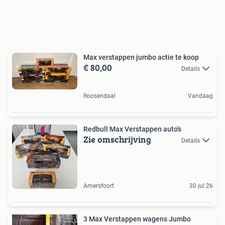
Max verstappen jumbo actie te koop
€ 80,00
Details
Roosendaal
Vandaag
Redbull Max Verstappen auto's
Zie omschrijving
Details
Amersfoort
30 jul 26
3 Max Verstappen wagens Jumbo