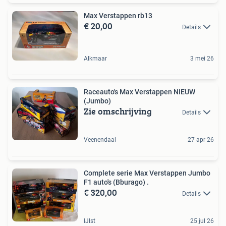
Max Verstappen rb13
€ 20,00
Details
Alkmaar
3 mei 26
Raceauto's Max Verstappen NIEUW
(Jumbo)
Zie omschrijving
Details
Veenendaal
27 apr 26
Complete serie Max Verstappen Jumbo
F1 auto's (Bburago) .
€ 320,00
Details
IJlst
25 jul 26