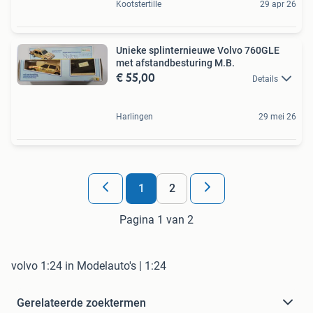
Kootstertille
29 apr 26
Unieke splinternieuwe Volvo 760GLE
met afstandbesturing M.B.
€ 55,00
Details
Harlingen
29 mei 26
1
2
Pagina 1 van 2
volvo 1:24 in Modelauto's | 1:24
Gerelateerde zoektermen