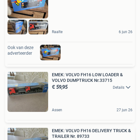
Raalte
6 jun 26
Ook van deze
adverteerder
EMEK: VOLVO FH16 LOW LOADER &
VOLVO DUMPTRUCK Nr.33715
€ 59,95
Details
Assen
27 jun 26
EMEK: VOLVO FH16 DELIVERY TRUCK &
TRAILER Nr. 89733