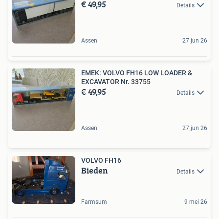
€ 49,95
Details
Assen
27 jun 26
EMEK: VOLVO FH16 LOW LOADER &
EXCAVATOR Nr. 33755
€ 49,95
Details
Assen
27 jun 26
VOLVO FH16
Bieden
Details
Farmsum
9 mei 26