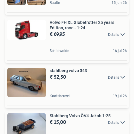
Raalte
15 jun 26
Volvo FH XL Globetrotter 25 years
Edition, rood - 1:24
€ 69,95
Details
Schildwolde
16 jul 26
stahlberg volvo 343
€ 52,50
Details
Kaatsheuvel
19 jul 26
Stahlberg Volvo ÖV4 Jakob 1:25
€ 15,00
Details