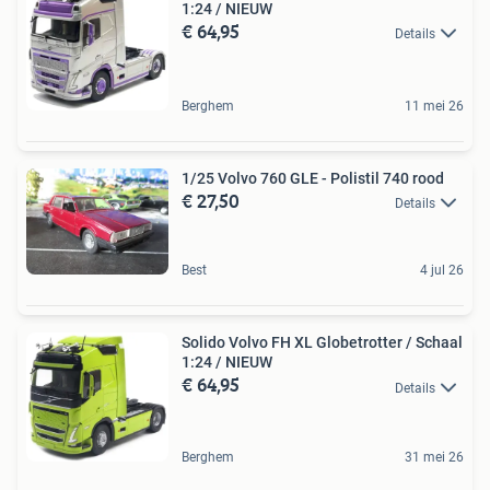
1:24 / NIEUW
€ 64,95
Details
Berghem
11 mei 26
1/25 Volvo 760 GLE - Polistil 740 rood
€ 27,50
Details
Best
4 jul 26
Solido Volvo FH XL Globetrotter / Schaal
1:24 / NIEUW
€ 64,95
Details
Berghem
31 mei 26