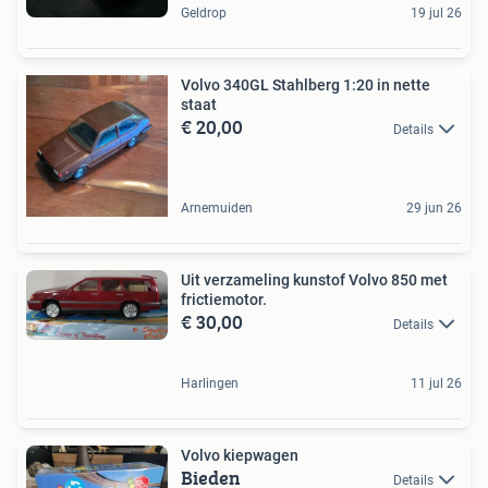
Geldrop
19 jul 26
Volvo 340GL Stahlberg 1:20 in nette
staat
€ 20,00
Details
Arnemuiden
29 jun 26
Uit verzameling kunstof Volvo 850 met
frictiemotor.
€ 30,00
Details
Harlingen
11 jul 26
Volvo kiepwagen
Bieden
Details