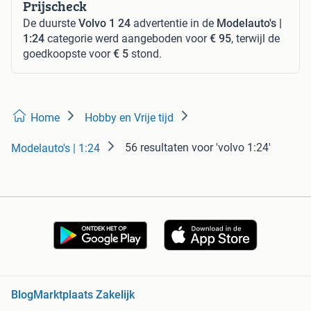
Prijscheck
De duurste
Volvo 1 24
advertentie in de
Modelauto's |
1:24
categorie werd aangeboden voor
€ 95
, terwijl de
goedkoopste voor
€ 5
stond.
Home
Hobby en Vrije tijd
56 resultaten
voor 'volvo 1:24'
Modelauto's | 1:24
Blog
Marktplaats Zakelijk