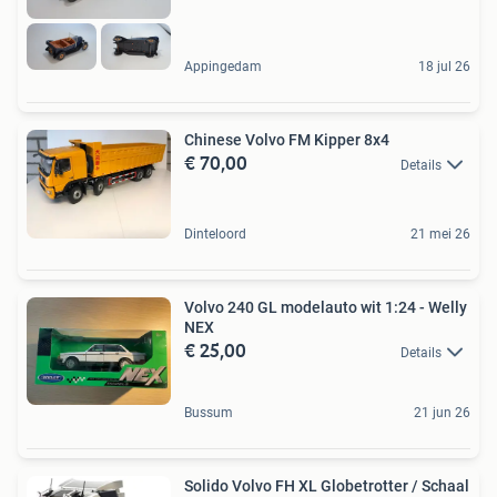
Appingedam
18 jul 26
Chinese Volvo FM Kipper 8x4
€ 70,00
Details
Dinteloord
21 mei 26
Volvo 240 GL modelauto wit 1:24 - Welly
NEX
€ 25,00
Details
Bussum
21 jun 26
Solido Volvo FH XL Globetrotter / Schaal