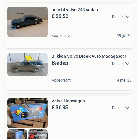
polistil volvo 244 sedan
€ 32,50
Details
Kaatsheuvel
19 jul 26
Blikken Volvo Break Auto Madagascar
Bieden
Details
Moordrecht
4 mei 26
Volvo kiepwagen
€ 36,95
Details