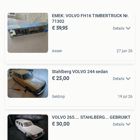
EMEK: VOLVO FH16 TIMBERTRUCK Nr.
71302
€ 59,95
Details
Assen
27 jun 26
Stahlberg VOLVO 244 sedan
€ 25,00
Details
Geldrop
19 jul 26
VOLVO 265.... STAHLBERG... GEBRUIKT
€ 30,00
Details