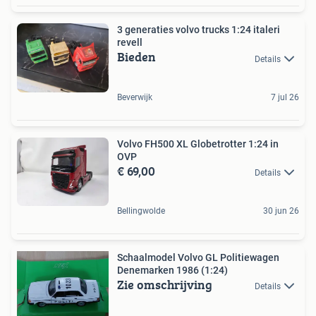
3 generaties volvo trucks 1:24 italeri
revell
Bieden
Details
Beverwijk
7 jul 26
Volvo FH500 XL Globetrotter 1:24 in
OVP
€ 69,00
Details
Bellingwolde
30 jun 26
Schaalmodel Volvo GL Politiewagen
Denemarken 1986 (1:24)
Zie omschrijving
Details