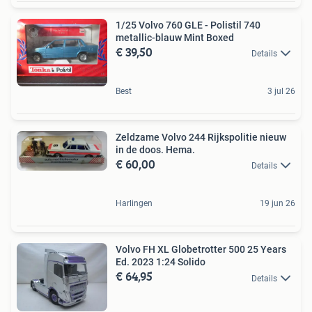
1/25 Volvo 760 GLE - Polistil 740
metallic-blauw Mint Boxed
€ 39,50
Details
Best
3 jul 26
Zeldzame Volvo 244 Rijkspolitie nieuw
in de doos. Hema.
€ 60,00
Details
Harlingen
19 jun 26
Volvo FH XL Globetrotter 500 25 Years
Ed. 2023 1:24 Solido
€ 64,95
Details