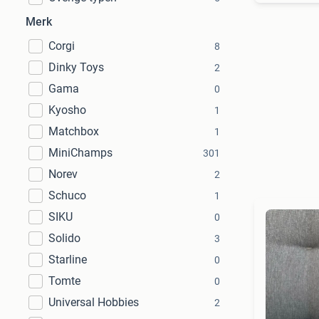
Merk
Corgi
8
Dinky Toys
2
Gama
0
Kyosho
1
Matchbox
1
MiniChamps
301
Norev
2
Schuco
1
SIKU
0
Solido
3
Starline
0
Tomte
0
Universal Hobbies
2