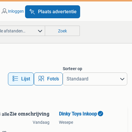
Inloggen
Plaats advertentie
lle afstanden…
Zoek
Sorteer op
Lijst
Foto’s
Zie omschrijving
Dinky Toys Inkoop
 alle
Vandaag
Wesepe