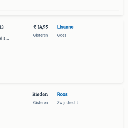
€ 14,95
Lisanne
43
Gisteren
Goes
 is in
Bieden
Roos
Gisteren
Zwijndrecht