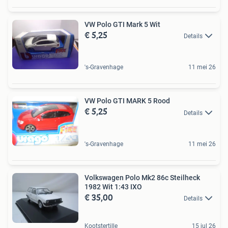
VW Polo GTI Mark 5 Wit
€ 5,25
Details
's-Gravenhage
11 mei 26
VW Polo GTI MARK 5 Rood
€ 5,25
Details
's-Gravenhage
11 mei 26
Volkswagen Polo Mk2 86c Steilheck
1982 Wit 1:43 IXO
€ 35,00
Details
Kootstertille
15 jul 26