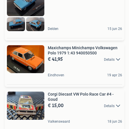
Delden
15 jun 26
Maxichamps Minichamps Volkswagen
Polo 1979 1:43 940050500
€ 41,95
Details
Eindhoven
19 apr 26
Corgi Diecast VW Polo Race Car #4 -
Goud
€ 15,00
Details
Valkenswaard
18 jun 26