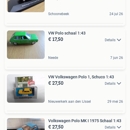
Schoonebeek
24 jul 26
VW Polo schaal 1:43
€ 17,50
Details
Neede
7 jun 26
VW Volkswagen Polo 1, Schuco 1:43
€ 27,50
Details
Nieuwerkerk aan den IJssel
29 mei 26
Volkswagen Polo MK I 1975 Schaal 1:43
€ 27,50
Details