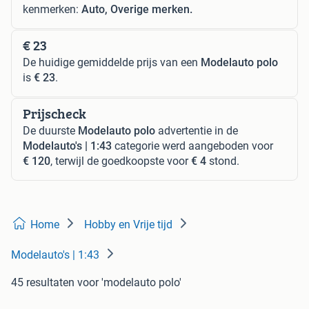
kenmerken:
Auto, Overige merken.
€ 23
De huidige gemiddelde prijs van een
Modelauto polo
is
€ 23
.
Prijscheck
De duurste
Modelauto polo
advertentie in de
Modelauto's | 1:43
categorie werd aangeboden voor
€ 120
, terwijl de goedkoopste voor
€ 4
stond.
Home
Hobby en Vrije tijd
Modelauto's | 1:43
45 resultaten
voor 'modelauto polo'