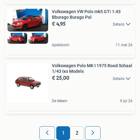
Volkswagen VW Polo mk5 GTi 1:43
Bburago Burago Pol
€ 4,95
Details
Apeldoorn
11 mei 26
Volkswagen Polo MK I 1975 Rood Schaal
1/43 Ixo Models
€ 25,00
Details
De Meern
9 jul 26
1
2