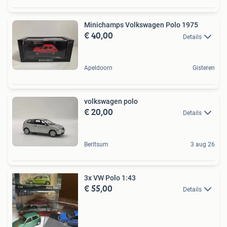
Minichamps Volkswagen Polo 1975
€ 40,00
Details
Apeldoorn
Gisteren
volkswagen polo
€ 20,00
Details
Berltsum
3 aug 26
3x VW Polo 1:43
€ 55,00
Details