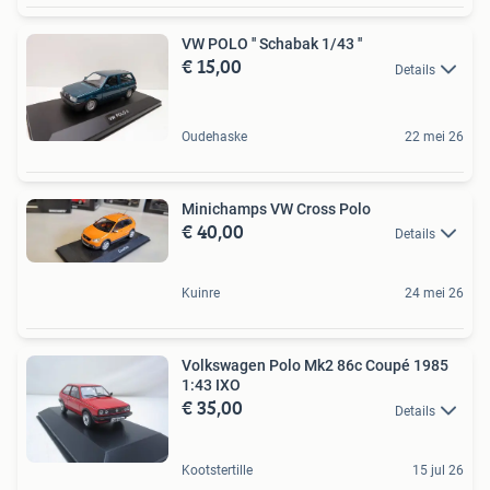
VW POLO '' Schabak 1/43 ''
€ 15,00
Details
Oudehaske
22 mei 26
Minichamps VW Cross Polo
€ 40,00
Details
Kuinre
24 mei 26
Volkswagen Polo Mk2 86c Coupé 1985
1:43 IXO
€ 35,00
Details
Kootstertille
15 jul 26