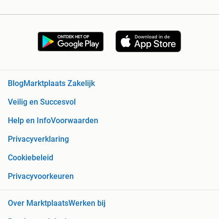
Blog
Marktplaats Zakelijk
Veilig en Succesvol
Help en Info
Voorwaarden
Privacyverklaring
Cookiebeleid
Privacyvoorkeuren
Over Marktplaats
Werken bij