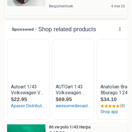
Bergschenhoek
4 mei 26
86 vw polo 1/43 Herpa