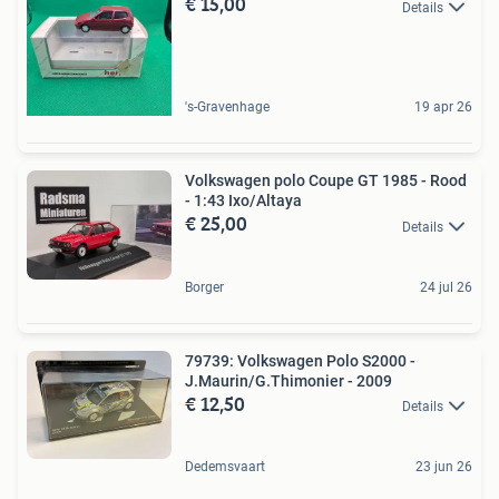
€ 15,00
Details
's-Gravenhage
19 apr 26
Volkswagen polo Coupe GT 1985 - Rood
- 1:43 Ixo/Altaya
€ 25,00
Details
Borger
24 jul 26
79739: Volkswagen Polo S2000 -
J.Maurin/G.Thimonier - 2009
€ 12,50
Details
Dedemsvaart
23 jun 26