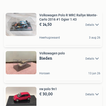
Volkswagen Polo R WRC Rallye Monte-
Carlo 2016 #1 Ogier 1:43
€ 14,50
Details
Heerhugowaard
3 aug 26
Volkswagen polo
Bieden
Details
Horssen
13 jun 26
vw polo 9n1
€ 30,00
Details