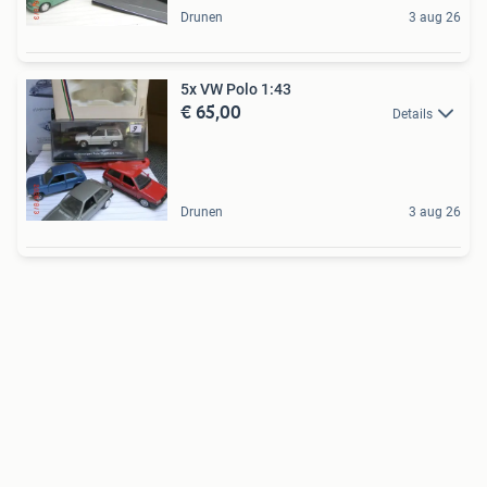
Drunen
3 aug 26
5x VW Polo 1:43
€ 65,00
Details
Drunen
3 aug 26