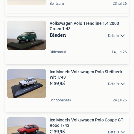
Berltsum
23 jul 26
Volkswagen Polo Trendline 1.4 2003
Groen 1:43
Bieden
Details
Oldemarkt
14 jun 26
Ixo Models Volkswagen Polo Steilheck
Wit 1/43
€ 39,95
Details
Schoonebeek
24 jul 26
Ixo Models Volkswagen Polo Coupe GT
Rood 1/43
€ 39,95
Details