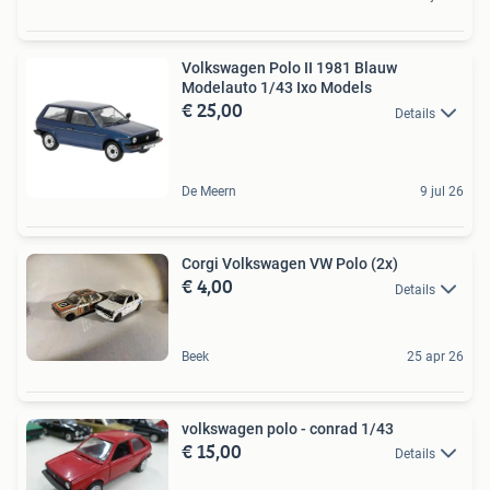
Volkswagen Polo II 1981 Blauw
Modelauto 1/43 Ixo Models
€ 25,00
Details
De Meern
9 jul 26
Corgi Volkswagen VW Polo (2x)
€ 4,00
Details
Beek
25 apr 26
volkswagen polo - conrad 1/43
€ 15,00
Details