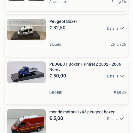
Apeldoorn
3 aug 26
Peugeot Boxer
€ 32,50
Details
Sibculo
25 jun 26
PEUGEOT Boxer 1 Phase2 2002 - 2006
Norev
€ 50,00
Details
Bergeijk
18 jul 26
mondo motors 1/43 peugeot boxer
€ 5,00
Details