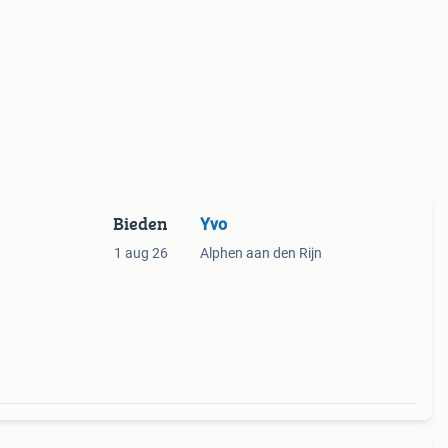
Bieden
Yvo
1 aug 26
Alphen aan den Rijn