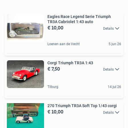
Eagles Race Legend Serie Triumph
TR3A Cabriolet 1:43 auto
€ 10,00
Details
Loenen aan de Vecht
5 jun 26
Corgi Triumph TR3A 1:43
€ 7,50
Details
Tilburg
14 jul 26
270 Triumph TR3A Soft Top 1/43 corgi
€ 10,00
Details