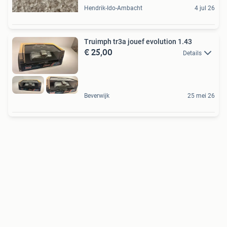
Hendrik-Ido-Ambacht
4 jul 26
Truimph tr3a jouef evolution 1.43
€ 25,00
Details
Beverwijk
25 mei 26