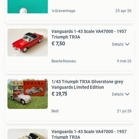
's-Gravenhage
25 apr 26
Vanguards 1-43 Scale VA47000 - 1957
Triumph TR3A
€ 7,50
Details
Baarle-Nassau
9 mei 26
1/43 Triumph TR3A Silverstone grey
Vanguards Limited Edition
€ 19,75
Details
Best
21 jul 26
Vanguards 1-43 Scale VA47000 - 1957
Triumph TR3A