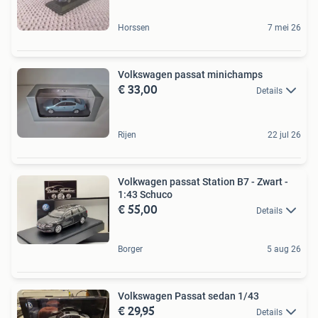
Horssen
7 mei 26
Volkswagen passat minichamps
€ 33,00
Details
Rijen
22 jul 26
Volkwagen passat Station B7 - Zwart -
1:43 Schuco
€ 55,00
Details
Borger
5 aug 26
Volkswagen Passat sedan 1/43
€ 29,95
Details