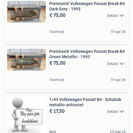
PremiumX Volkswagen Passat Break B4
Dark Grey - 1993
€ 75,00
Details
Voorhout
19 apr 26
PremiumX Volkswagen Passat Break B4
Green Metallic - 1993
€ 75,00
Details
Voorhout
19 apr 26
1/43 Volkswagen Passat B4 - Schabak
metallic-antraciet
€ 17,50
Details
Best
25 mei 26