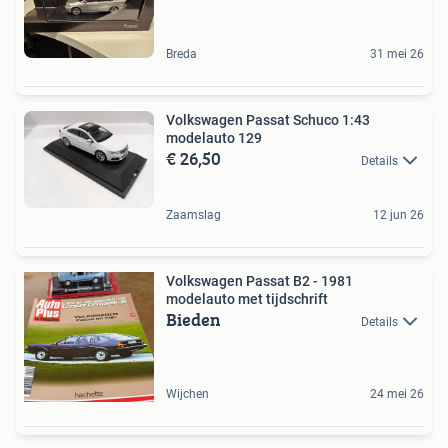
Breda
31 mei 26
Volkswagen Passat Schuco 1:43
modelauto 129
€ 26,50
Details
Zaamslag
12 jun 26
Volkswagen Passat B2 - 1981
modelauto met tijdschrift
Bieden
Details
Wijchen
24 mei 26