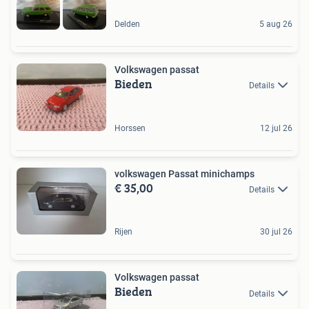
Delden
5 aug 26
Volkswagen passat
Bieden
Details
Horssen
12 jul 26
volkswagen Passat minichamps
€ 35,00
Details
Rijen
30 jul 26
Volkswagen passat
Bieden
Details