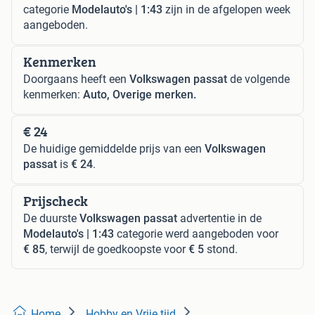
categorie
Modelauto's | 1:43
zijn in de afgelopen week
aangeboden.
Kenmerken
Doorgaans heeft een
Volkswagen passat
de volgende
kenmerken:
Auto, Overige merken.
€ 24
De huidige gemiddelde prijs van een
Volkswagen
passat
is
€ 24
.
Prijscheck
De duurste
Volkswagen passat
advertentie in de
Modelauto's | 1:43
categorie werd aangeboden voor
€ 85
, terwijl de goedkoopste voor
€ 5
stond.
Home
Hobby en Vrije tijd