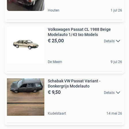
Houten
1 jul 26
Volkswagen Passat CL 1988 Beige
Modelauto 1/43 Ixo Models
€ 25,00
Details
De Meern
9 jul 26
Schabak VW Passat Variant -
Donkergrijs Modelauto
€ 9,50
Details
Kudelstaart
14 mei 26