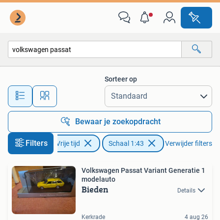
Modelauto's | 1:43
Sorteer op
Alle afstanden…
Bewaar je zoekopdracht
Filters
Hobby en Vrije tijd
Schaal 1:43
Verwijder filters
Volkswagen Passat Variant Generatie 1
modelauto
Bieden
Details
Kerkrade
4 aug 26