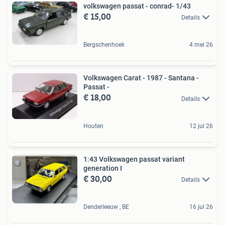
volkswagen passat - conrad- 1/43
€ 15,00
Details
Bergschenhoek
4 mei 26
Volkswagen Carat - 1987 - Santana -
Passat -
€ 18,00
Details
Houten
12 jul 26
1:43 Volkswagen passat variant
generation I
€ 30,00
Details
Denderleeuw , BE
16 jul 26