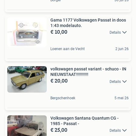
Borger
30 jul 26
Gama 1177 Volkswagen Passat in doos
1:43 modelauto.
€ 10,00
Details
Loenen aan de Vecht
2 jun 26
volkswagen passat variant - schuco - IN
NIEUWSTAAT!!!!!!!!!!
€ 20,00
Details
Bergschenhoek
5 mei 26
Volkswagen Santana Quantum CG -
1985 - Passat -
€ 25,00
Details