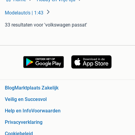
Modelauto's | 1:43
33 resultaten
voor 'volkswagen passat'
Blog
Marktplaats Zakelijk
Veilig en Succesvol
Help en Info
Voorwaarden
Privacyverklaring
Cookiebeleid