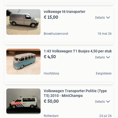
volkswage t6 transporter
€ 15,00
Details
Broekhuizenvorst
18 mei 26
1:43 Volkswagen T1 Busjes 4,50 per stuk
€ 4,50
Details
Hoofddorp
Eergisteren
Volkswagen Transporter Politie (Type
T5) 2010 - MiniChamps
€ 50,00
Details
Rotterdam
24 jul 26