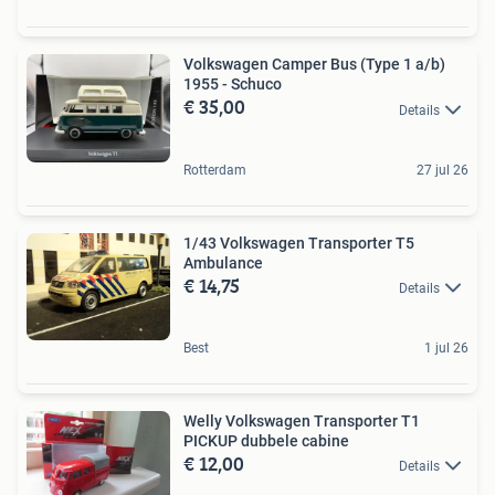
Volkswagen Camper Bus (Type 1 a/b)
1955 - Schuco
€ 35,00
Details
Rotterdam
27 jul 26
1/43 Volkswagen Transporter T5
Ambulance
€ 14,75
Details
Best
1 jul 26
Welly Volkswagen Transporter T1
PICKUP dubbele cabine
€ 12,00
Details