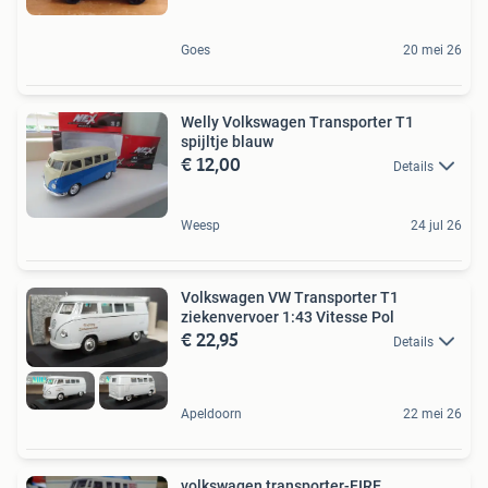
Goes
20 mei 26
Welly Volkswagen Transporter T1
spijltje blauw
€ 12,00
Details
Weesp
24 jul 26
Volkswagen VW Transporter T1
ziekenvervoer 1:43 Vitesse Pol
€ 22,95
Details
Apeldoorn
22 mei 26
volkswagen transporter-FIRE