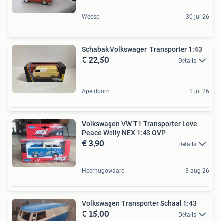
Weesp
30 jul 26
Schabak Volkswagen Transporter 1:43
€ 22,50
Details
Apeldoorn
1 jul 26
Volkswagen VW T1 Transporter Love
Peace Welly NEX 1:43 OVP
€ 3,90
Details
Heerhugowaard
3 aug 26
Volkswagen Transporter Schaal 1:43
€ 15,00
Details