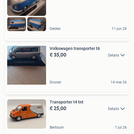
Delden
11 jun 26
Volkswagen transporter t6
€ 35,00
Details
Drunen
14 mei 26
Transporter t4 tnt
€ 25,00
Details
Berltsum
7 jul 26