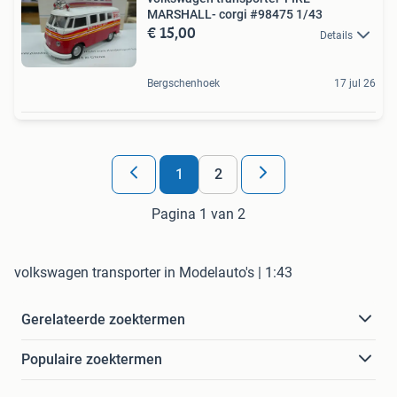
MARSHALL- corgi #98475 1/43
€ 15,00
Details
Bergschenhoek
17 jul 26
1
2
Pagina 1 van 2
volkswagen transporter in Modelauto's | 1:43
Gerelateerde zoektermen
Populaire zoektermen