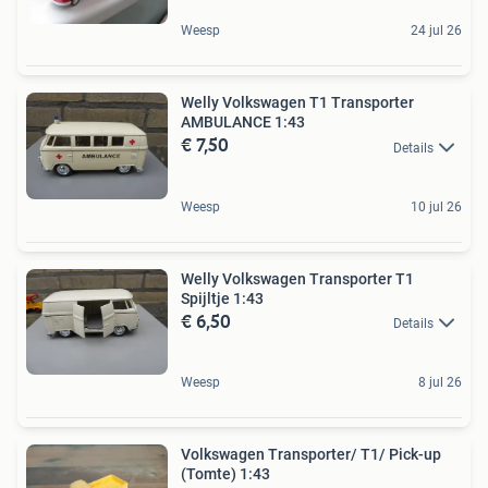
Weesp
24 jul 26
Welly Volkswagen T1 Transporter
AMBULANCE 1:43
€ 7,50
Details
Weesp
10 jul 26
Welly Volkswagen Transporter T1
Spijltje 1:43
€ 6,50
Details
Weesp
8 jul 26
Volkswagen Transporter/ T1/ Pick-up
(Tomte) 1:43