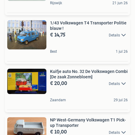
Rijswijk
21 jun 26
1/43 Volkswagen T4 Transporter Politie
blauw !
€ 14,75
Details
Best
1 jul 26
Kuifje auto No. 32 De Volkswagen Combi
[De zaak Zonnebloem]
€ 20,00
Details
Zaandam
29 jul 26
NP West-Germany Volkswagen T1 Pick-
up Transporter
€ 10,00
Details