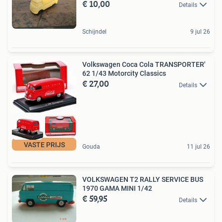
€ 10,00
Details
Schijndel
9 jul 26
Volkswagen Coca Cola TRANSPORTER'
62 1/43 Motorcity Classics
€ 27,00
Details
VASTE PRIJS
Gouda
11 jul 26
VOLKSWAGEN T2 RALLY SERVICE BUS
1970 GAMA MINI 1/42
€ 59,95
Details