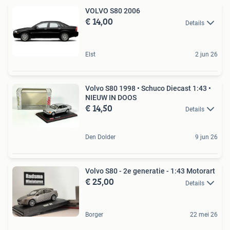
VOLVO S80 2006
€ 14,00
Details
Elst
2 jun 26
Volvo S80 1998 • Schuco Diecast 1:43 •
NIEUW IN DOOS
€ 14,50
Details
Den Dolder
9 jun 26
Volvo S80 - 2e generatie - 1:43 Motorart
€ 25,00
Details
Borger
22 mei 26