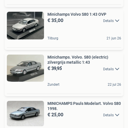
Minichamps Volvo S80 1:43 OVP
€ 35,00
Details
Tilburg
21 jun 26
Minichamps. Volvo. S80 (electric)
zilvergrijs metallic 1:43
€ 39,95
Details
Zundert
22 jul 26
MINICHAMPS Pauls Modelart. Volvo S80
1998.
€ 25,00
Details