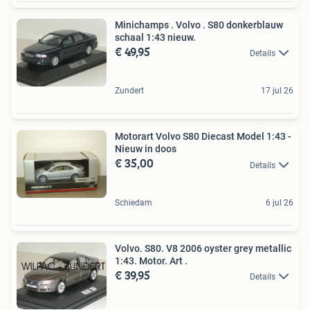
Minichamps . Volvo . S80 donkerblauw
schaal 1:43 nieuw.
€ 49,95
Details
Zundert
17 jul 26
Motorart Volvo S80 Diecast Model 1:43 -
Nieuw in doos
€ 35,00
Details
Schiedam
6 jul 26
Volvo. S80. V8 2006 oyster grey metallic
1:43. Motor. Art .
€ 39,95
Details