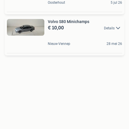
Oosterhout
5 jul 26
Volvo S80 Minichamps
€ 10,00
Details
Nieuw-Vennep
28 mei 26