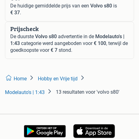
De huidige gemiddelde prijs van een
Volvo s80
is
€ 37
.
Prijscheck
De duurste
Volvo s80
advertentie in de
Modelauto's |
1:43
categorie werd aangeboden voor
€ 100
, terwijl de
goedkoopste voor
€ 7
stond.
Home
Hobby en Vrije tijd
13 resultaten
voor 'volvo s80'
Modelauto's | 1:43