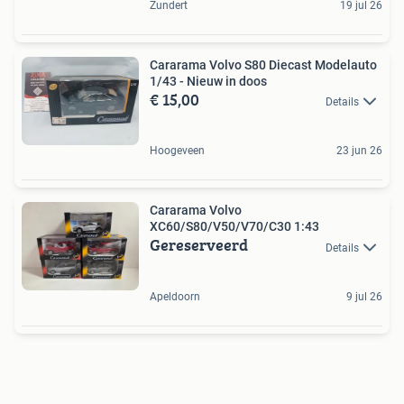
Zundert
19 jul 26
Cararama Volvo S80 Diecast Modelauto
1/43 - Nieuw in doos
€ 15,00
Details
Hoogeveen
23 jun 26
Cararama Volvo
XC60/S80/V50/V70/C30 1:43
Gereserveerd
Details
Apeldoorn
9 jul 26