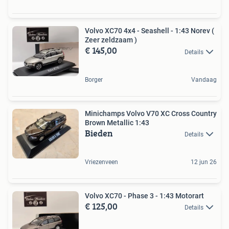
Volvo XC70 4x4 - Seashell - 1:43 Norev (
Zeer zeldzaam )
€ 145,00
Details
Borger
Vandaag
Minichamps Volvo V70 XC Cross Country
Brown Metallic 1:43
Bieden
Details
Vriezenveen
12 jun 26
Volvo XC70 - Phase 3 - 1:43 Motorart
€ 125,00
Details