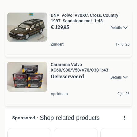
DNA. Volvo. V70XC. Cross. Country
1997. Sandstone met. 1:43.
€ 129,95
Details
Zundert
17 jul 26
Cararama Volvo
XC60/S80/V50/V70/C30 1:43
Gereserveerd
Details
Apeldoorn
9 jul 26