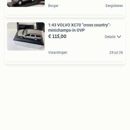
Borger
Eergisteren
1:43 VOLVO XC70 “cross country”-
minichamps-in OVP
€ 115,00
Details
Vlaardingen
24 jul 26