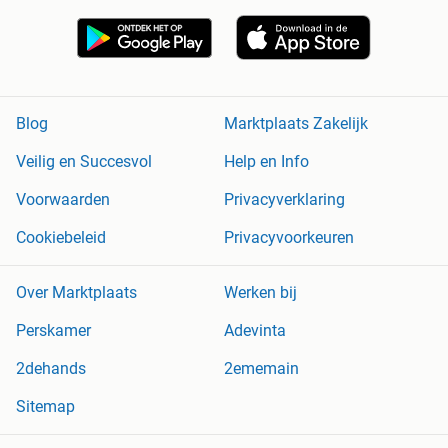
Blog
Marktplaats Zakelijk
Veilig en Succesvol
Help en Info
Voorwaarden
Privacyverklaring
Cookiebeleid
Privacyvoorkeuren
Over Marktplaats
Werken bij
Perskamer
Adevinta
2dehands
2ememain
Sitemap