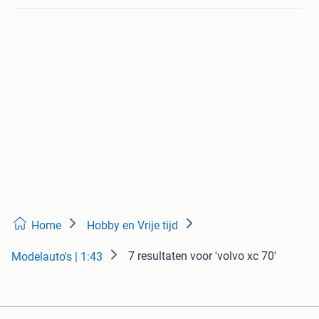
Home
Hobby en Vrije tijd
7 resultaten
voor 'volvo xc 70'
Modelauto's | 1:43