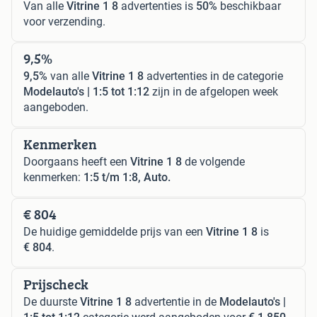
Van alle
Vitrine 1 8
advertenties is
50%
beschikbaar
voor verzending.
9,5%
9,5%
van alle
Vitrine 1 8
advertenties in de categorie
Modelauto's | 1:5 tot 1:12
zijn in de afgelopen week
aangeboden.
Kenmerken
Doorgaans heeft een
Vitrine 1 8
de volgende
kenmerken:
1:5 t/m 1:8, Auto.
€ 804
De huidige gemiddelde prijs van een
Vitrine 1 8
is
€ 804
.
Prijscheck
De duurste
Vitrine 1 8
advertentie in de
Modelauto's |