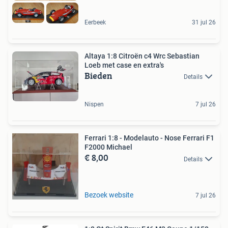
Eerbeek
31 jul 26
Altaya 1:8 Citroën c4 Wrc Sebastian
Loeb met case en extra's
Bieden
Details
Nispen
7 jul 26
Ferrari 1:8 - Modelauto - Nose Ferrari F1
F2000 Michael
€ 8,00
Details
Bezoek website
7 jul 26