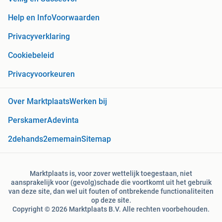
Help en Info
Voorwaarden
Privacyverklaring
Cookiebeleid
Privacyvoorkeuren
Over Marktplaats
Werken bij
Perskamer
Adevinta
2dehands
2ememain
Sitemap
Marktplaats is, voor zover wettelijk toegestaan, niet
aansprakelijk voor (gevolg)schade die voortkomt uit het gebruik
van deze site, dan wel uit fouten of ontbrekende functionaliteiten
op deze site.
Copyright © 2026 Marktplaats B.V. Alle rechten voorbehouden.