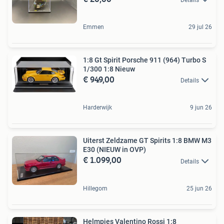
Emmen
29 jul 26
1:8 Gt Spirit Porsche 911 (964) Turbo S
1/300 1:8 Nieuw
€ 949,00
Details
Harderwijk
9 jun 26
Uiterst Zeldzame GT Spirits 1:8 BMW M3
E30 (NIEUW in OVP)
€ 1.099,00
Details
Hillegom
25 jun 26
Helmpjes Valentino Rossi 1:8