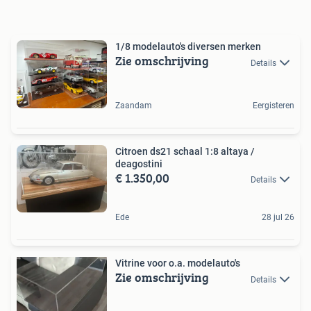
1/8 modelauto's diversen merken
Zie omschrijving
Details
Zaandam
Eergisteren
Citroen ds21 schaal 1:8 altaya /
deagostini
€ 1.350,00
Details
Ede
28 jul 26
Vitrine voor o.a. modelauto's
Zie omschrijving
Details