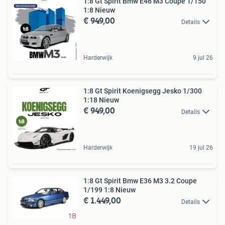
1:8 Gt Spirit Bmw E46 M3 Coupe 1/150
1:8 Nieuw
€ 949,00
Details
Harderwijk
9 jul 26
1:8 Gt Spirit Koenigsegg Jesko 1/300
1:18 Nieuw
€ 949,00
Details
Harderwijk
19 jul 26
1:8 Gt Spirit Bmw E36 M3 3.2 Coupe
1/199 1:8 Nieuw
€ 1.449,00
Details