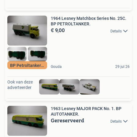
1964 Lesney Matchbox Series No. 25C.
BP PETROLTANKER.
€ 9,00
Details
BP Petroltanker 64
Gouda
29 jul 26
Ook van deze
adverteerder
1963 Lesney MAJOR PACK No. 1. BP
AUTOTANKER.
Gereserveerd
Details