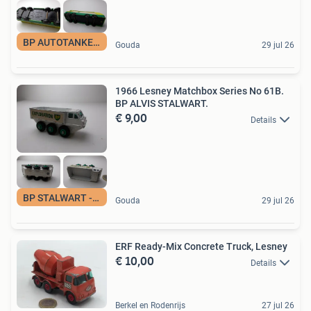
BP AUTOTANKER-1963
Gouda
29 jul 26
1966 Lesney Matchbox Series No 61B.
BP ALVIS STALWART.
€ 9,00
Details
BP STALWART --1966
Gouda
29 jul 26
ERF Ready-Mix Concrete Truck, Lesney
€ 10,00
Details
Berkel en Rodenrijs
27 jul 26