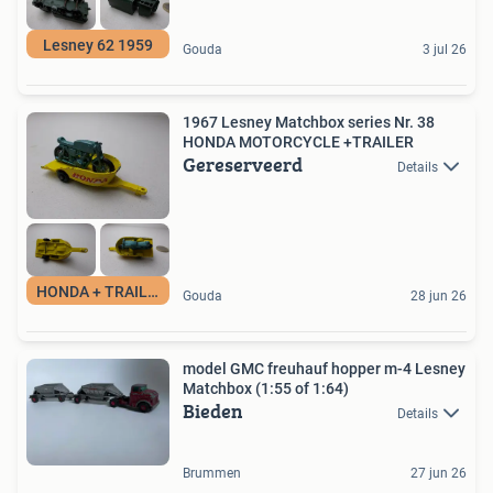
Lesney 62 1959
Gouda
3 jul 26
1967 Lesney Matchbox series Nr. 38
HONDA MOTORCYCLE +TRAILER
Gereserveerd
Details
HONDA + TRAILER
Gouda
28 jun 26
model GMC freuhauf hopper m-4 Lesney
Matchbox (1:55 of 1:64)
Bieden
Details
Brummen
27 jun 26