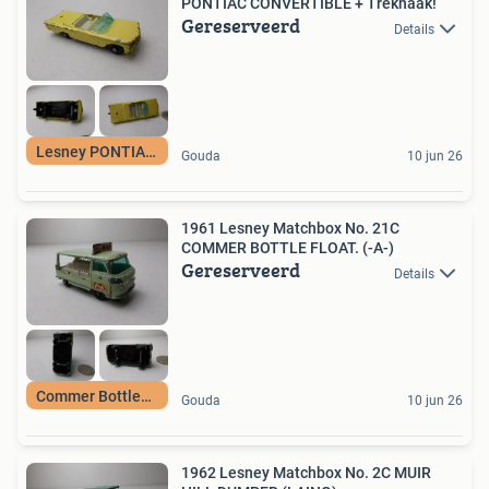
PONTIAC CONVERTIBLE + Trekhaak!
Gereserveerd
Details
Lesney PONTIAC1957
Gouda
10 jun 26
1961 Lesney Matchbox No. 21C
COMMER BOTTLE FLOAT. (-A-)
Gereserveerd
Details
Commer BottleFloat
Gouda
10 jun 26
1962 Lesney Matchbox No. 2C MUIR