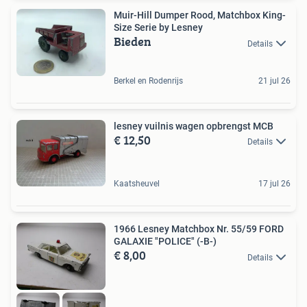
Muir-Hill Dumper Rood, Matchbox King-
Size Serie by Lesney
Bieden
Details
Berkel en Rodenrijs
21 jul 26
lesney vuilnis wagen opbrengst MCB
€ 12,50
Details
Kaatsheuvel
17 jul 26
1966 Lesney Matchbox Nr. 55/59 FORD
GALAXIE "POLICE" (-B-)
€ 8,00
Details