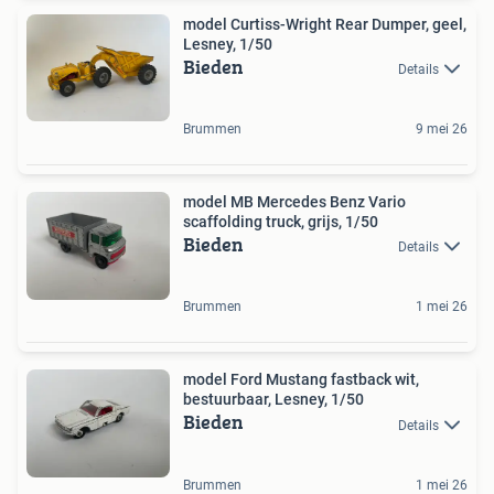
model Curtiss-Wright Rear Dumper, geel,
Lesney, 1/50
Bieden
Details
Brummen
9 mei 26
model MB Mercedes Benz Vario
scaffolding truck, grijs, 1/50
Bieden
Details
Brummen
1 mei 26
model Ford Mustang fastback wit,
bestuurbaar, Lesney, 1/50
Bieden
Details
Brummen
1 mei 26