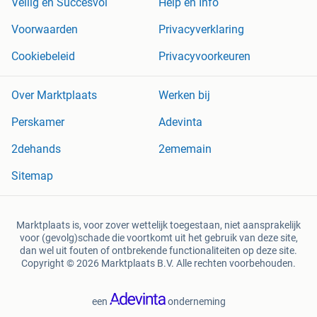
Veilig en Succesvol
Help en Info
Voorwaarden
Privacyverklaring
Cookiebeleid
Privacyvoorkeuren
Over Marktplaats
Werken bij
Perskamer
Adevinta
2dehands
2ememain
Sitemap
Marktplaats is, voor zover wettelijk toegestaan, niet aansprakelijk
voor (gevolg)schade die voortkomt uit het gebruik van deze site,
dan wel uit fouten of ontbrekende functionaliteiten op deze site.
Copyright © 2026 Marktplaats B.V. Alle rechten voorbehouden.
een
onderneming