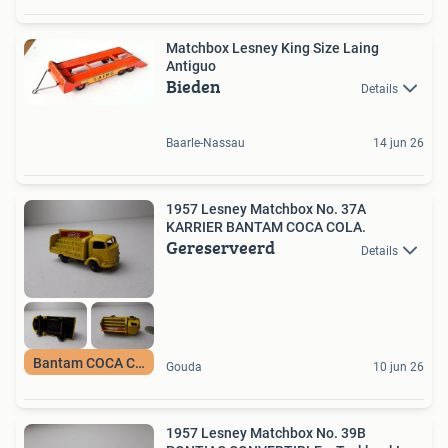
Matchbox Lesney King Size Laing
Antiguo
Bieden
Details
Baarle-Nassau
14 jun 26
1957 Lesney Matchbox No. 37A
KARRIER BANTAM COCA COLA.
Gereserveerd
Details
Bantam COCA COLA
Gouda
10 jun 26
1957 Lesney Matchbox No. 39B