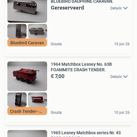
BLUEBIRD DAUPHINE CARAVAN.
Gereserveerd
Details
Bluebird Caravan
Gouda
10 jun 26
1964 Matchbox Lesney No. 63B
FOAMMITE CRASH TENDER.
€ 7,00
Details
Crash Tender--1964
Gouda
10 jun 26
1965 Lesney Matchbox series Nr. 43