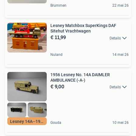
Brummen
22 mei 26
Lesney Matchbox SuperKings DAF
Sitehut Vrachtwagen
€ 11,99
Details
Nuland
14 mei 26
1956 Lesney No. 14A DAIMLER
AMBULANCE (-A-)
€ 9,00
Details
Lesney 14A--1956
Gouda
10 mei 26