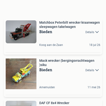
Matchbox Peterbilt wrecker kraanwagen
sleepwagen takelwagen
Bieden
Details
Koog aan de Zaan
18 jul 26
Mack wrecker (bergingsvrachtwagen
)siku
Bieden
Details
Arnemuiden
11 mei 26
DAF CF 8x4 Wrecker