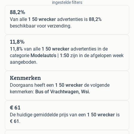
ingestelde filters
88,2%
Van alle
1 50 wrecker
advertenties is
88,2%
beschikbaar voor verzending.
11,8%
11,8%
van alle
1 50 wrecker
advertenties in de
categorie
Modelauto's | 1:50
zijn in de afgelopen week
aangeboden.
Kenmerken
Doorgaans heeft een
1 50 wrecker
de volgende
kenmerken:
Bus of Vrachtwagen, Wsi.
€ 61
De huidige gemiddelde prijs van een
1 50 wrecker
is
€ 61
.