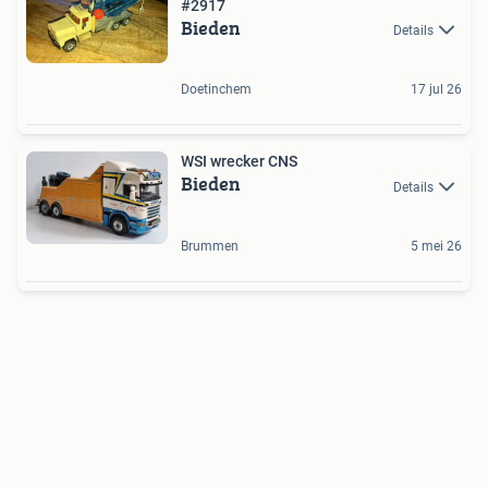
#2917
Bieden
Details
Doetinchem
17 jul 26
WSI wrecker CNS
Bieden
Details
Brummen
5 mei 26