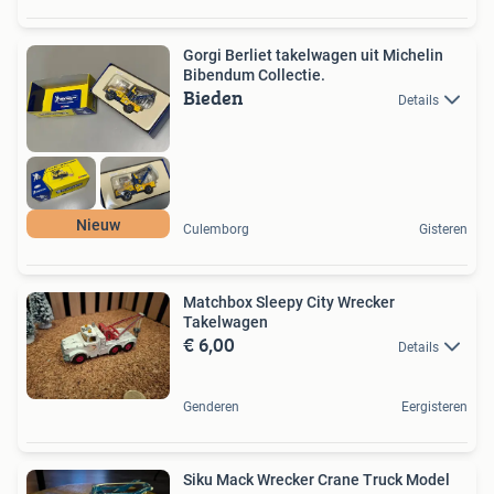
Gorgi Berliet takelwagen uit Michelin
Bibendum Collectie.
Bieden
Details
Nieuw
Culemborg
Gisteren
Matchbox Sleepy City Wrecker
Takelwagen
€ 6,00
Details
Genderen
Eergisteren
Siku Mack Wrecker Crane Truck Model