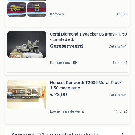
Kampen
3 jul 26
Corgi Diamond T wrecker US army - 1/50
- Limited ed.
Gereserveerd
Details
Kampenhout, BE
17 jun 26
Norscot Kenworth T2000 Mural Truck
1:50 modelauto
€ 28,00
Details
Loenen aan de Vecht
11 jul 26