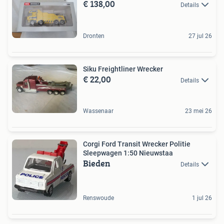
€ 138,00
Details
Dronten
27 jul 26
Siku Freightliner Wrecker
€ 22,00
Details
Wassenaar
23 mei 26
Corgi Ford Transit Wrecker Politie
Sleepwagen 1:50 Nieuwstaa
Bieden
Details
Renswoude
1 jul 26