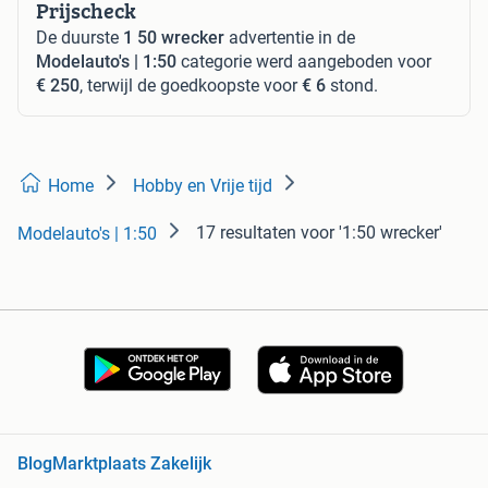
Prijscheck
De duurste
1 50 wrecker
advertentie in de
Modelauto's | 1:50
categorie werd aangeboden voor
€ 250
, terwijl de goedkoopste voor
€ 6
stond.
Home
Hobby en Vrije tijd
17 resultaten
voor '1:50 wrecker'
Modelauto's | 1:50
Blog
Marktplaats Zakelijk