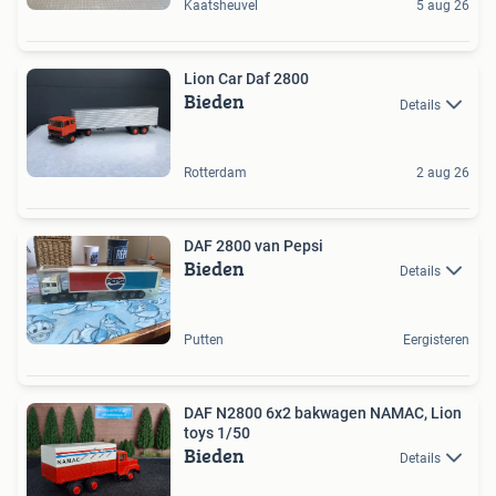
Kaatsheuvel
5 aug 26
Lion Car Daf 2800
Bieden
Details
Rotterdam
2 aug 26
DAF 2800 van Pepsi
Bieden
Details
Putten
Eergisteren
DAF N2800 6x2 bakwagen NAMAC, Lion
toys 1/50
Bieden
Details