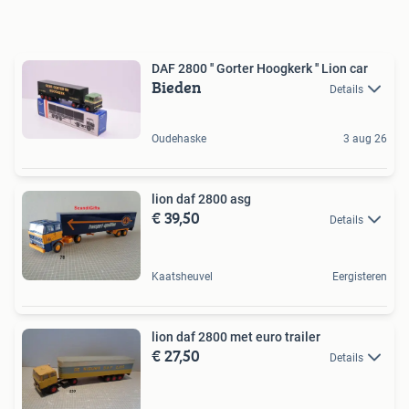
DAF 2800 '' Gorter Hoogkerk '' Lion car
Bieden
Details
Oudehaske
3 aug 26
lion daf 2800 asg
€ 39,50
Details
Kaatsheuvel
Eergisteren
lion daf 2800 met euro trailer
€ 27,50
Details