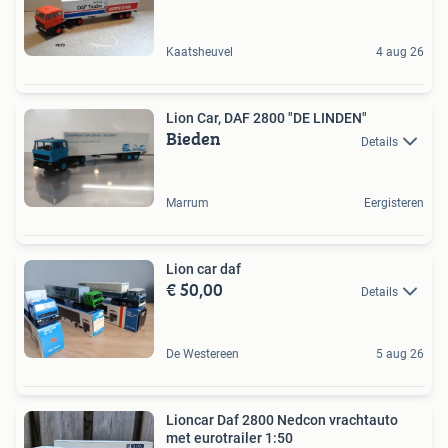
Kaatsheuvel
4 aug 26
Lion Car, DAF 2800 "DE LINDEN"
Bieden
Details
Marrum
Eergisteren
Lion car daf
€ 50,00
Details
De Westereen
5 aug 26
Lioncar Daf 2800 Nedcon vrachtauto
met eurotrailer 1:50