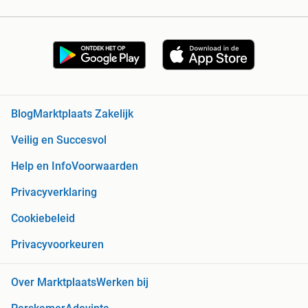
Blog
Marktplaats Zakelijk
Veilig en Succesvol
Help en Info
Voorwaarden
Privacyverklaring
Cookiebeleid
Privacyvoorkeuren
Over Marktplaats
Werken bij