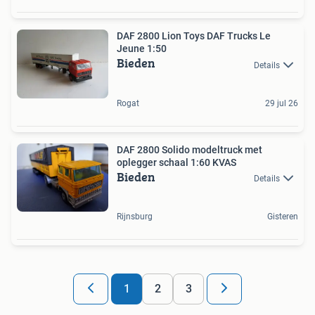
DAF 2800 Lion Toys DAF Trucks Le
Jeune 1:50
Bieden
Details
Rogat
29 jul 26
DAF 2800 Solido modeltruck met
oplegger schaal 1:60 KVAS
Bieden
Details
Rijnsburg
Gisteren
1
2
3