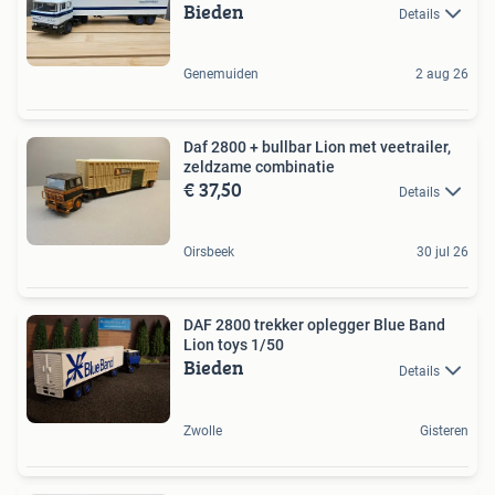
Bieden
Details
Genemuiden
2 aug 26
Daf 2800 + bullbar Lion met veetrailer,
zeldzame combinatie
€ 37,50
Details
Oirsbeek
30 jul 26
DAF 2800 trekker oplegger Blue Band
Lion toys 1/50
Bieden
Details
Zwolle
Gisteren