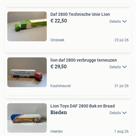
Daf 2800 Technische Unie Lion
€ 22,50
Details
Oirsbeek
23 jul 26
lion daf 2800 verbrugge terneuzen
€ 29,50
Details
Kaatsheuvel
31 jul 26
Lion Toys DAF 2800 Bak en Braad
Bieden
Details
Heerlen
1 aug 26