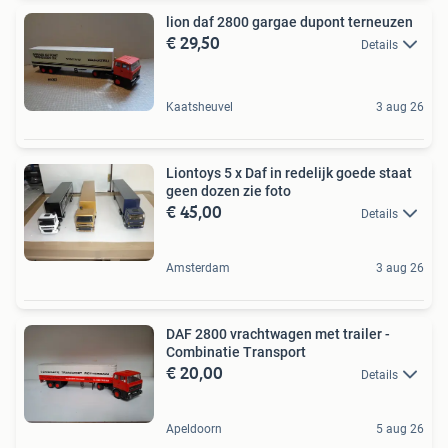
lion daf 2800 gargae dupont terneuzen
€ 29,50
Details
Kaatsheuvel
3 aug 26
Liontoys 5 x Daf in redelijk goede staat
geen dozen zie foto
€ 45,00
Details
Amsterdam
3 aug 26
DAF 2800 vrachtwagen met trailer -
Combinatie Transport
€ 20,00
Details
Apeldoorn
5 aug 26