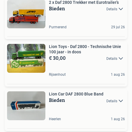
2 x Daf 2800 Trekker met Eurotrailer’s
Bieden
Details
Purmerend
29 jul 26
Lion Toys - Daf 2800 - Technische Unie
100 jaar - in doos
€ 30,00
Details
Rijsenhout
1 aug 26
Lion Car DAF 2800 Blue Band
Bieden
Details
Heerlen
1 aug 26