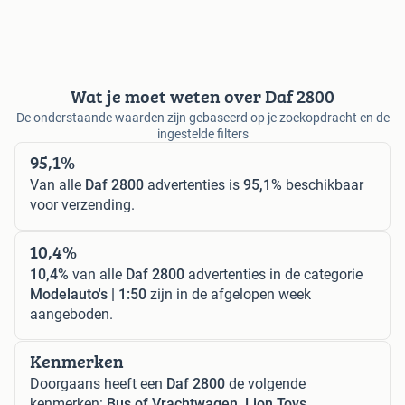
Wat je moet weten over Daf 2800
De onderstaande waarden zijn gebaseerd op je zoekopdracht en de
ingestelde filters
95,1%
Van alle
Daf 2800
advertenties is
95,1%
beschikbaar
voor verzending.
10,4%
10,4%
van alle
Daf 2800
advertenties in de categorie
Modelauto's | 1:50
zijn in de afgelopen week
aangeboden.
Kenmerken
Doorgaans heeft een
Daf 2800
de volgende
kenmerken:
Bus of Vrachtwagen, Lion Toys.