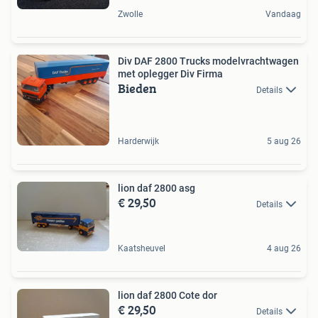
Zwolle
Vandaag
Div DAF 2800 Trucks modelvrachtwagen
met oplegger Div Firma
Bieden
Details
Harderwijk
5 aug 26
lion daf 2800 asg
€ 29,50
Details
Kaatsheuvel
4 aug 26
lion daf 2800 Cote dor
€ 29,50
Details