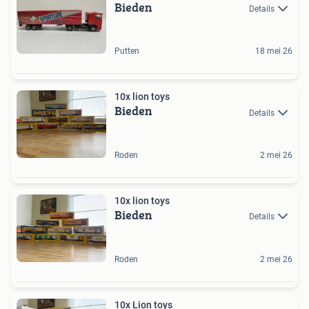
Bieden
Details
Putten
18 mei 26
10x lion toys
Bieden
Details
Roden
2 mei 26
10x lion toys
Bieden
Details
Roden
2 mei 26
10x Lion toys