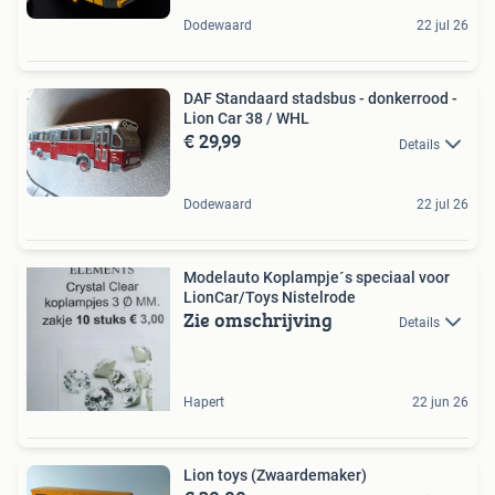
Dodewaard
22 jul 26
DAF Standaard stadsbus - donkerrood -
Lion Car 38 / WHL
€ 29,99
Details
Dodewaard
22 jul 26
Modelauto Koplampje´s speciaal voor
LionCar/Toys Nistelrode
Zie omschrijving
Details
Hapert
22 jun 26
Lion toys (Zwaardemaker)