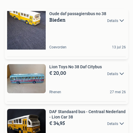
Oude daf passagiersbus no 38
Bieden
Details
Coevorden
13 jul 26
Lion Toys No 38 Daf Citybus
€ 20,00
Details
Rhenen
27 mei 26
DAF Standaard bus - Centraal Nederland
- Lion Car 38
€ 34,95
Details