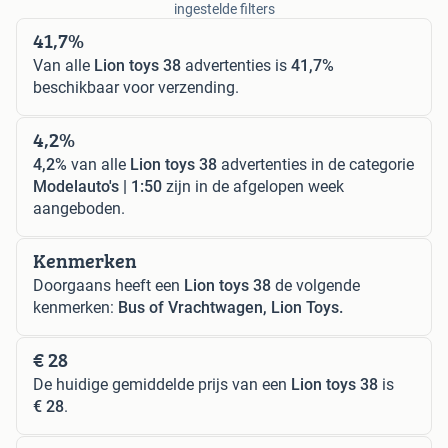
ingestelde filters
41,7%
Van alle
Lion toys 38
advertenties is
41,7%
beschikbaar voor verzending.
4,2%
4,2%
van alle
Lion toys 38
advertenties in de categorie
Modelauto's | 1:50
zijn in de afgelopen week
aangeboden.
Kenmerken
Doorgaans heeft een
Lion toys 38
de volgende
kenmerken:
Bus of Vrachtwagen, Lion Toys.
€ 28
De huidige gemiddelde prijs van een
Lion toys 38
is
€ 28
.