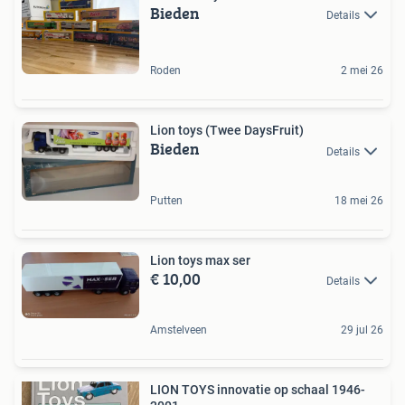
Bieden
Details
Roden
2 mei 26
Lion toys (Twee DaysFruit)
Bieden
Details
Putten
18 mei 26
Lion toys max ser
€ 10,00
Details
Amstelveen
29 jul 26
LION TOYS innovatie op schaal 1946-