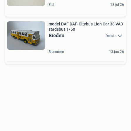
Elst
18 jul 26
model DAF DAF-Citybus Lion Car 38 VAD
stadsbus 1/50
Bieden
Details
Brummen
13 jun 26