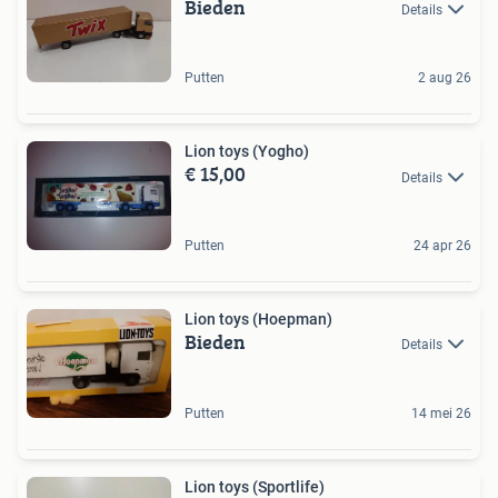
Bieden
Details
Putten
2 aug 26
Lion toys (Yogho)
€ 15,00
Details
Putten
24 apr 26
Lion toys (Hoepman)
Bieden
Details
Putten
14 mei 26
Lion toys (Sportlife)