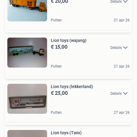
€ 20,00
Details
Putten
21 apr 26
Lion toys (wajang)
€ 15,00
Details
Putten
21 apr 26
Lion toys (lekkerland)
€ 25,00
Details
Putten
27 apr 26
Lion toys (Twix)