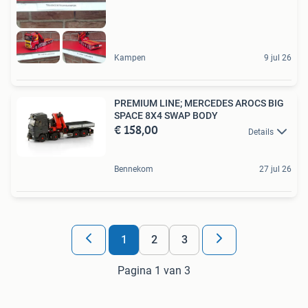
Kampen
9 jul 26
PREMIUM LINE; MERCEDES AROCS BIG
SPACE 8X4 SWAP BODY
€ 158,00
Details
Bennekom
27 jul 26
1
2
3
Pagina 1 van 3