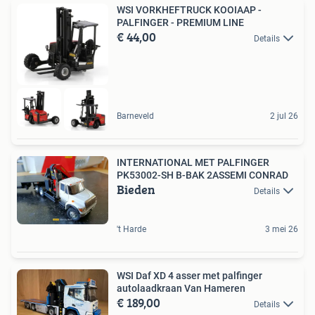
WSI VORKHEFTRUCK KOOIAAP -
PALFINGER - PREMIUM LINE
€ 44,00
Details
Barneveld
2 jul 26
INTERNATIONAL MET PALFINGER
PK53002-SH B-BAK 2ASSEMI CONRAD
Bieden
Details
't Harde
3 mei 26
WSI Daf XD 4 asser met palfinger
autolaadkraan Van Hameren
€ 189,00
Details