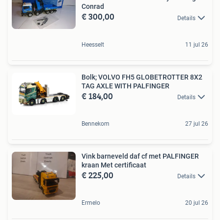
Conrad
€ 300,00
Details
Heesselt
11 jul 26
Bolk; VOLVO FH5 GLOBETROTTER 8X2
TAG AXLE WITH PALFINGER
€ 184,00
Details
Bennekom
27 jul 26
Vink barneveld daf cf met PALFINGER
kraan Met certificaat
€ 225,00
Details
Ermelo
20 jul 26