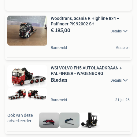
Woodtrans, Scania R Highline 8x4 +
Palfinger PK 92002 SH
€ 195,00
Details
Barneveld
Gisteren
WSI VOLVO FH5 AUTOLAADKRAAN +
PALFINGER - WAGENBORG
Bieden
Details
Barneveld
31 jul 26
Ook van deze
adverteerder