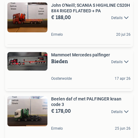
John O'Neill; SCANIA S HIGHLINE CS20H
8X4 RIGED FLATBED + PA
€ 188,00
Details
Ermelo
20 jul 26
Mammoet Mercedes palfinger
Bieden
Details
Oosterwolde
17 apr 26
Beelen daf cf met PALFINGER kraan
code 3
€ 178,00
Details
Ermelo
25 jun 26