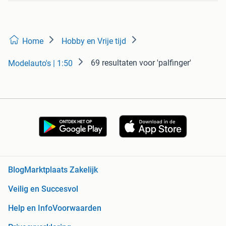
Home
Hobby en Vrije tijd
69 resultaten
voor 'palfinger'
Modelauto's | 1:50
Blog
Marktplaats Zakelijk
Veilig en Succesvol
Help en Info
Voorwaarden