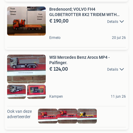
Bredenoord; VOLVO FH4
GLOBETROTTER 8X2 TRIDEM WITH
€ 190,00
PALFINGER
Details
Ermelo
20 jul 26
WSI Mercedes Benz Arocs MP4 -
Palfinger.
€ 124,00
Details
Kampen
11 jun 26
Ook van deze
adverteerder