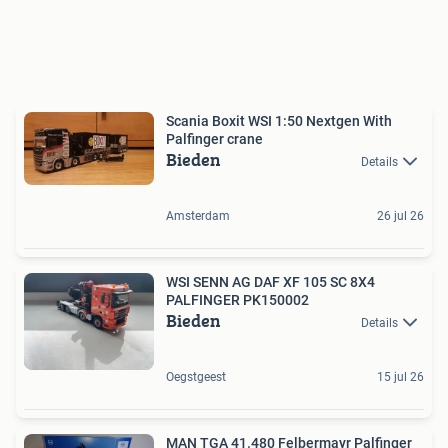
Scania Boxit WSI 1:50 Nextgen With
Palfinger crane
Bieden
Details
Amsterdam
26 jul 26
WSI SENN AG DAF XF 105 SC 8X4
PALFINGER PK150002
Bieden
Details
Oegstgeest
15 jul 26
MAN TGA 41.480 Felbermayr Palfinger