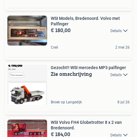
WSI Models, Bredenoord. Volvo met
Palfinger
€ 180,00
Details
Creil
2 mei 26
Gezocht!! WSI mercedes MP3 palfinger
Zie omschrijving
Details
Broek op Langedijk
8 jul 26
WSI Volvo FH4 Globetrotter 8 x 2 van
Bredenoord.
€ 184,00
Details