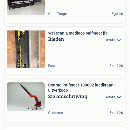
Oude-Tonge
5 jul 26
Wsi scania mediaco palfinger jib
Bieden
Details
Baarn
8 mei 26
Conrad Palfinger 100002 laadkraan -
uitverkoop
Zie omschrijving
Details
Genderen
5 mei 26