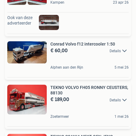
Kampen
23 apr 26
Ook van deze
adverteerder
Conrad Volvo f12 intercooler 1:50
€ 60,00
Details
Alphen aan den Rijn
5 mei 26
TEKNO VOLVO FH05 RONNY CEUSTERS,
88130
€ 189,00
Details
Zoetermeer
1 mei 26