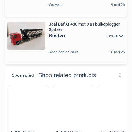
Wolvega
9 mei 26
Joal Daf XF430 met 3 as bulkoplegger
Spitzer
Bieden
Details
Koog aan de Zaan
16 mei 26