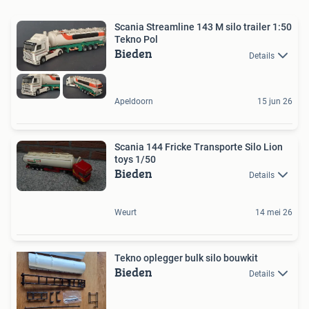
Scania Streamline 143 M silo trailer 1:50
Tekno Pol
Bieden
Details
Apeldoorn
15 jun 26
Scania 144 Fricke Transporte Silo Lion
toys 1/50
Bieden
Details
Weurt
14 mei 26
Tekno oplegger bulk silo bouwkit
Bieden
Details