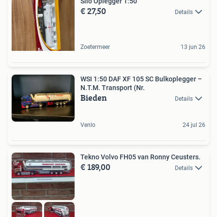
Silo Oplegger 1:50
€ 27,50
Details
Zoetermeer
13 jun 26
WSI 1:50 DAF XF 105 SC Bulkoplegger –
N.T.M. Transport (Nr.
Bieden
Details
Venlo
24 jul 26
Tekno Volvo FH05 van Ronny Ceusters.
€ 189,00
Details