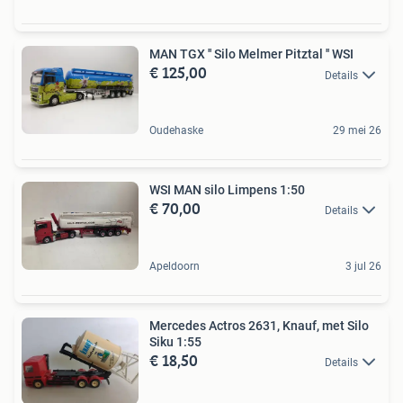
MAN TGX '' Silo Melmer Pitztal '' WSI
€ 125,00
Details
Oudehaske
29 mei 26
WSI MAN silo Limpens 1:50
€ 70,00
Details
Apeldoorn
3 jul 26
Mercedes Actros 2631, Knauf, met Silo
Siku 1:55
€ 18,50
Details