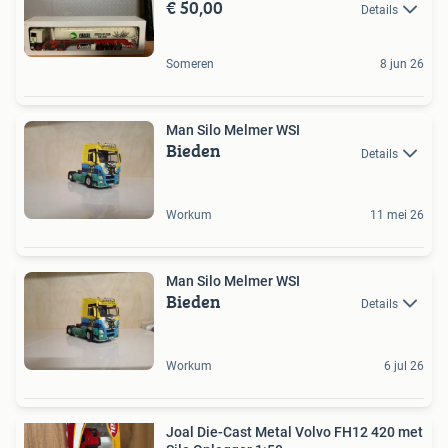
€ 50,00
Details
Someren
8 jun 26
Man Silo Melmer WSI
Bieden
Details
Workum
11 mei 26
Man Silo Melmer WSI
Bieden
Details
Workum
6 jul 26
Joal Die-Cast Metal Volvo FH12 420 met