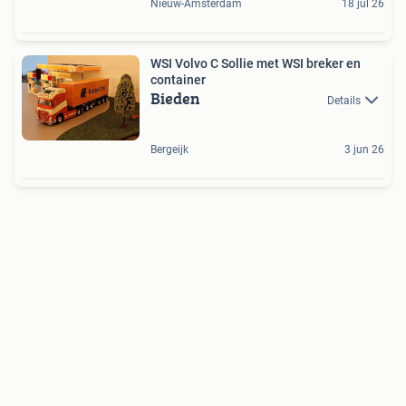
Nieuw-Amsterdam
18 jul 26
WSI Volvo C Sollie met WSI breker en
container
Bieden
Details
Bergeijk
3 jun 26