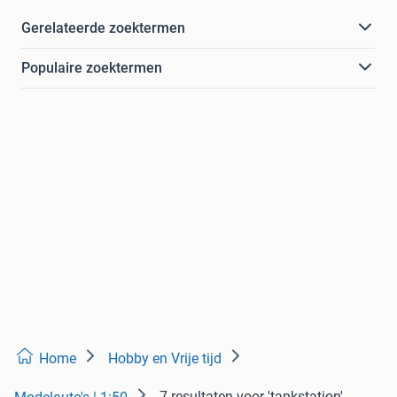
Gerelateerde zoektermen
Populaire zoektermen
Home
Hobby en Vrije tijd
7 resultaten
voor 'tankstation'