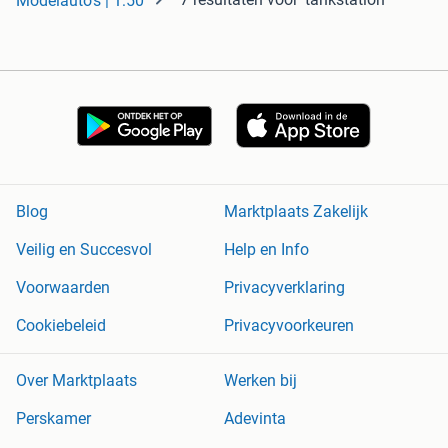
Modelauto's | 1:50
Blog
Marktplaats Zakelijk
Veilig en Succesvol
Help en Info
Voorwaarden
Privacyverklaring
Cookiebeleid
Privacyvoorkeuren
Over Marktplaats
Werken bij
Perskamer
Adevinta