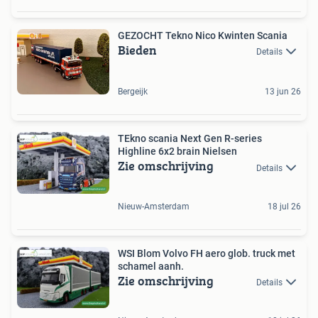
GEZOCHT Tekno Nico Kwinten Scania
Bieden
Details
Bergeijk
13 jun 26
TEkno scania Next Gen R-series
Highline 6x2 brain Nielsen
Zie omschrijving
Details
Nieuw-Amsterdam
18 jul 26
WSI Blom Volvo FH aero glob. truck met
schamel aanh.
Zie omschrijving
Details