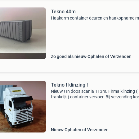
Tekno 40m
Haakarm container deuren en haakopname m
Zo goed als nieuw
Ophalen of Verzenden
Tekno ! klinzing !
Nieuw ! In doos scania 113m. Firma klinzing (
frankrijk ) container vervoer. Bij verzending ko
koper.
Nieuw
Ophalen of Verzenden