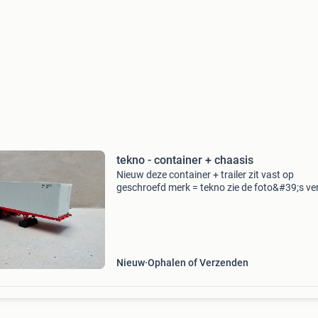
tekno - container + chaasis
Nieuw deze container + trailer zit vast op
geschroefd merk = tekno zie de foto&#39;s ve
kosten koper
Nieuw
Ophalen of Verzenden