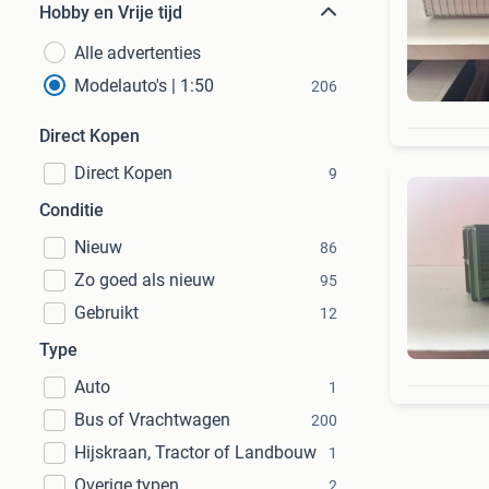
Hobby en Vrije tijd
Alle advertenties
Modelauto's | 1:50
206
Direct Kopen
Direct Kopen
9
Conditie
Nieuw
86
Zo goed als nieuw
95
Gebruikt
12
Type
Auto
1
Bus of Vrachtwagen
200
Hijskraan, Tractor of Landbouw
1
Overige typen
2