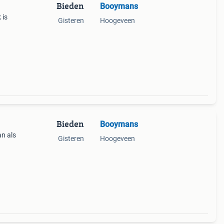
Bieden
Booymans
 is
Gisteren
Hoogeveen
Bieden
Booymans
n als
Gisteren
Hoogeveen