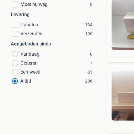
Moet nu weg
0
Levering
Ophalen
194
Verzenden
199
Aangeboden sinds
Vandaag
0
Gisteren
7
Een week
33
Altijd
206