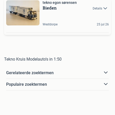
tekno egon sørensen
Bieden
Details
Westdorpe
25 jul 26
Tekno Kruis Modelauto's in 1:50
Gerelateerde zoektermen
Populaire zoektermen