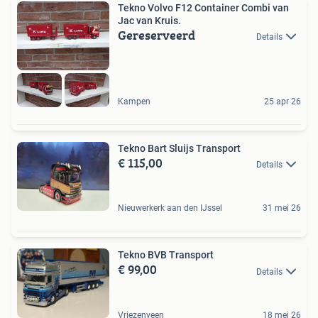
Tekno Volvo F12 Container Combi van
Jac van Kruis.
Gereserveerd
Details
Kampen
25 apr 26
Tekno Bart Sluijs Transport
€ 115,00
Details
Nieuwerkerk aan den IJssel
31 mei 26
Tekno BVB Transport
€ 99,00
Details
Vriezenveen
18 mei 26