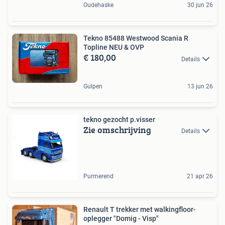
Oudehaske
30 jun 26
Tekno 85488 Westwood Scania R
Topline NEU & OVP
€ 180,00
Details
Gulpen
13 jun 26
tekno gezocht p.visser
Zie omschrijving
Details
Purmerend
21 apr 26
Renault T trekker met walkingfloor-
oplegger "Domig - Visp"