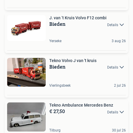
J. van ‘t Kruis Volvo F12 combi
Bieden
Details
Yerseke
3 aug 26
Tekno Volvo J van 't kruis
Bieden
Details
Vierlingsbeek
2 jul 26
Tekno Ambulance Mercedes Benz
€ 27,50
Details
Tilburg
30 jul 26