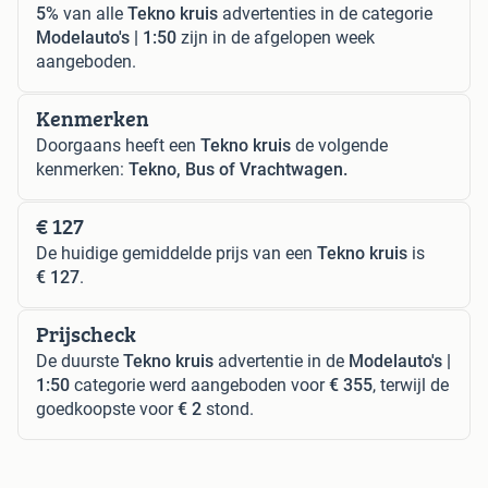
5%
van alle
Tekno kruis
advertenties in de categorie
Modelauto's | 1:50
zijn in de afgelopen week
aangeboden.
Kenmerken
Doorgaans heeft een
Tekno kruis
de volgende
kenmerken:
Tekno, Bus of Vrachtwagen.
€ 127
De huidige gemiddelde prijs van een
Tekno kruis
is
€ 127
.
Prijscheck
De duurste
Tekno kruis
advertentie in de
Modelauto's |
1:50
categorie werd aangeboden voor
€ 355
, terwijl de
goedkoopste voor
€ 2
stond.