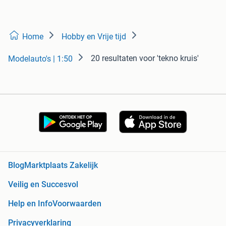
Home
Hobby en Vrije tijd
20 resultaten
voor 'tekno kruis'
Modelauto's | 1:50
Blog
Marktplaats Zakelijk
Veilig en Succesvol
Help en Info
Voorwaarden
Privacyverklaring