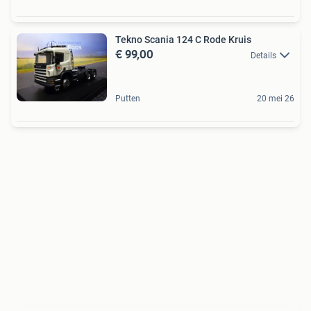
Tekno Scania 124 C Rode Kruis
€ 99,00
Details
Putten
20 mei 26