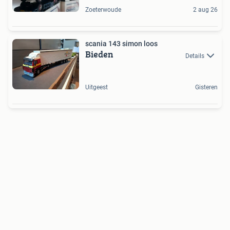
Zoeterwoude
2 aug 26
scania 143 simon loos
Bieden
Details
Uitgeest
Gisteren