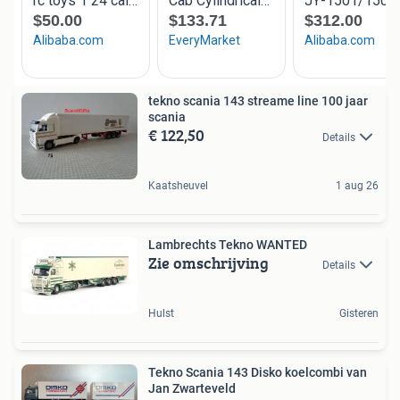
tekno scania 143 streame line 100 jaar
scania
€ 122,50
Details
Kaatsheuvel
1 aug 26
Lambrechts Tekno WANTED
Zie omschrijving
Details
Hulst
Gisteren
Tekno Scania 143 Disko koelcombi van
Jan Zwarteveld