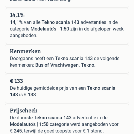
14,1%
14,1%
van alle
Tekno scania 143
advertenties in de
categorie
Modelauto's | 1:50
zijn in de afgelopen week
aangeboden.
Kenmerken
Doorgaans heeft een
Tekno scania 143
de volgende
kenmerken:
Bus of Vrachtwagen, Tekno.
€ 133
De huidige gemiddelde prijs van een
Tekno scania
143
is
€ 133
.
Prijscheck
De duurste
Tekno scania 143
advertentie in de
Modelauto's | 1:50
categorie werd aangeboden voor
€ 245
, terwijl de goedkoopste voor
€ 1
stond.