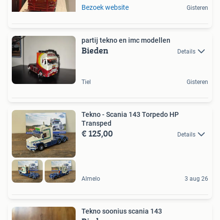
Bezoek website
Gisteren
partij tekno en imc modellen
Bieden
Details
Tiel
Gisteren
Tekno - Scania 143 Torpedo HP
Transped
€ 125,00
Details
Almelo
3 aug 26
Tekno soonius scania 143