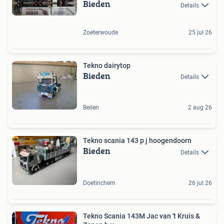
Bieden
Details
Zoeterwoude
25 jul 26
Tekno dairytop
Bieden
Details
Beilen
2 aug 26
Tekno scania 143 p j hoogendoorn
Bieden
Details
Doetinchem
26 jul 26
Tekno Scania 143M Jac van 't Kruis &