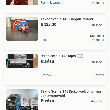
Bezoek website
Vandaag
Tekno Scania 143 - Regan Ireland
€ 135,00
Details
Dagtopper
Delft
Vandaag
tekno scania 143 Dijco 🇳🇱
Bieden
Details
Eerbeek
Gisteren
Tekno Scania 143 Disko koelcombi van
Jan Zwarteveld
Bieden
Details