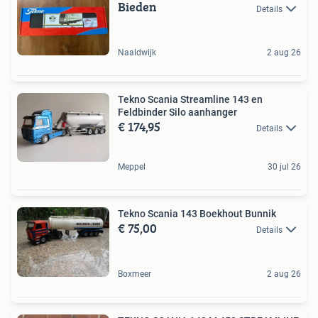
Bieden
Details
Naaldwijk
2 aug 26
Tekno Scania Streamline 143 en
Feldbinder Silo aanhanger
€ 174,95
Details
Meppel
30 jul 26
Tekno Scania 143 Boekhout Bunnik
€ 75,00
Details
Boxmeer
2 aug 26