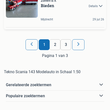
Zonen b.v.
Bieden
Details
Mijdrecht
29 jul 26
1
2
3
Pagina 1 van 3
Tekno Scania 143 Modelauto in Schaal 1:50
Gerelateerde zoektermen
Populaire zoektermen