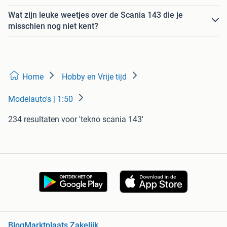
Wat zijn leuke weetjes over de Scania 143 die je
misschien nog niet kent?
Home
Hobby en Vrije tijd
Modelauto's | 1:50
234 resultaten
voor 'tekno scania 143'
Blog
Marktplaats Zakelijk