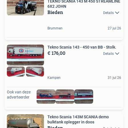
TEKNO SCANIA 143 M 450 STREAMLINE
6X2 JOHN
Bieden
Details
Brummen
27 jul 26
Tekno Scania 143 - 450 van BB - Stolk.
€ 176,00
Details
Kampen
31 jul 26
Ook van deze
adverteerder
Tekno Scania 143M SCANIA demo
bulktank oplegger in doos
Bieden