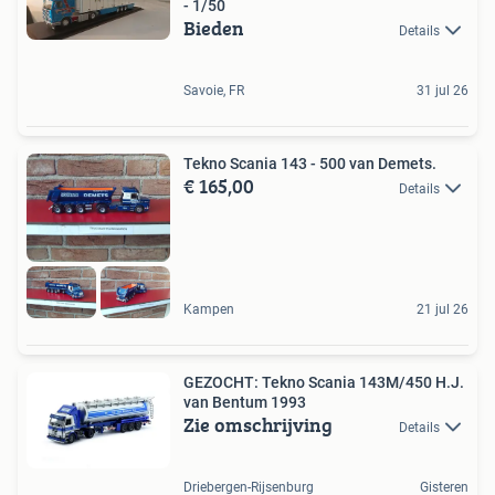
- 1/50
Bieden
Details
Savoie, FR
31 jul 26
Tekno Scania 143 - 500 van Demets.
€ 165,00
Details
Kampen
21 jul 26
GEZOCHT: Tekno Scania 143M/450 H.J.
van Bentum 1993
Zie omschrijving
Details
Driebergen-Rijsenburg
Gisteren