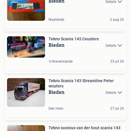
Bieden
Details
Naaldwijk
2 aug 26
Tekno Scania 143 Ceusters
Bieden
Details
's-Gravenzande
23 jul 26
Tekno Scania 143 Streamline Peter
wouters
Bieden
Details
Den Ham
27 jul 26
Tekno soonius van der hout scania 143