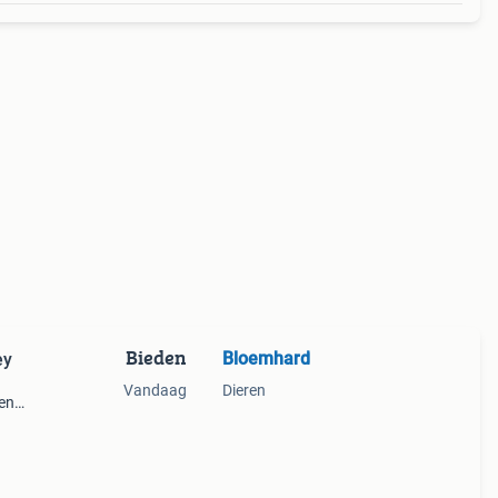
Bieden
Bloemhard
ey
Vandaag
Dieren
en