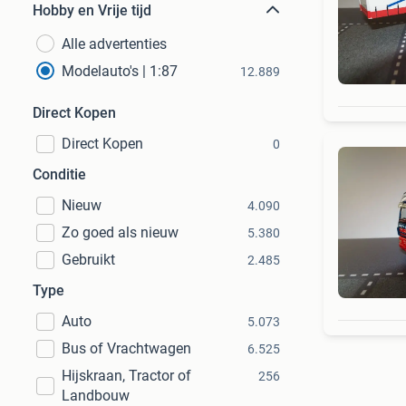
Hobby en Vrije tijd
Alle advertenties
Modelauto's | 1:87
12.889
Direct Kopen
Direct Kopen
0
Conditie
Nieuw
4.090
Zo goed als nieuw
5.380
Gebruikt
2.485
Type
Auto
5.073
Bus of Vrachtwagen
6.525
Hijskraan, Tractor of
256
Landbouw