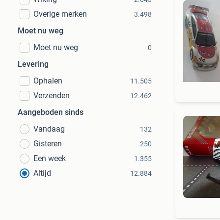
Overige merken
3.498
Moet nu weg
Moet nu weg
0
Levering
Ophalen
11.505
Verzenden
12.462
Aangeboden sinds
Vandaag
132
Gisteren
250
Een week
1.355
Altijd
12.884