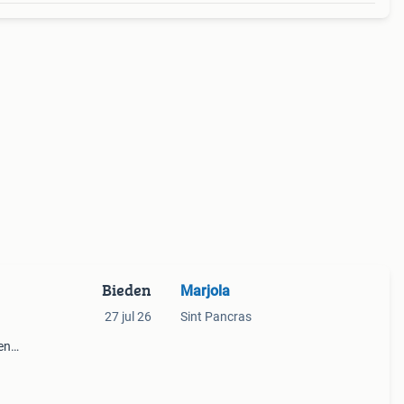
Bieden
Marjola
27 jul 26
Sint Pancras
en
ing