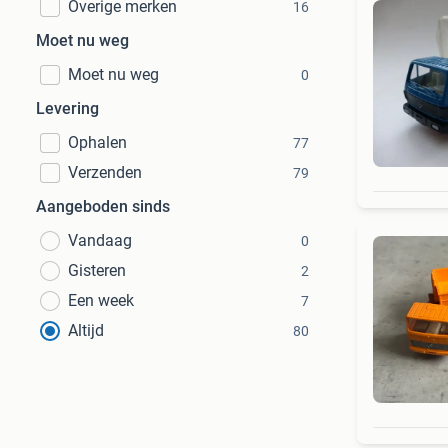
Overige merken
16
Moet nu weg
Moet nu weg
0
Levering
Ophalen
77
Verzenden
79
Aangeboden sinds
Vandaag
0
Gisteren
2
Een week
7
Altijd
80