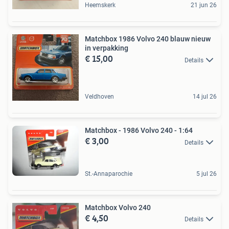
Heemskerk
21 jun 26
Matchbox 1986 Volvo 240 blauw nieuw
in verpakking
€ 15,00
Details
Veldhoven
14 jul 26
Matchbox - 1986 Volvo 240 - 1:64
€ 3,00
Details
St.-Annaparochie
5 jul 26
Matchbox Volvo 240
€ 4,50
Details