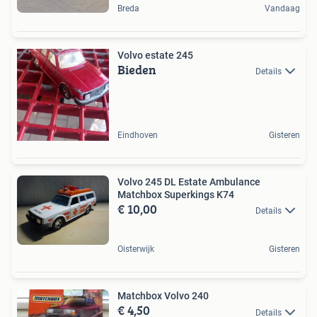
Breda
Vandaag
Volvo estate 245
Bieden
Details
Eindhoven
Gisteren
Volvo 245 DL Estate Ambulance
Matchbox Superkings K74
€ 10,00
Details
Oisterwijk
Gisteren
Matchbox Volvo 240
€ 4,50
Details