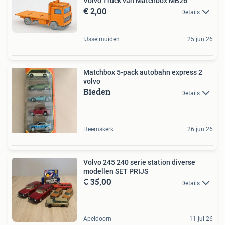
Volvo Truck van Matchbox MB26
€ 2,00
Details
IJsselmuiden
25 jun 26
Matchbox 5-pack autobahn express 2
volvo
Bieden
Details
Heemskerk
26 jun 26
Volvo 245 240 serie station diverse
modellen SET PRIJS
€ 35,00
Details
Apeldoorn
11 jul 26