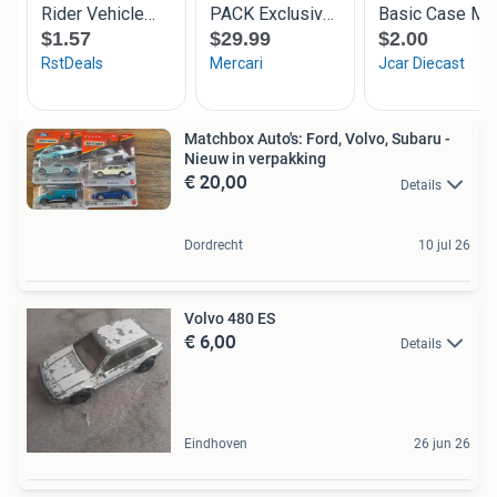
Matchbox Auto's: Ford, Volvo, Subaru -
Nieuw in verpakking
€ 20,00
Details
Dordrecht
10 jul 26
Volvo 480 ES
€ 6,00
Details
Eindhoven
26 jun 26