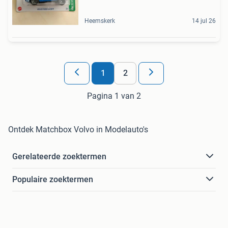
Heemskerk
14 jul 26
1
2
Pagina 1 van 2
Ontdek Matchbox Volvo in Modelauto's
Gerelateerde zoektermen
Populaire zoektermen