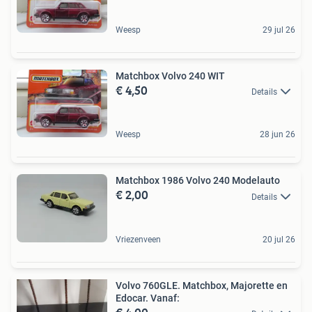
Weesp
29 jul 26
Matchbox Volvo 240 WIT
€ 4,50
Details
Weesp
28 jun 26
Matchbox 1986 Volvo 240 Modelauto
€ 2,00
Details
Vriezenveen
20 jul 26
Volvo 760GLE. Matchbox, Majorette en
Edocar. Vanaf: