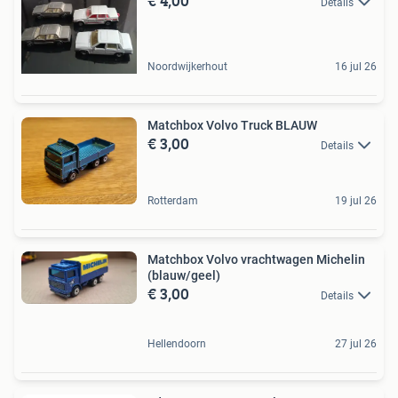
€ 4,00
Details
Noordwijkerhout
16 jul 26
Matchbox Volvo Truck BLAUW
€ 3,00
Details
Rotterdam
19 jul 26
Matchbox Volvo vrachtwagen Michelin
(blauw/geel)
€ 3,00
Details
Hellendoorn
27 jul 26