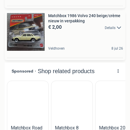
Matchbox 1986 Volvo 240 beige/crème
nieuw in verpakking
€ 2,00
Details
Veldhoven
8 jul 26