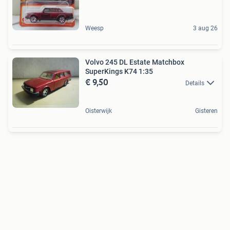
Weesp
3 aug 26
Volvo 245 DL Estate Matchbox
SuperKings K74 1:35
€ 9,50
Details
Oisterwijk
Gisteren