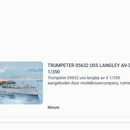
TRUMPETER 05632 USS LANGLEY AV-
1/350
Trumpeter 05632 uss langley av-3 1/350
aangeboden door modelbouwcompany, ruime
winkel voor modelbouw!
Nieuw