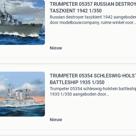
TRUMPETER 05357 RUSSIAN DESTRO
TASZKIENT 1942 1/350
Russian destroyer taszkient 1942 aangebode
door modelbouwcompany, ruime winkel voor
modelbouw!
Nieuw
TRUMPETER 05354 SCHLESWIG-HOLS
BATTLESHIP 1935 1/350
Trumpeter 05354 schleswig-holstein battleshi
1935 1/350 aangeboden door
modelbouwcompany, ruime winkel voor
modelbouw!
Nieuw