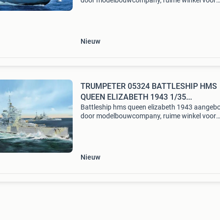
door modelbouwcompany, ruime winkel voor
modelbouw!
Nieuw
TRUMPETER 05324 BATTLESHIP HMS
QUEEN ELIZABETH 1943 1/35...
Battleship hms queen elizabeth 1943 aangeb
door modelbouwcompany, ruime winkel voor
modelbouw!
Nieuw