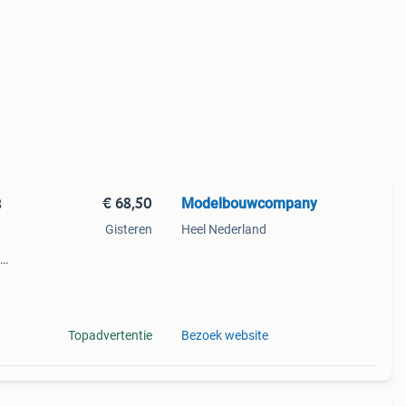
€ 68,50
Modelbouwcompany
3
Gisteren
Heel Nederland
Topadvertentie
Bezoek website