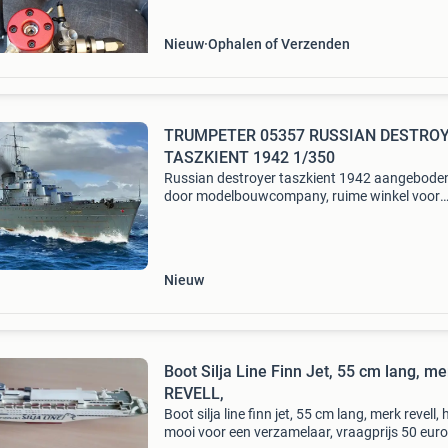
Nieuw
Ophalen of Verzenden
TRUMPETER 05357 RUSSIAN DESTRO
TASZKIENT 1942 1/350
Russian destroyer taszkient 1942 aangebode
door modelbouwcompany, ruime winkel voor
modelbouw!
Nieuw
Boot Silja Line Finn Jet, 55 cm lang, me
REVELL,
Boot silja line finn jet, 55 cm lang, merk revell, 
mooi voor een verzamelaar, vraagprijs 50 euro