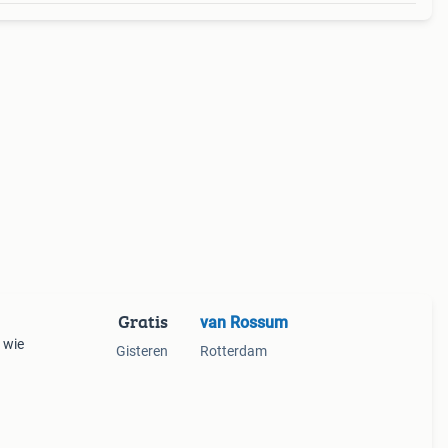
Gratis
van Rossum
 wie
Gisteren
Rotterdam