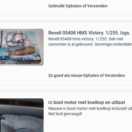
Gebruikt
Ophalen of Verzenden
Revell 05408 HMS VIctory. 1/255. Izgs.
Revell 05408 hms victory. 1/255. Dek met
canonnen is al gebouwd. Sommige onderdelen
los., Maar volgens mij wel compleet. 5252
Zo goed als nieuw
Ophalen of Verzenden
rc boot motor met koelkop en uitlaat
Nieuwe rc boot motor met koelkop inclusief uit
Net bod gevraagd!