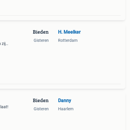
Bieden
H. Meelker
Gisteren
Rotterdam
 zijn
Bieden
Danny
laat!
Gisteren
Haarlem