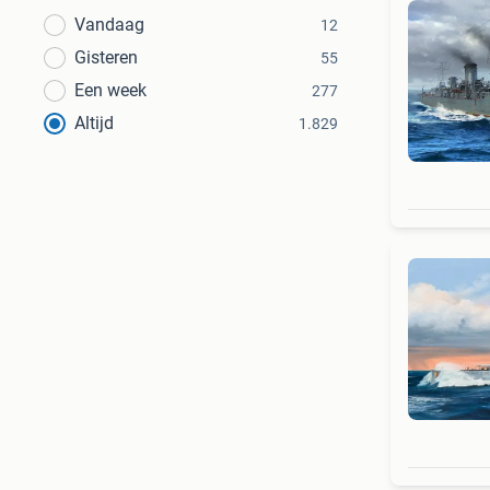
Vandaag
12
Gisteren
55
Een week
277
Altijd
1.829