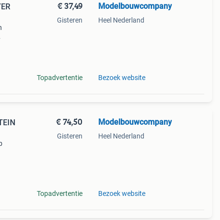
€ 37,49
Modelbouwcompany
YER
Gisteren
Heel Nederland
n
Topadvertentie
Bezoek website
€ 74,50
Modelbouwcompany
TEIN
Gisteren
Heel Nederland
p
Topadvertentie
Bezoek website