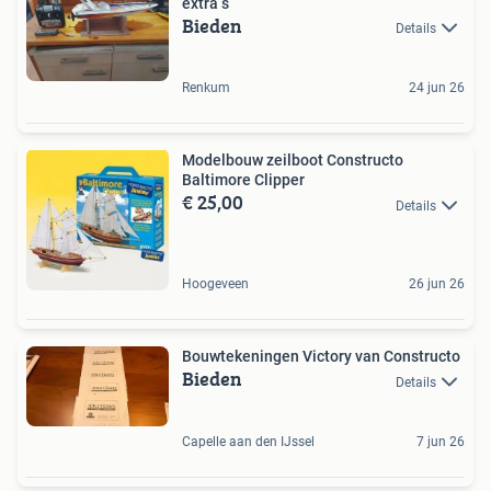
extra s
Bieden
Details
Renkum
24 jun 26
Modelbouw zeilboot Constructo
Baltimore Clipper
€ 25,00
Details
Hoogeveen
26 jun 26
Bouwtekeningen Victory van Constructo
Bieden
Details
Capelle aan den IJssel
7 jun 26