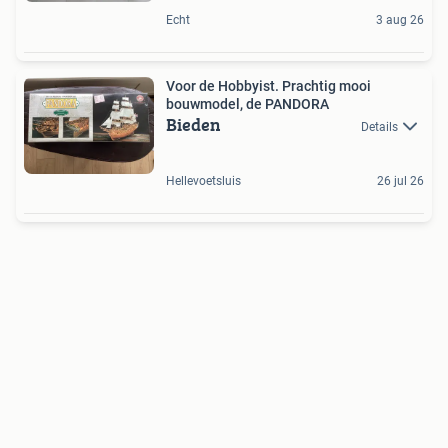
Echt
3 aug 26
Voor de Hobbyist. Prachtig mooi
bouwmodel, de PANDORA
Bieden
Details
Hellevoetsluis
26 jul 26