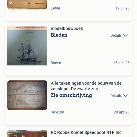
Eefde
19 jul 26
modelbouwboek
Bieden
Details
Roden
15 mei 26
Alle tekeningen voor de bouw van de
zeesleper De zwarte zee
Zie omschrijving
Details
Renkum
29 apr 26
RC Robbe Komet Speedboot RTR Inc