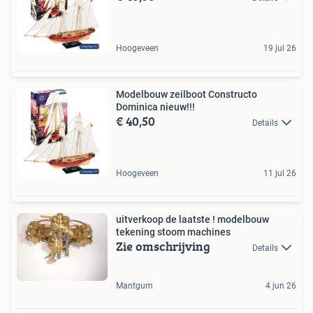
Hoogeveen
19 jul 26
Modelbouw zeilboot Constructo
Dominica nieuw!!!
€ 40,50
Details
Hoogeveen
11 jul 26
uitverkoop de laatste ! modelbouw
tekening stoom machines
Zie omschrijving
Details
Mantgum
4 jun 26