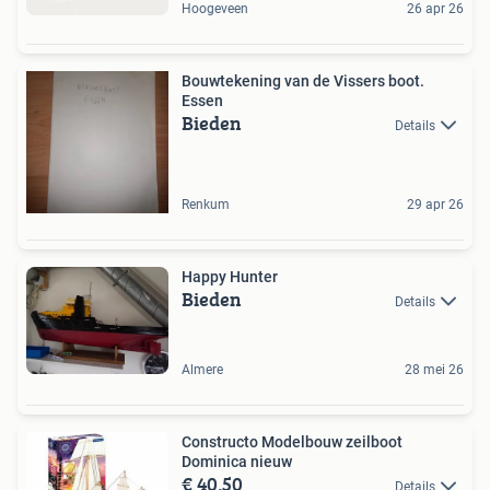
Hoogeveen
26 apr 26
Bouwtekening van de Vissers boot.
Essen
Bieden
Details
Renkum
29 apr 26
Happy Hunter
Bieden
Details
Almere
28 mei 26
Constructo Modelbouw zeilboot
Dominica nieuw
€ 40,50
Details