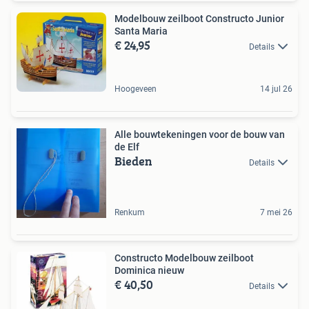
Modelbouw zeilboot Constructo Junior
Santa Maria
€ 24,95
Details
Hoogeveen
14 jul 26
Alle bouwtekeningen voor de bouw van
de Elf
Bieden
Details
Renkum
7 mei 26
Constructo Modelbouw zeilboot
Dominica nieuw
€ 40,50
Details