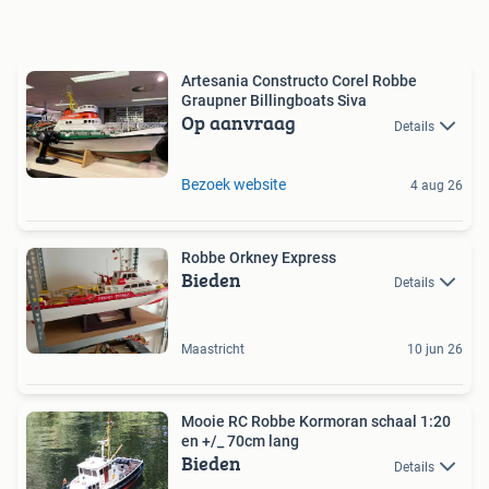
Artesania Constructo Corel Robbe
Graupner Billingboats Siva
Op aanvraag
Details
Bezoek website
4 aug 26
Robbe Orkney Express
Bieden
Details
Maastricht
10 jun 26
Mooie RC Robbe Kormoran schaal 1:20
en +/_ 70cm lang
Bieden
Details