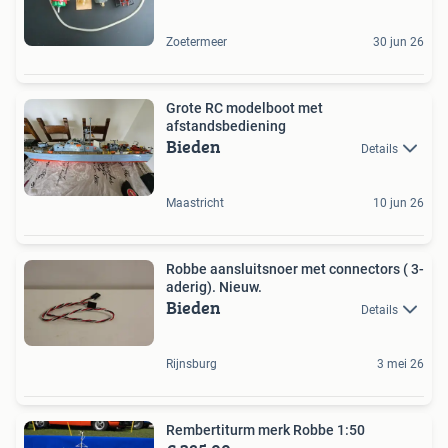
Zoetermeer
30 jun 26
Grote RC modelboot met
afstandsbediening
Bieden
Details
Maastricht
10 jun 26
Robbe aansluitsnoer met connectors ( 3-
aderig). Nieuw.
Bieden
Details
Rijnsburg
3 mei 26
Rembertiturm merk Robbe 1:50