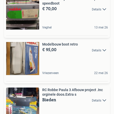
speedboot
€ 70,00
Details
Veghel
13 mei 26
Modelbouw boot retro
€ 95,00
Details
Vriezenveen
22 mei 26
RC Robbe Paula 3 Afbouw project .Inc
orginele doos.Extra s
Bieden
Details