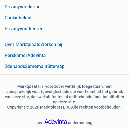
Privacyverklaring
Cookiebeleid
Privacyvoorkeuren
Over Marktplaats
Werken bij
Perskamer
Adevinta
2dehands
2ememain
Sitemap
Marktplaats is, voor zover wettelijk toegestaan, niet
aansprakelijk voor (gevolg)schade die voortkomt uit het gebruik
van deze site, dan wel uit fouten of ontbrekende functionaliteiten
op deze site.
Copyright © 2026 Marktplaats B.V. Alle rechten voorbehouden.
een
onderneming