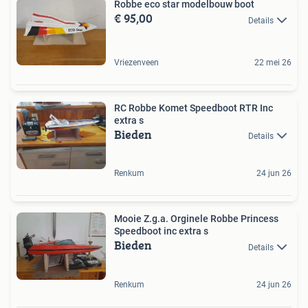
Robbe eco star modelbouw boot
€ 95,00
Details
Vriezenveen
22 mei 26
RC Robbe Komet Speedboot RTR Inc
extra s
Bieden
Details
Renkum
24 jun 26
Mooie Z.g.a. Orginele Robbe Princess
Speedboot inc extra s
Bieden
Details
Renkum
24 jun 26