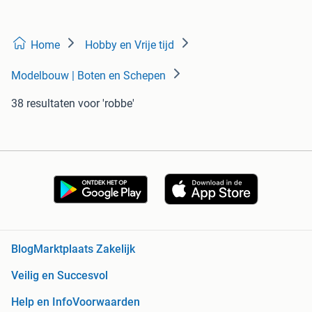
Home
Hobby en Vrije tijd
Modelbouw | Boten en Schepen
38 resultaten
voor 'robbe'
Blog
Marktplaats Zakelijk
Veilig en Succesvol
Help en Info
Voorwaarden