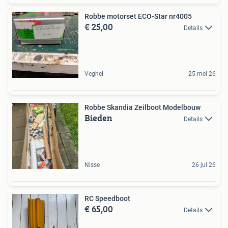
Robbe motorset ECO-Star nr4005
€ 25,00
Details
Veghel
25 mei 26
Robbe Skandia Zeilboot Modelbouw
Bieden
Details
Nisse
26 jul 26
RC Speedboot
€ 65,00
Details