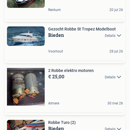
Renkum
20 jul 26
Gezocht Robbe St Tropez Modelboot
Bieden
Details
Voorhout
28 jul 26
2 Robbe elektro motoren
€ 25,00
Details
Almere
30 mei 26
Robbe Turo (2)
Bieden
Details