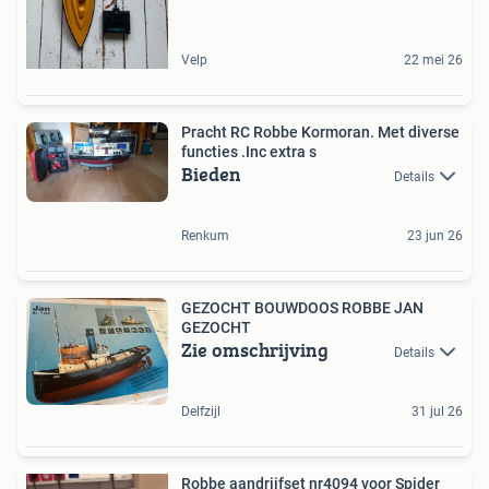
Velp
22 mei 26
Pracht RC Robbe Kormoran. Met diverse
functies .Inc extra s
Bieden
Details
Renkum
23 jun 26
GEZOCHT BOUWDOOS ROBBE JAN
GEZOCHT
Zie omschrijving
Details
Delfzijl
31 jul 26
Robbe aandrijfset nr4094 voor Spider