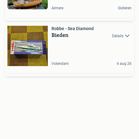
Almere
Gisteren
Robbe - Sea Diamond
Bieden
Details
Volendam
4 aug 26