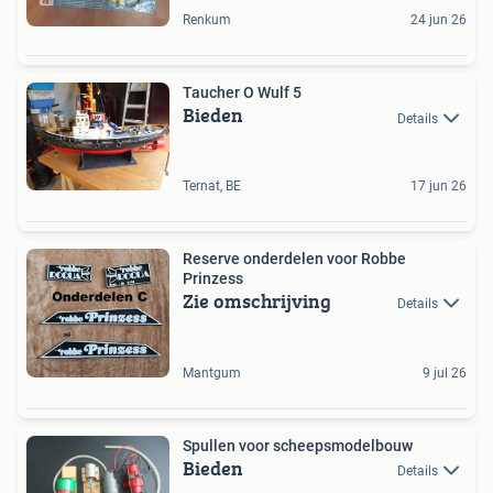
Renkum
24 jun 26
Taucher O Wulf 5
Bieden
Details
Ternat, BE
17 jun 26
Reserve onderdelen voor Robbe
Prinzess
Zie omschrijving
Details
Mantgum
9 jul 26
Spullen voor scheepsmodelbouw
Bieden
Details