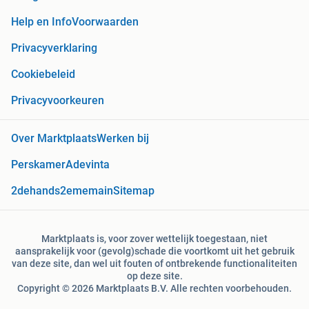
Help en Info
Voorwaarden
Privacyverklaring
Cookiebeleid
Privacyvoorkeuren
Over Marktplaats
Werken bij
Perskamer
Adevinta
2dehands
2ememain
Sitemap
Marktplaats is, voor zover wettelijk toegestaan, niet
aansprakelijk voor (gevolg)schade die voortkomt uit het gebruik
van deze site, dan wel uit fouten of ontbrekende functionaliteiten
op deze site.
Copyright © 2026 Marktplaats B.V. Alle rechten voorbehouden.