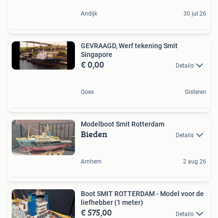
Andijk
30 jul 26
GEVRAAGD, Werf tekening Smit
Singapore
€ 0,00
Details
Goes
Gisteren
Modelboot Smit Rotterdam
Bieden
Details
Arnhem
2 aug 26
Boot SMIT ROTTERDAM - Model voor de
liefhebber (1 meter)
€ 575,00
Details