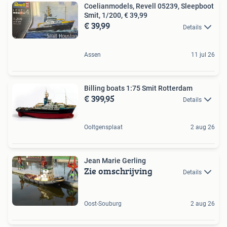
Coelianmodels, Revell 05239, Sleepboot
Smit, 1/200, € 39,99
€ 39,99
Details
Assen
11 jul 26
Billing boats 1:75 Smit Rotterdam
€ 399,95
Details
Ooltgensplaat
2 aug 26
Jean Marie Gerling
Zie omschrijving
Details
Oost-Souburg
2 aug 26