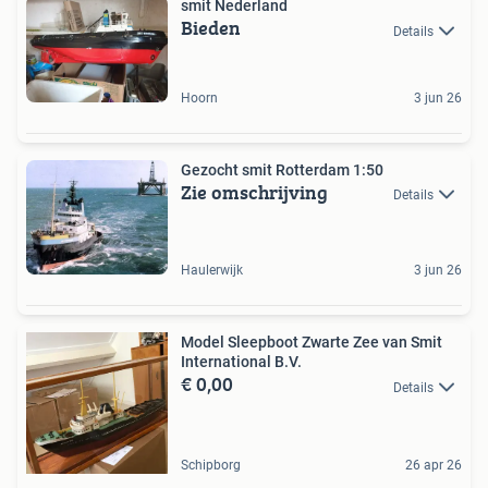
smit Nederland
Bieden
Details
Hoorn
3 jun 26
Gezocht smit Rotterdam 1:50
Zie omschrijving
Details
Haulerwijk
3 jun 26
Model Sleepboot Zwarte Zee van Smit
International B.V.
€ 0,00
Details
Schipborg
26 apr 26