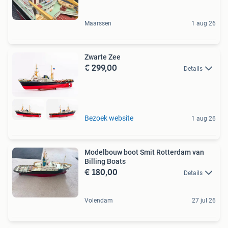
Maarssen
1 aug 26
Zwarte Zee
€ 299,00
Details
Bezoek website
1 aug 26
Modelbouw boot Smit Rotterdam van
Billing Boats
€ 180,00
Details
Volendam
27 jul 26