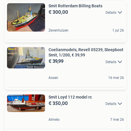
Smit Rotterdam Billing Boats
€ 300,00
Details
Zevenhuizen
1 jul 26
Coelianmodels, Revell 05239, Sleepboot
Smit, 1/200, € 39,99
€ 39,99
Details
Assen
16 mei 26
Smit Loyd 112 model rc
€ 350,00
Details
Almelo
7 mei 26