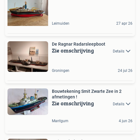
Leimuiden
27 apr 26
De Ragnar Radarsleepboot
Zie omschrijving
Details
Groningen
24 jul 26
Bouwtekening Smit Zwarte Zee in 2
afmetingen !
Zie omschrijving
Details
Mantgum
4 jun 26