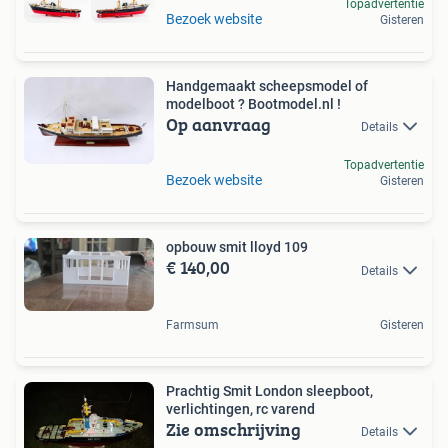
Topadvertentie
Bezoek website
Gisteren
Handgemaakt scheepsmodel of
modelboot ? Bootmodel.nl !
Op aanvraag
Details
Topadvertentie
Bezoek website
Gisteren
opbouw smit lloyd 109
€ 140,00
Details
Farmsum
Gisteren
Prachtig Smit London sleepboot,
verlichtingen, rc varend
Zie omschrijving
Details