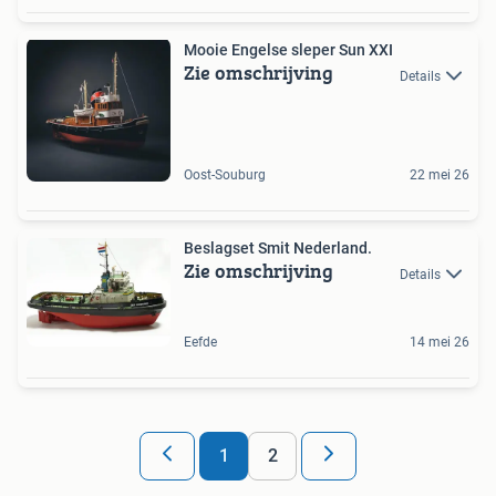
Mooie Engelse sleper Sun XXI
Zie omschrijving
Details
Oost-Souburg
22 mei 26
Beslagset Smit Nederland.
Zie omschrijving
Details
Eefde
14 mei 26
1
2