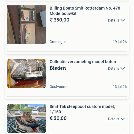
Billing Boats Smit Rotterdam No. 478
Modelbouwkit
€ 350,00
Details
Groningen
19 jul 26
Collectie verzameling model boten
Bieden
Details
Oostvoorne
13 jul 26
Smit Tak sleepboot custom model,
1/160
€ 30,00
Details