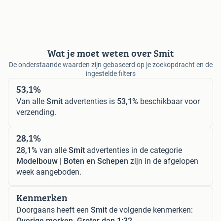
Wat je moet weten over Smit
De onderstaande waarden zijn gebaseerd op je zoekopdracht en de
ingestelde filters
53,1%
Van alle
Smit
advertenties is
53,1%
beschikbaar voor
verzending.
28,1%
28,1%
van alle
Smit
advertenties in de categorie
Modelbouw | Boten en Schepen
zijn in de afgelopen
week aangeboden.
Kenmerken
Doorgaans heeft een
Smit
de volgende kenmerken:
Overige merken, Groter dan 1:32.