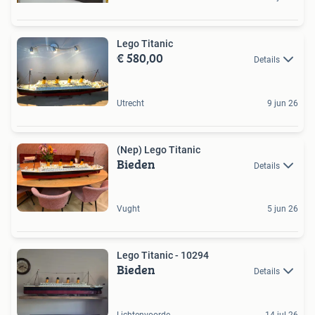
Lego Titanic
€ 580,00
Details
Utrecht
9 jun 26
(Nep) Lego Titanic
Bieden
Details
Vught
5 jun 26
Lego Titanic - 10294
Bieden
Details
Lichtenvoorde
14 jul 26