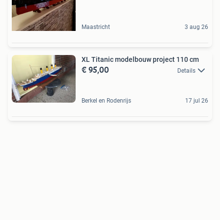
Maastricht
3 aug 26
XL Titanic modelbouw project 110 cm
€ 95,00
Details
Berkel en Rodenrijs
17 jul 26