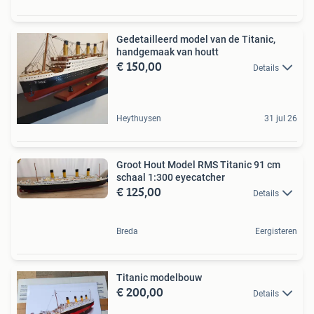
Gedetailleerd model van de Titanic,
handgemaak van houtt
€ 150,00
Details
Heythuysen
31 jul 26
Groot Hout Model RMS Titanic 91 cm
schaal 1:300 eyecatcher
€ 125,00
Details
Breda
Eergisteren
Titanic modelbouw
€ 200,00
Details