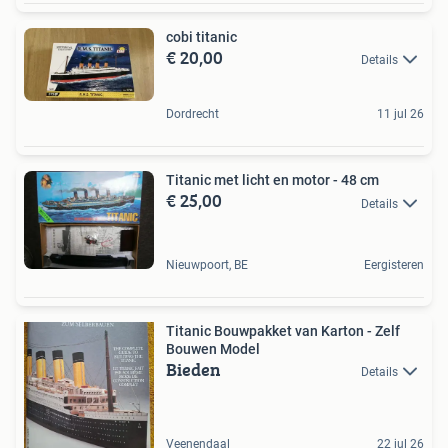
cobi titanic
€ 20,00
Details
Dordrecht
11 jul 26
Titanic met licht en motor - 48 cm
€ 25,00
Details
Nieuwpoort, BE
Eergisteren
Titanic Bouwpakket van Karton - Zelf
Bouwen Model
Bieden
Details
Veenendaal
22 jul 26