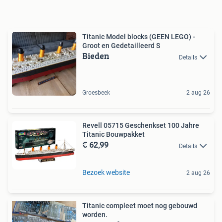
Titanic Model blocks (GEEN LEGO) -
Groot en Gedetailleerd S
Bieden
Details
Groesbeek
2 aug 26
Revell 05715 Geschenkset 100 Jahre
Titanic Bouwpakket
€ 62,99
Details
Bezoek website
2 aug 26
Titanic compleet moet nog gebouwd
worden.