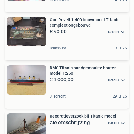
Oud Revell 1:400 bouwmodel Titanic
compleet ongebouwd
€ 40,00
Details
Brunssum
19 jul 26
RMS Titanic handgemaakte houten
model 1:250
€ 1.000,00
Details
Sliedrecht
29 jul 26
Reparatieverzoek bij Titanic model
Zie omschrijving
Details