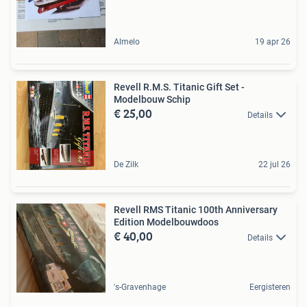
Almelo
19 apr 26
Revell R.M.S. Titanic Gift Set -
Modelbouw Schip
€ 25,00
Details
De Zilk
22 jul 26
Revell RMS Titanic 100th Anniversary
Edition Modelbouwdoos
€ 40,00
Details
's-Gravenhage
Eergisteren