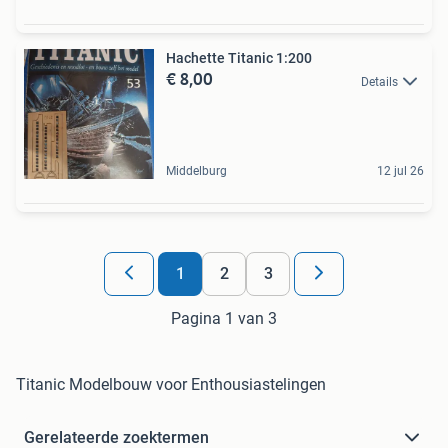
Hachette Titanic 1:200
€ 8,00
Details
Middelburg
12 jul 26
1
2
3
Pagina 1 van 3
Titanic Modelbouw voor Enthousiastelingen
Gerelateerde zoektermen