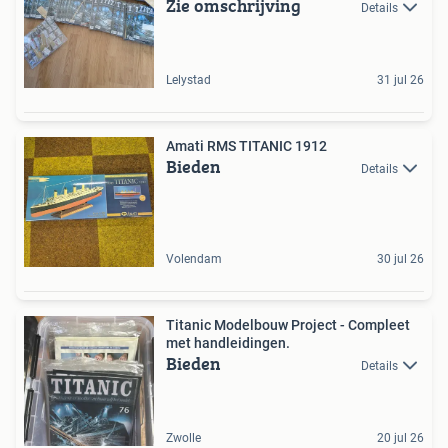
Zie omschrijving
Details
Lelystad
31 jul 26
Amati RMS TITANIC 1912
Bieden
Details
Volendam
30 jul 26
Titanic Modelbouw Project - Compleet
met handleidingen.
Bieden
Details
Zwolle
20 jul 26