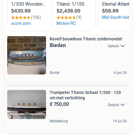
Revell bouwdoos Titanic zoldervondst
Bieden
Details
Boxtel
6 jun 26
Trumpeter Titanic Schaal 1/200 - 120
cm met verlichting
€ 750,00
Details
Middelburg
19 jul 26