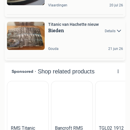
Vlaardingen
20 jul 26
Titanic van Hachette nieuw
Bieden
Details
Gouda
21 jun 26