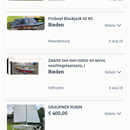
Proboat Blackjack 42 8S
Bieden
Details
Waardenburg
6 aug 26
Zwarte zee met motor en servo,
vaartregelaaraccu, i
Bieden
Details
Vijfhuizen
6 aug 26
GRAUPNER RUBIN
€ 400,00
Details