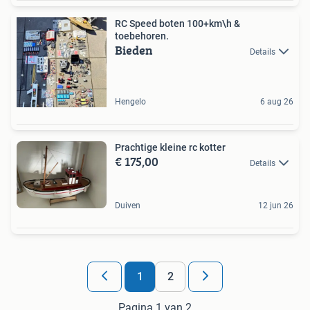
RC Speed boten 100+km\h &
toebehoren.
Bieden
Details
Hengelo
6 aug 26
Prachtige kleine rc kotter
€ 175,00
Details
Duiven
12 jun 26
1
2
Pagina 1 van 2