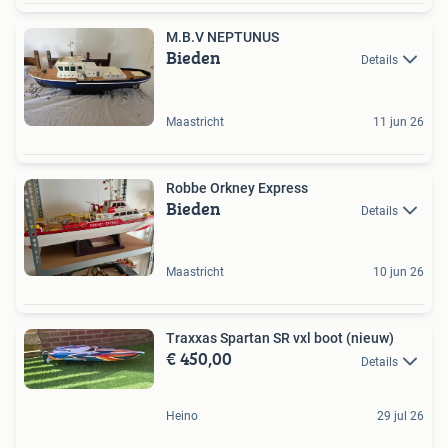
M.B.V NEPTUNUS
Bieden
Details
Maastricht
11 jun 26
Robbe Orkney Express
Bieden
Details
Maastricht
10 jun 26
Traxxas Spartan SR vxl boot (nieuw)
€ 450,00
Details
Heino
29 jul 26