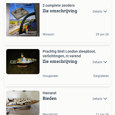
2 complete zenders
Zie omschrijving
Details
Winsum
29 jun 26
Prachtig Smit London sleepboot,
verlichtingen, rc varend
Zie omschrijving
Details
Hoogeveen
Eergisteren
Hanseat
Bieden
Details
Maastricht
11 jun 26