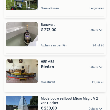
Nieuw-Buinen
Eergisteren
Banckert
€ 275,00
Details
Alphen aan den Rijn
24 jul 26
HERMES
Bieden
Details
Maastricht
11 jun 26
Modelbouw zeilboot Micro Magic V 2
van Hacker
€ 250,00
Details