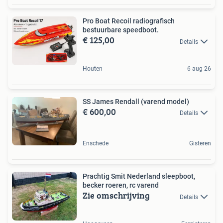
Pro Boat Recoil radiografisch
bestuurbare speedboot.
€ 125,00
Details
Houten
6 aug 26
SS James Rendall (varend model)
€ 600,00
Details
Enschede
Gisteren
Prachtig Smit Nederland sleepboot,
becker roeren, rc varend
Zie omschrijving
Details