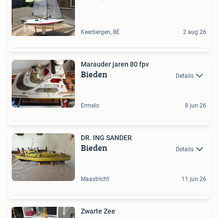
Keerbergen, BE
2 aug 26
Marauder jaren 80 fpv
Bieden
Details
Ermelo
8 jun 26
DR. ING SANDER
Bieden
Details
Maastricht
11 jun 26
Zwarte Zee