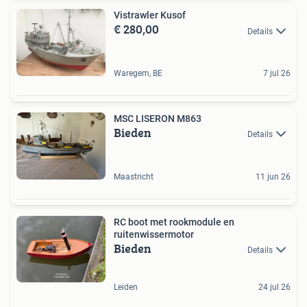
Vistrawler Kusof
€ 280,00
Details
Waregem, BE
7 jul 26
MSC LISERON M863
Bieden
Details
Maastricht
11 jun 26
RC boot met rookmodule en
ruitenwissermotor
Bieden
Details
Leiden
24 jul 26