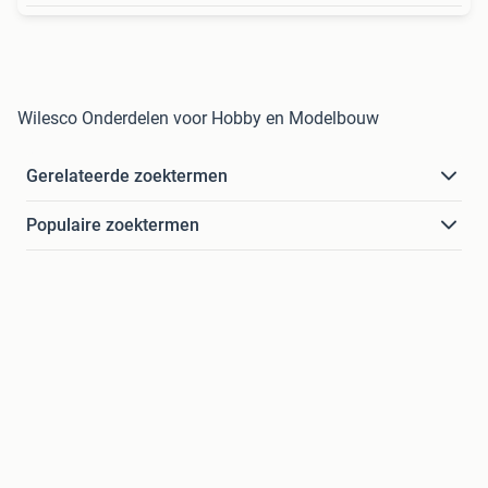
Wilesco Onderdelen voor Hobby en Modelbouw
Gerelateerde zoektermen
Populaire zoektermen