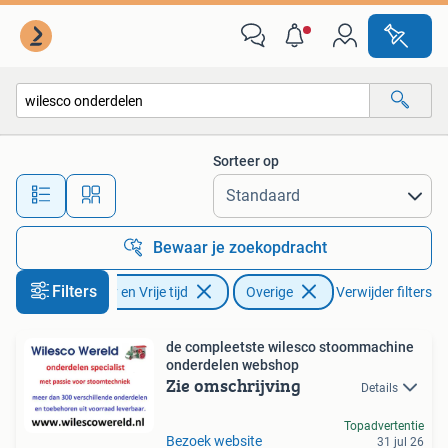
Modelbouw | Overige
Sorteer op
Alle afstanden…
Bewaar je zoekopdracht
Filters
Hobby en Vrije tijd
Overige
Verwijder filters
de compleetste wilesco stoommachine
onderdelen webshop
Zie omschrijving
Details
Topadvertentie
Bezoek website
31 jul 26