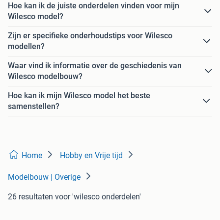
Hoe kan ik de juiste onderdelen vinden voor mijn
Wilesco model?
Zijn er specifieke onderhoudstips voor Wilesco
modellen?
Waar vind ik informatie over de geschiedenis van
Wilesco modelbouw?
Hoe kan ik mijn Wilesco model het beste
samenstellen?
Home
Hobby en Vrije tijd
Modelbouw | Overige
26 resultaten
voor 'wilesco onderdelen'