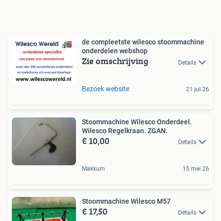
de compleetste wilesco stoommachine
onderdelen webshop
Zie omschrijving
Details
Bezoek website
21 jul 26
Stoommachine Wilesco Onderdeel.
Wilesco Regelkraan. ZGAN.
€ 10,00
Details
Makkum
15 mei 26
Stoommachine Wilesco M57
€ 17,50
Details