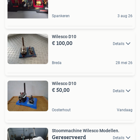
Spankeren
3 aug 26
Wilesco D10
€ 100,00
Details
Breda
28 mei 26
Wilesco D10
€ 50,00
Details
Oosterhout
Vandaag
Stoommachine Wilesco Modellen.
Gereserveerd
Details