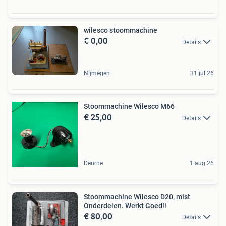
wilesco stoommachine
€ 0,00
Details
Nijmegen
31 jul 26
Stoommachine Wilesco M66
€ 25,00
Details
Deurne
1 aug 26
Stoommachine Wilesco D20, mist
Onderdelen. Werkt Goed!!
€ 80,00
Details