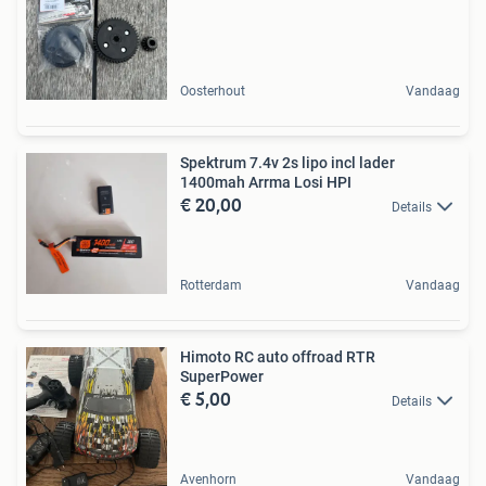
Oosterhout
Vandaag
Spektrum 7.4v 2s lipo incl lader
1400mah Arrma Losi HPI
€ 20,00
Details
Rotterdam
Vandaag
Himoto RC auto offroad RTR
SuperPower
€ 5,00
Details
Avenhorn
Vandaag