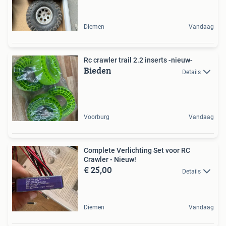
Diemen
Vandaag
Rc crawler trail 2.2 inserts -nieuw-
Bieden
Details
Voorburg
Vandaag
Complete Verlichting Set voor RC
Crawler - Nieuw!
€ 25,00
Details
Diemen
Vandaag