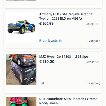
Arrma 1/18 GROM (Mojave, Granite,
Typhon, 223S BLX en MEGA)
€ 144,99
Details
Bezoek website
Vandaag
MJX Hyper Go 14303 incl 3S lipo
€ 110,00
Details
Tiel
Vandaag
RC Bestuurbare Auto Cheetah Extreme -
Rood/Groen