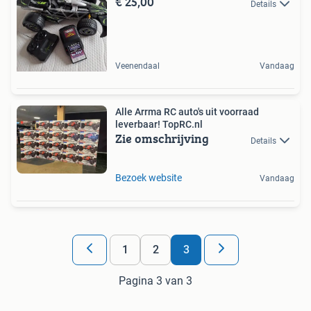
€ 25,00
Details
Veenendaal
Vandaag
Alle Arrma RC auto's uit voorraad
leverbaar! TopRC.nl
Zie omschrijving
Details
Bezoek website
Vandaag
1
2
3
Pagina 3 van 3