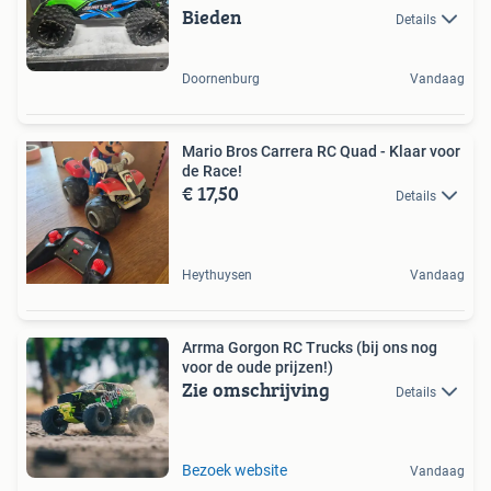
Bieden
Details
Doornenburg
Vandaag
Mario Bros Carrera RC Quad - Klaar voor
de Race!
€ 17,50
Details
Heythuysen
Vandaag
Arrma Gorgon RC Trucks (bij ons nog
voor de oude prijzen!)
Zie omschrijving
Details
Bezoek website
Vandaag