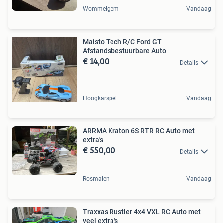
Wommelgem
Vandaag
Maisto Tech R/C Ford GT
Afstandsbestuurbare Auto
€ 14,00
Details
Hoogkarspel
Vandaag
ARRMA Kraton 6S RTR RC Auto met
extra's
€ 550,00
Details
Rosmalen
Vandaag
Traxxas Rustler 4x4 VXL RC Auto met
veel extra's