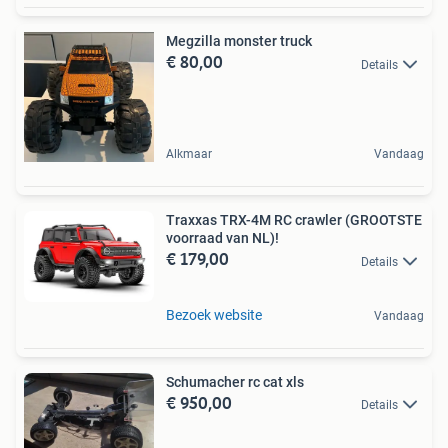
Megzilla monster truck
€ 80,00
Details
Alkmaar
Vandaag
Traxxas TRX-4M RC crawler (GROOTSTE
voorraad van NL)!
€ 179,00
Details
Bezoek website
Vandaag
Schumacher rc cat xls
€ 950,00
Details