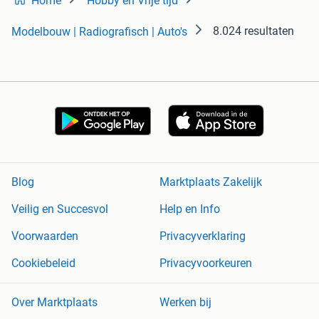
Home
Hobby en Vrije tijd
8.024 resultaten
Modelbouw | Radiografisch | Auto's
Blog
Marktplaats Zakelijk
Veilig en Succesvol
Help en Info
Voorwaarden
Privacyverklaring
Cookiebeleid
Privacyvoorkeuren
Over Marktplaats
Werken bij