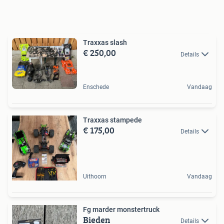
Traxxas slash
€ 250,00
Details
Enschede
Vandaag
Traxxas stampede
€ 175,00
Details
Uithoorn
Vandaag
Fg marder monstertruck
Bieden
Details