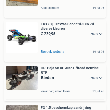
Alblasserdam
19 jul 26
TRXXS | Traxxas Bandit xl-5 en vxl
diverse kleuren
€ 239,95
Details
Bezoek website
19 jul 26
HPI Baja 5B RC Auto Offroad Benzine
RTR
Bieden
Details
Zevenbergschen Hoek
31 jul 26
FG 1:5 beschermkap aandrijving