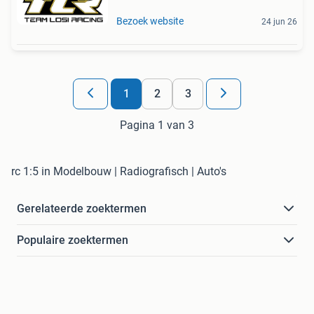
Bezoek website
24 jun 26
1
2
3
Pagina 1 van 3
rc 1:5 in Modelbouw | Radiografisch | Auto's
Gerelateerde zoektermen
Populaire zoektermen