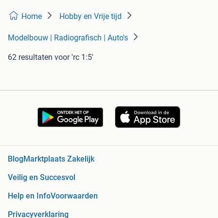
Home
Hobby en Vrije tijd
Modelbouw | Radiografisch | Auto's
62 resultaten
voor 'rc 1:5'
Blog
Marktplaats Zakelijk
Veilig en Succesvol
Help en Info
Voorwaarden
Privacyverklaring