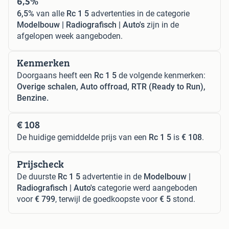
6,5%
6,5%
van alle
Rc 1 5
advertenties in de categorie
Modelbouw | Radiografisch | Auto's
zijn in de
afgelopen week aangeboden.
Kenmerken
Doorgaans heeft een
Rc 1 5
de volgende kenmerken:
Overige schalen, Auto offroad, RTR (Ready to Run),
Benzine.
€ 108
De huidige gemiddelde prijs van een
Rc 1 5
is
€ 108
.
Prijscheck
De duurste
Rc 1 5
advertentie in de
Modelbouw |
Radiografisch | Auto's
categorie werd aangeboden
voor
€ 799
, terwijl de goedkoopste voor
€ 5
stond.