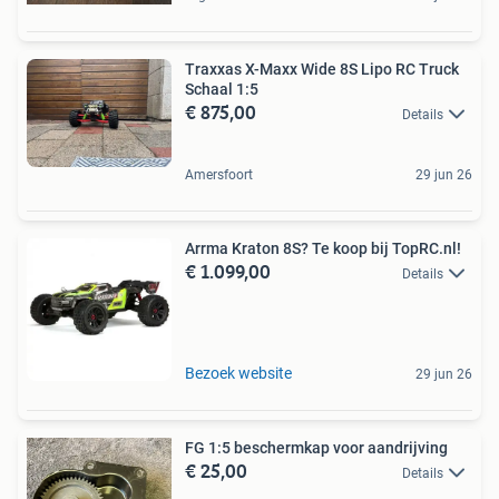
Traxxas X-Maxx Wide 8S Lipo RC Truck
Schaal 1:5
€ 875,00
Details
Amersfoort
29 jun 26
Arrma Kraton 8S? Te koop bij TopRC.nl!
€ 1.099,00
Details
Bezoek website
29 jun 26
FG 1:5 beschermkap voor aandrijving
€ 25,00
Details