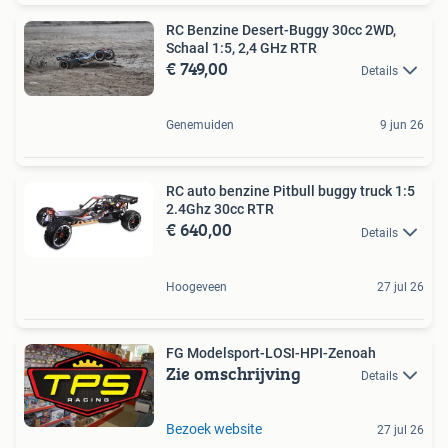
RC Benzine Desert-Buggy 30cc 2WD,
Schaal 1:5, 2,4 GHz RTR
€ 749,00
Details
Genemuiden
9 jun 26
RC auto benzine Pitbull buggy truck 1:5
2.4Ghz 30cc RTR
€ 640,00
Details
Hoogeveen
27 jul 26
FG Modelsport-LOSI-HPI-Zenoah
Zie omschrijving
Details
Bezoek website
27 jul 26