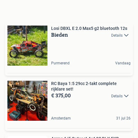
Losi DBXL E 2.0 Max5 g2 bluetooth 12s
Bieden
Details
Purmerend
Vandaag
RC Baya 1:5 29cc 2-takt complete
rijklare set!
€ 375,00
Details
Amsterdam
31 jul 26