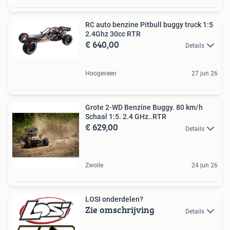
RC auto benzine Pitbull buggy truck 1:5
2.4Ghz 30cc RTR
€ 640,00
Details
Hoogeveen
27 jun 26
Grote 2-WD Benzine Buggy. 80 km/h
Schaal 1:5. 2.4 GHz..RTR
€ 629,00
Details
Zwolle
24 jun 26
LOSI onderdelen?
Zie omschrijving
Details