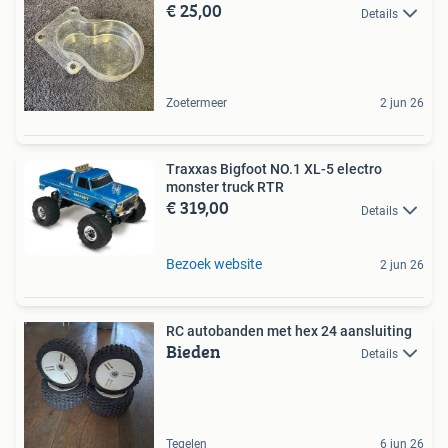
€ 25,00
Details
Zoetermeer
2 jun 26
Traxxas Bigfoot NO.1 XL-5 electro
monster truck RTR
€ 319,00
Details
Bezoek website
2 jun 26
RC autobanden met hex 24 aansluiting
Bieden
Details
Tegelen
6 jun 26