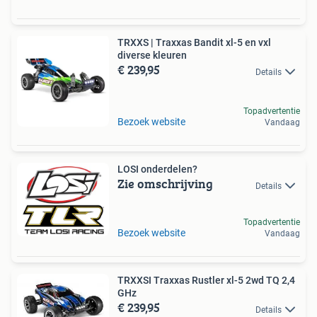
TRXXS | Traxxas Bandit xl-5 en vxl
diverse kleuren
€ 239,95
Details
Topadvertentie
Bezoek website
Vandaag
LOSI onderdelen?
Zie omschrijving
Details
Topadvertentie
Bezoek website
Vandaag
TRXXSI Traxxas Rustler xl-5 2wd TQ 2,4
GHz
€ 239,95
Details