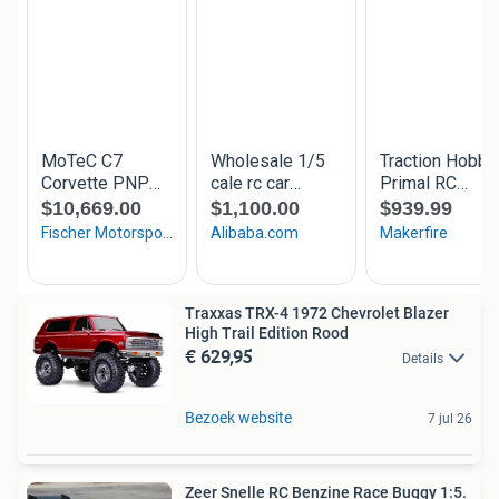
Traxxas TRX-4 1972 Chevrolet Blazer
High Trail Edition Rood
€ 629,95
Details
Bezoek website
7 jul 26
Zeer Snelle RC Benzine Race Buggy 1:5.