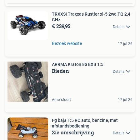
TRXXSI Traxxas Rustler xl-5 2wd TQ 2,4
GHz
€ 239,95
Details
Bezoek website
17 jul 26
ARRMA Kraton 8S EXB 1:5
Bieden
Details
Amersfoort
17 jul 26
Fg baja 1:5 RC auto, benzine, met
afstandsbediening
Zie omschrijving
Details