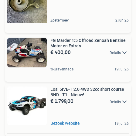
Zoetermeer
2 jun 26
FG Marder 1:5 Offroad Zenoah Benzine
Motor en Extra's
€ 400,00
Details
's-Gravenhage
19 jul 26
Losi 5IVE-T 2.0 4WD 32cc short course
BND - T1 - Nieuw!
€ 1.799,00
Details
Bezoek website
19 jul 26