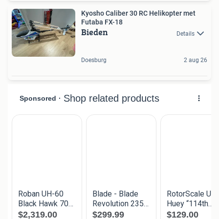
Kyosho Caliber 30 RC Helikopter met
Futaba FX-18
Bieden
Details
Doesburg
2 aug 26