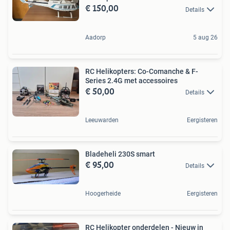
€ 150,00
Details
Aadorp
5 aug 26
RC Helikopters: Co-Comanche & F-
Series 2.4G met accessoires
€ 50,00
Details
Leeuwarden
Eergisteren
Bladeheli 230S smart
€ 95,00
Details
Hoogerheide
Eergisteren
RC Helikopter onderdelen - Nieuw in