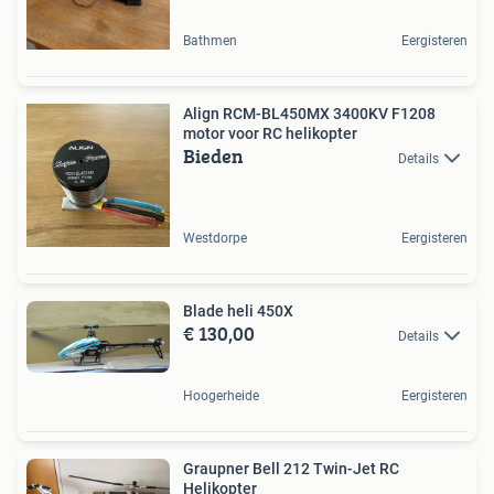
Bathmen
Eergisteren
Align RCM-BL450MX 3400KV F1208
motor voor RC helikopter
Bieden
Details
Westdorpe
Eergisteren
Blade heli 450X
€ 130,00
Details
Hoogerheide
Eergisteren
Graupner Bell 212 Twin-Jet RC
Helikopter