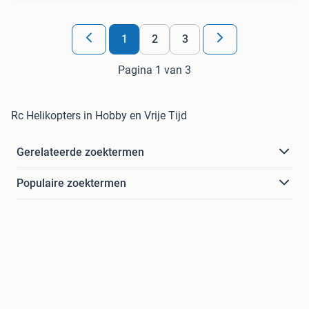
1
2
3
Pagina 1 van 3
Rc Helikopters in Hobby en Vrije Tijd
Gerelateerde zoektermen
Populaire zoektermen