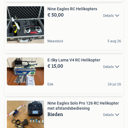
Nine Eagles RC Helikopters
€ 50,00
Details
Maassluis
5 aug 26
E-Sky Lama V4 RC Helikopter
€ 15,00
Details
Ede
24 jul 26
Nine Eagles Solo Pro 126 RC Helikopter
met afstandsbediening
Bieden
Details