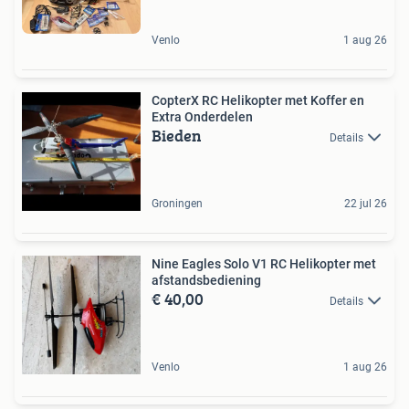
Venlo
1 aug 26
CopterX RC Helikopter met Koffer en
Extra Onderdelen
Bieden
Details
Groningen
22 jul 26
Nine Eagles Solo V1 RC Helikopter met
afstandsbediening
€ 40,00
Details
Venlo
1 aug 26