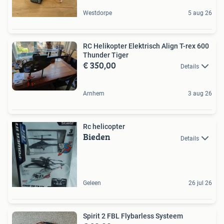
Westdorpe
5 aug 26
RC Helikopter Elektrisch Align T-rex 600
Thunder Tiger
€ 350,00
Details
Arnhem
3 aug 26
Rc helicopter
Bieden
Details
Geleen
26 jul 26
Spirit 2 FBL Flybarless Systeem