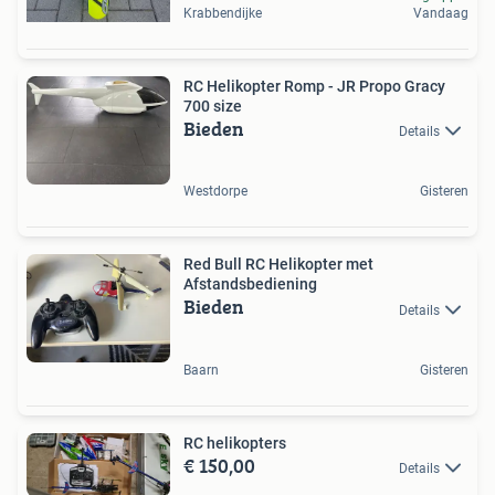
Krabbendijke
Vandaag
RC Helikopter Romp - JR Propo Gracy
700 size
Bieden
Details
Westdorpe
Gisteren
Red Bull RC Helikopter met
Afstandsbediening
Bieden
Details
Baarn
Gisteren
RC helikopters
€ 150,00
Details