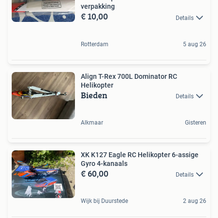
verpakking
€ 10,00
Details
Rotterdam
5 aug 26
Align T-Rex 700L Dominator RC
Helikopter
Bieden
Details
Alkmaar
Gisteren
XK K127 Eagle RC Helikopter 6-assige
Gyro 4-kanaals
€ 60,00
Details
Wijk bij Duurstede
2 aug 26