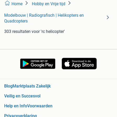
Home
Hobby en Vrije tijd
Modelbouw | Radiografisch | Helikopters en
Quadcopters
303 resultaten
voor 'rc helicopter'
Blog
Marktplaats Zakelijk
Veilig en Succesvol
Help en Info
Voorwaarden
Privacyverklaring