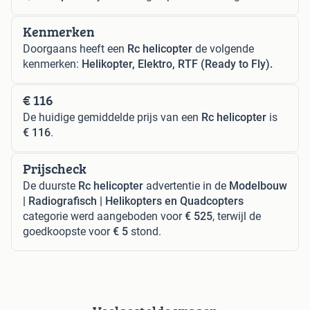
Kenmerken
Doorgaans heeft een
Rc helicopter
de volgende
kenmerken:
Helikopter, Elektro, RTF (Ready to Fly).
€ 116
De huidige gemiddelde prijs van een
Rc helicopter
is
€ 116
.
Prijscheck
De duurste
Rc helicopter
advertentie in de
Modelbouw
| Radiografisch | Helikopters en Quadcopters
categorie werd aangeboden voor
€ 525
, terwijl de
goedkoopste voor
€ 5
stond.