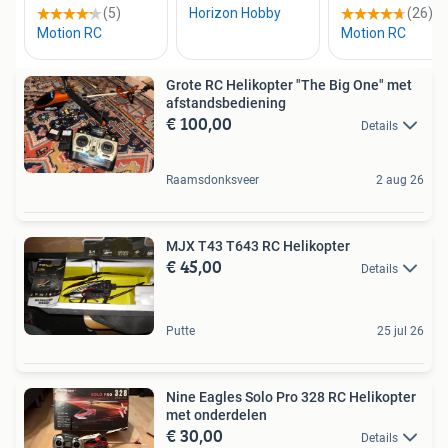
Grote RC Helikopter "The Big One" met
afstandsbediening
€ 100,00
Details
Raamsdonksveer
2 aug 26
MJX T43 T643 RC Helikopter
€ 45,00
Details
Putte
25 jul 26
Nine Eagles Solo Pro 328 RC Helikopter
met onderdelen
€ 30,00
Details