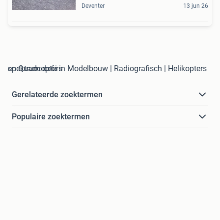
Deventer
13 jun 26
spektrum dx6i in Modelbouw | Radiografisch | Helikopters en Quadcopters
Gerelateerde zoektermen
Populaire zoektermen