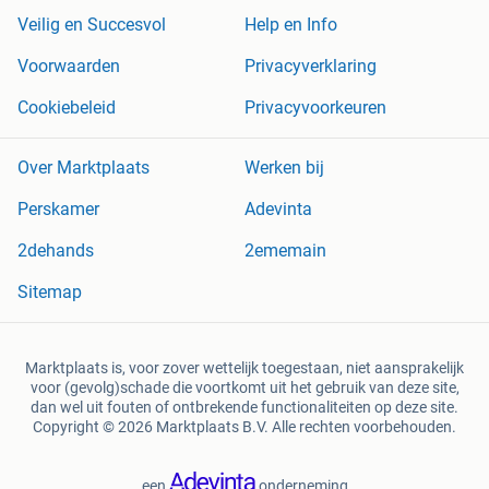
Veilig en Succesvol
Help en Info
Voorwaarden
Privacyverklaring
Cookiebeleid
Privacyvoorkeuren
Over Marktplaats
Werken bij
Perskamer
Adevinta
2dehands
2ememain
Sitemap
Marktplaats is, voor zover wettelijk toegestaan, niet aansprakelijk
voor (gevolg)schade die voortkomt uit het gebruik van deze site,
dan wel uit fouten of ontbrekende functionaliteiten op deze site.
Copyright © 2026 Marktplaats B.V. Alle rechten voorbehouden.
een
onderneming