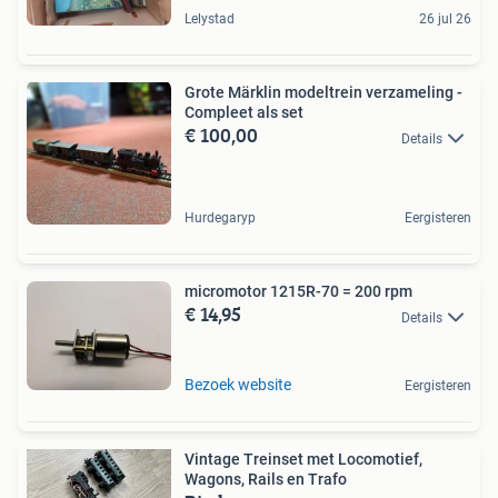
Lelystad
26 jul 26
Grote Märklin modeltrein verzameling -
Compleet als set
€ 100,00
Details
Hurdegaryp
Eergisteren
micromotor 1215R-70 = 200 rpm
€ 14,95
Details
Bezoek website
Eergisteren
Vintage Treinset met Locomotief,
Wagons, Rails en Trafo