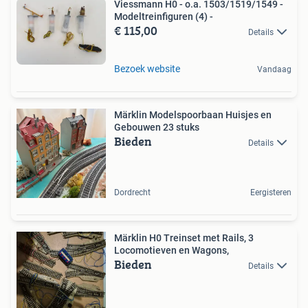
Viessmann H0 - o.a. 1503/1519/1549 -
Modeltreinfiguren (4) -
€ 115,00
Details
Bezoek website
Vandaag
Märklin Modelspoorbaan Huisjes en
Gebouwen 23 stuks
Bieden
Details
Dordrecht
Eergisteren
Märklin H0 Treinset met Rails, 3
Locomotieven en Wagons,
Bieden
Details