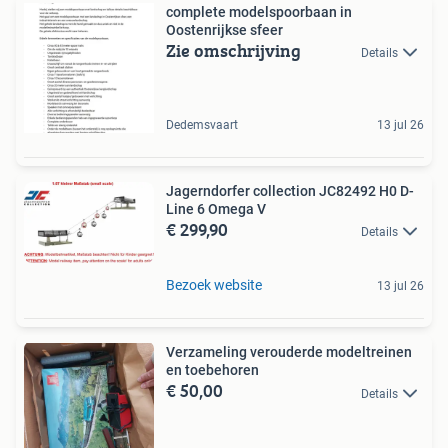
complete modelspoorbaan in
Oostenrijkse sfeer
Zie omschrijving
Details
Dedemsvaart
13 jul 26
Jagerndorfer collection JC82492 H0 D-
Line 6 Omega V
€ 299,90
Details
Bezoek website
13 jul 26
Verzameling verouderde modeltreinen
en toebehoren
€ 50,00
Details