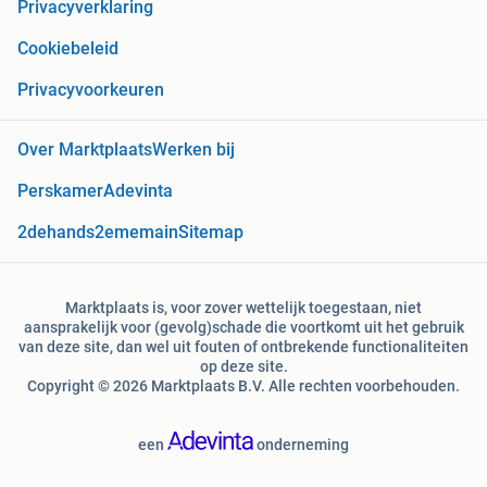
Privacyverklaring
Cookiebeleid
Privacyvoorkeuren
Over Marktplaats
Werken bij
Perskamer
Adevinta
2dehands
2ememain
Sitemap
Marktplaats is, voor zover wettelijk toegestaan, niet
aansprakelijk voor (gevolg)schade die voortkomt uit het gebruik
van deze site, dan wel uit fouten of ontbrekende functionaliteiten
op deze site.
Copyright © 2026 Marktplaats B.V. Alle rechten voorbehouden.
een
onderneming