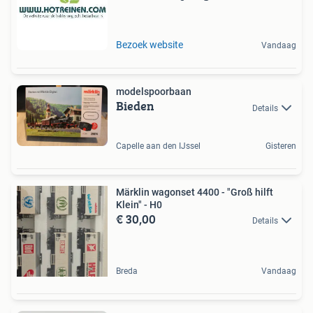
Bezoek website
Vandaag
modelspoorbaan
Bieden
Details
Capelle aan den IJssel
Gisteren
Märklin wagonset 4400 - "Groß hilft
Klein" - H0
€ 30,00
Details
Breda
Vandaag