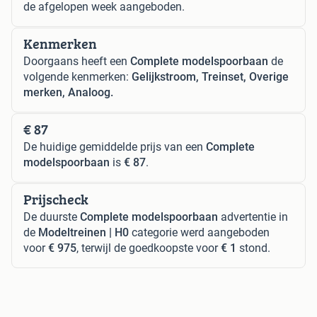
de afgelopen week aangeboden.
Kenmerken
Doorgaans heeft een
Complete modelspoorbaan
de
volgende kenmerken:
Gelijkstroom, Treinset, Overige
merken, Analoog.
€ 87
De huidige gemiddelde prijs van een
Complete
modelspoorbaan
is
€ 87
.
Prijscheck
De duurste
Complete modelspoorbaan
advertentie in
de
Modeltreinen | H0
categorie werd aangeboden
voor
€ 975
, terwijl de goedkoopste voor
€ 1
stond.