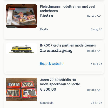
Fleischmann modeltreinen met veel
toebehoren
Bieden
Details
Raalte
6 aug 26
INKOOP grote partijen modeltreinen
Zie omschrijving
Details
Bezoek website
6 aug 26
Jaren 70-80 Märklin H0
modelspoorbaan collectie
€ 500,00
Details
Maassluis
24 jul 26