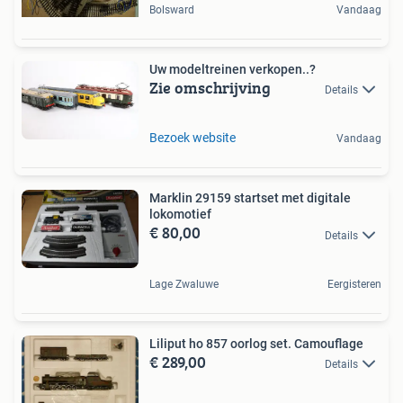
Bolsward
Vandaag
Uw modeltreinen verkopen..?
Zie omschrijving
Details
Bezoek website
Vandaag
Marklin 29159 startset met digitale
lokomotief
€ 80,00
Details
Lage Zwaluwe
Eergisteren
Liliput ho 857 oorlog set. Camouflage
€ 289,00
Details