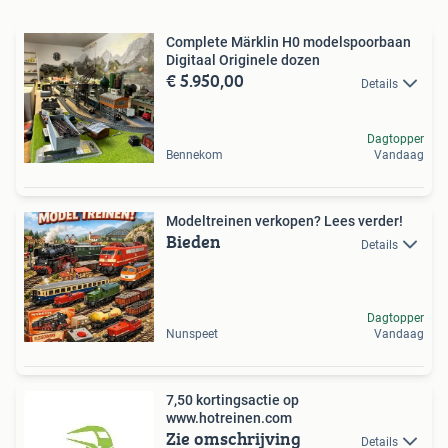
Complete Märklin H0 modelspoorbaan
Digitaal Originele dozen
€ 5.950,00
Details
Dagtopper
Bennekom
Vandaag
Modeltreinen verkopen? Lees verder!
Bieden
Details
Dagtopper
Nunspeet
Vandaag
7,50 kortingsactie op
www.hotreinen.com
Zie omschrijving
Details