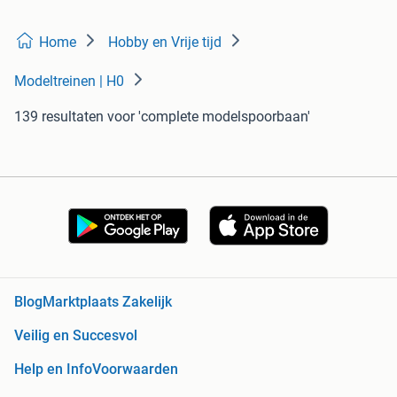
Home
Hobby en Vrije tijd
Modeltreinen | H0
139 resultaten
voor 'complete modelspoorbaan'
Blog
Marktplaats Zakelijk
Veilig en Succesvol
Help en Info
Voorwaarden