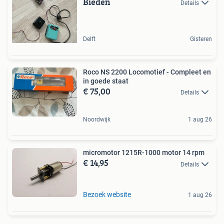
Bieden
Details
Delft
Gisteren
Roco NS 2200 Locomotief - Compleet en
in goede staat
€ 75,00
Details
Noordwijk
1 aug 26
micromotor 1215R-1000 motor 14 rpm
€ 14,95
Details
Bezoek website
1 aug 26