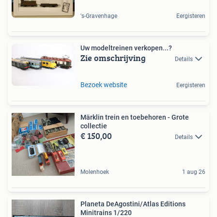
's-Gravenhage
Eergisteren
Uw modeltreinen verkopen...?
Zie omschrijving
Details
Bezoek website
Eergisteren
Märklin trein en toebehoren - Grote
collectie
€ 150,00
Details
Molenhoek
1 aug 26
Planeta DeAgostini/Atlas Editions
Minitrains 1/220