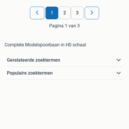
1
2
3
Pagina 1 van 3
Complete Modelspoorbaan in H0 schaal
Gerelateerde zoektermen
Populaire zoektermen