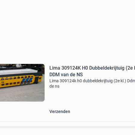
Lima 309124K H0 Dubbeldekrijtuig (2e k
DDM van de NS
Lima 309124k h0 dubbeldekrijtuig (2e kl.) Dd
de ns
Verzenden