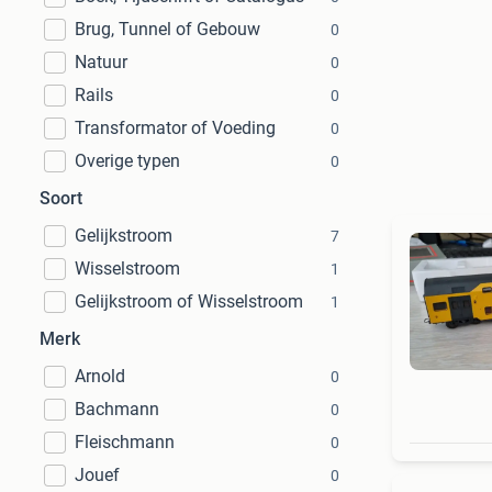
Brug, Tunnel of Gebouw
0
Natuur
0
Rails
0
Transformator of Voeding
0
Overige typen
0
Soort
Gelijkstroom
7
Wisselstroom
1
Gelijkstroom of Wisselstroom
1
Merk
Arnold
0
Bachmann
0
Fleischmann
0
Jouef
0