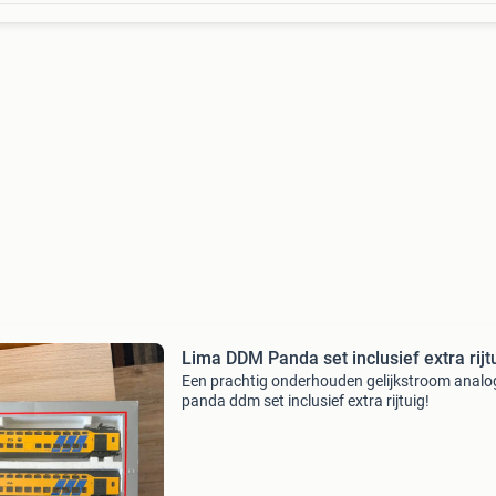
Lima DDM Panda set inclusief extra rijt
Een prachtig onderhouden gelijkstroom analo
panda ddm set inclusief extra rijtuig!