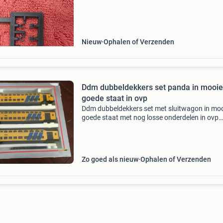
Nieuw
Ophalen of Verzenden
Ddm dubbeldekkers set panda in mooie
goede staat in ovp
Ddm dubbeldekkers set met sluitwagon in moo
goede staat met nog losse onderdelen in ovp
ophalen verzenden is mogelijk kosten koper m
post nl
Zo goed als nieuw
Ophalen of Verzenden