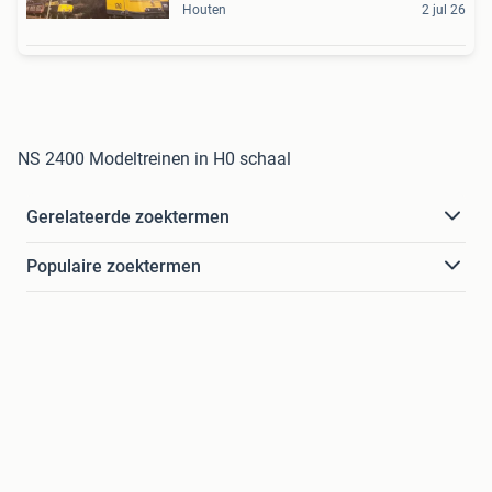
Houten
2 jul 26
NS 2400 Modeltreinen in H0 schaal
Gerelateerde zoektermen
Populaire zoektermen