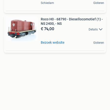
Schiedam
Gisteren
Roco H0 - 68790 - Diesellocomotief (1) -
NS 2400, - NS
€ 74,00
Details
Bezoek website
Gisteren