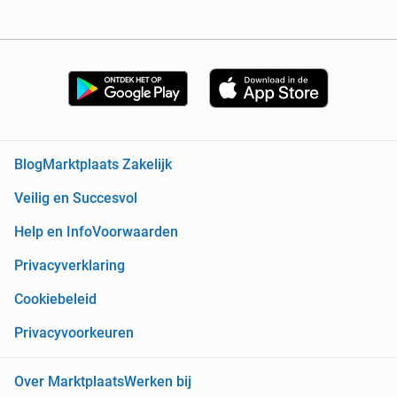
Blog
Marktplaats Zakelijk
Veilig en Succesvol
Help en Info
Voorwaarden
Privacyverklaring
Cookiebeleid
Privacyvoorkeuren
Over Marktplaats
Werken bij