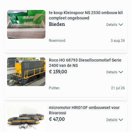
te koop Kleinspoor NS 2530 ombouw kit
compleet ongebouwd
Bieden
Details
Roermond
3 aug 26
Roco HO 68793 Diesellocomotief Serie
2400 van de NS
€ 159,00
Details
Putten
21 jul 26
micromotor HRI010F ombouwset voor
Rivarossi
€ 47,00
Details