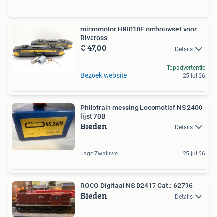
micromotor HRI010F ombouwset voor
Rivarossi
€ 47,00
Details
Topadvertentie
Bezoek website
25 jul 26
Philotrain messing Locomotief NS 2400
lijst 70B
Bieden
Details
Lage Zwaluwe
25 jul 26
ROCO Digitaal NS D2417 Cat.: 62796
Bieden
Details