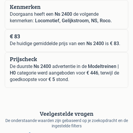
Kenmerken
Doorgaans heeft een
Ns 2400
de volgende
kenmerken:
Locomotief, Gelijkstroom, NS, Roco.
€ 83
De huidige gemiddelde prijs van een
Ns 2400
is
€ 83
.
Prijscheck
De duurste
Ns 2400
advertentie in de
Modeltreinen |
H0
categorie werd aangeboden voor
€ 446
, terwijl de
goedkoopste voor
€ 5
stond.
Veelgestelde vragen
De onderstaande waarden zijn gebaseerd op je zoekopdracht en de
ingestelde filters