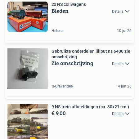
2x NS coilwagens
Bieden
Details
Heteren
10 jul 26
Gebruikte onderdelen liliput ns 6400 zie
omschrijving
Zie omschrijving
Details
's-Gravendeel
14 jun 26
9 NS trein afbeeldingen (ca. 30x21 cm.)
€ 9,00
Details