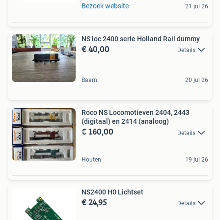
Bezoek website
21 jul 26
NS loc 2400 serie Holland Rail dummy
€ 40,00
Details
Baarn
20 jul 26
Roco NS Locomotieven 2404, 2443
(digitaal) en 2414 (analoog)
€ 160,00
Details
Houten
19 jul 26
NS2400 H0 Lichtset
€ 24,95
Details